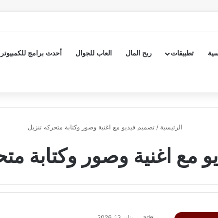
سية
تطبيقات
ربح المال
العاب للجوال
أحدث برامج للكمبيوتر
الرئيسية
/
تصميم فيديو مع اغنية وصور وكتابة متحركه تنزيل
و مع اغنية وصور وكتابة متح
adel
يناير 13, 2026