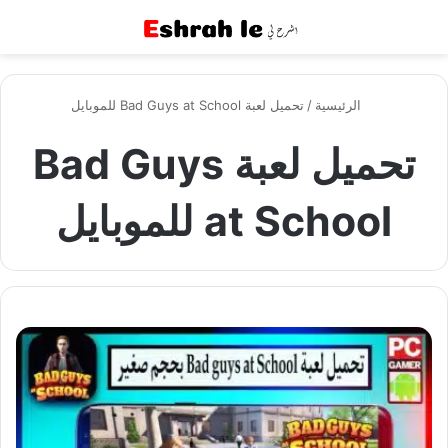
القائمة
بح
الرئيسية
/
تحميل لعبة Bad Guys at School للموبايل
تحميل لعبة Bad Guys
at School للموبايل