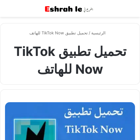
القائمة
بح
الرئيسية
/
تحميل تطبيق TikTok Now للهاتف
تحميل تطبيق TikTok
Now للهاتف