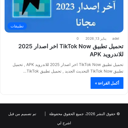
تطبيقات
adel
يناير 13, 2026
0
تحميل تطبيق TikTok Now اخر اصدار 2025
للاندرويد APK
تحميل تطبيق TikTok Now اخر اصدار 2025 للاندرويد APK , تحميل
تطبيق TikTok Now التحديث الجديد , تحميل تطبيق TikTok…
أكمل القراءة »
© حقوق النشر 2026، جميع الحقوق محفوظة |
تم تصميم من قبل
اشرح لي