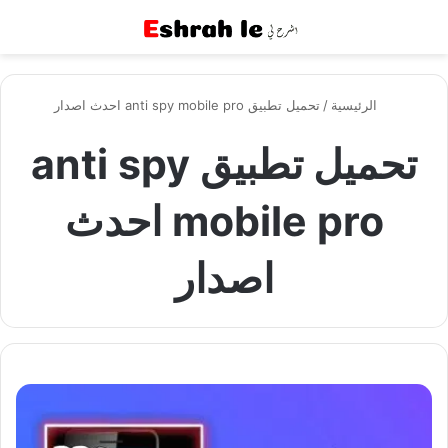
القائمة
بح
الرئيسية
/
تحميل تطبيق anti spy mobile pro احدث اصدار
تحميل تطبيق anti spy
mobile pro احدث
اصدار