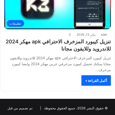
تطبيقات
adel
يناير 13, 2026
0
تنزيل كيبورد المزخرف الاحترافي apk مهكر 2024
للاندرويد وللايفون مجانا
تنزيل كيبورد المزخرف الاحترافي apk مهكر 2024 للاندرويد وللايفون
مجانا يمكنك تحميل كيبورد مزخرفي عربي مهكر 2024 وايضا كيبورد
مزخرف…
أكمل القراءة »
© حقوق النشر 2026، جميع الحقوق محفوظة |
تم تصميم من قبل