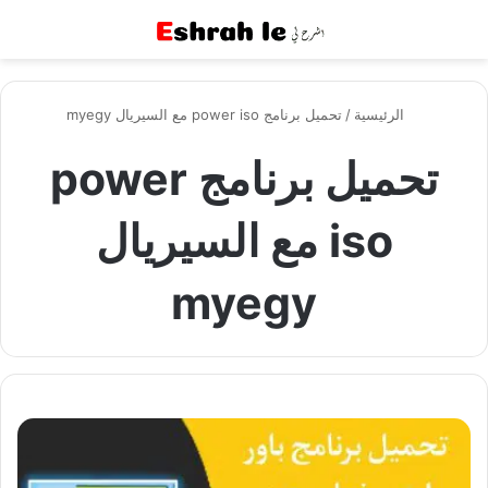
القائمة
بح
الرئيسية
/
تحميل برنامج power iso مع السيريال myegy
تحميل برنامج power
iso مع السيريال
myegy