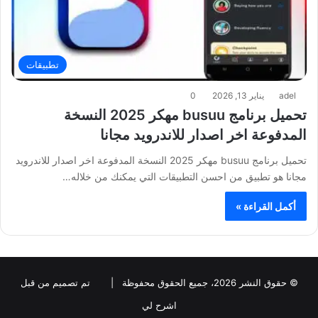
تطبيقات
adel
يناير 13, 2026
0
تحميل برنامج busuu مهكر 2025 النسخة
المدفوعة اخر اصدار للاندرويد مجانا
تحميل برنامج busuu مهكر 2025 النسخة المدفوعة اخر اصدار للاندرويد
مجانا هو تطبيق من احسن التطبيقات التي يمكنك من خلاله…
أكمل القراءة »
© حقوق النشر 2026، جميع الحقوق محفوظة |
تم تصميم من قبل
اشرح لي