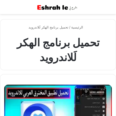
القائمة
بح
الرئيسية
/
تحميل برنامج الهكر لَلاندرويد
تحميل برنامج الهكر
لَلاندرويد