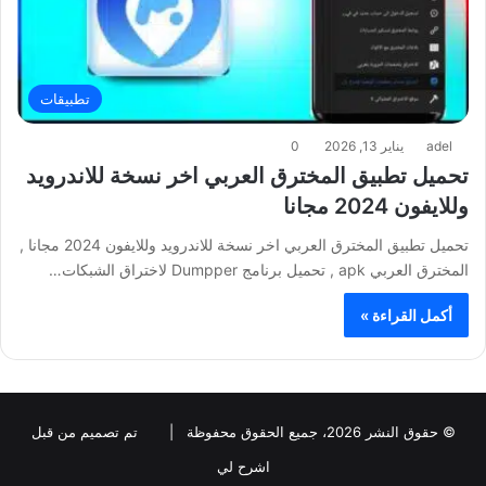
تطبيقات
adel
يناير 13, 2026
0
تحميل تطبيق المخترق العربي اخر نسخة للاندرويد
وللايفون 2024 مجانا
تحميل تطبيق المخترق العربي اخر نسخة للاندرويد وللايفون 2024 مجانا ,
المخترق العربي apk , تحميل برنامج Dumpper لاختراق الشبكات…
أكمل القراءة »
© حقوق النشر 2026، جميع الحقوق محفوظة |
تم تصميم من قبل
اشرح لي