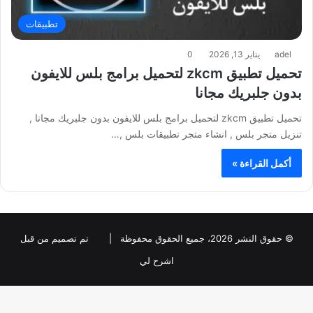
تطبيقات
adel
يناير 13, 2026
0
تحميل تطبيق zkcm لتحميل برامج بلس للايفون
بدون جلبريك مجانا
تحميل تطبيق zkcm لتحميل برامج بلس للايفون بدون جلبريك مجانا ,
تنزيل متجر بلس , انشاء متجر تطبيقات بلس ,…
أكمل القراءة »
© حقوق النشر 2026، جميع الحقوق محفوظة |
تم تصميم من قبل
اشرح لي