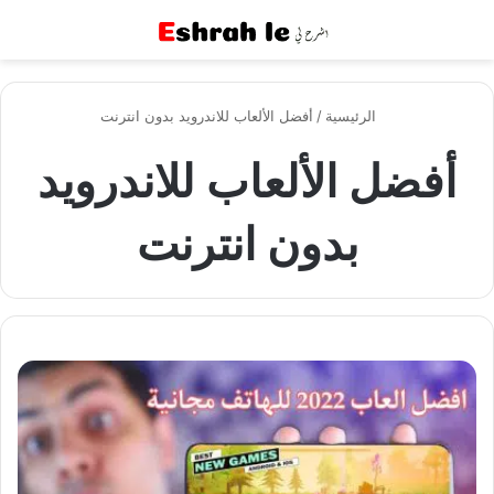
القائمة
بح
الرئيسية
/
أفضل الألعاب للاندرويد بدون انترنت
أفضل الألعاب للاندرويد
بدون انترنت