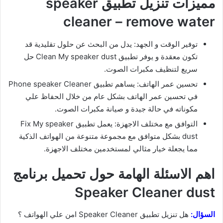
مميزات تنزيل تطبيق speaker
cleaner – remove water
توفير الوقت و الجهد: يدل من البحث عن حلول تقليدية قد
تكون معقدة و يوفر تطبيق Clean My speaker dust حل
سريع لتنظيف مكبرات الصوت.
تحسين عمر الهاتف: يساهم تطبيق Phone speaker Cleaner
في تحسين عمر الهاتف بشكل عام من خلال الحفاظ علي
مكوناته في حالة جيدة و صيانة مكبرات الصوت.
التوافق مع مختلف الاجهزة: يعمل تطبيق Fix My speaker
dust بشكل متوافق مع مجموعة متنوعة من الهواتف الذكية
مما يجعلة خيار مثالي لمستخدمين مختلف الاجهزة.
اهم الاسئلة الهامة حول تحميل برنامج
Speaker Cleaner dust
السؤال:
هل تنزيل تطبيق Speaker Cleaner امن علي الهواتف ؟