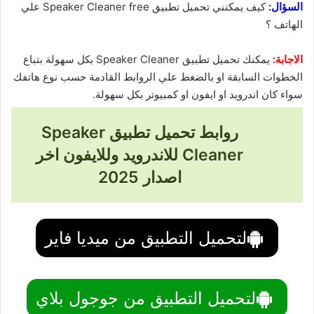
السؤال:
كيف يمكنني تحميل تطبيق Speaker Cleaner free علي
الهاتف ؟
الاجابة:
يمكنك تحميل تطبيق Speaker Cleaner بكل سهولة بتباع
الخطوات السابقة او بالضغط علي الروابط القادمة حسب نوع هاتفك
سواء كان اندرويد او ايفون او كمبيوتر بكل سهولة.
روابط تحميل تطبيق Speaker
Cleaner للاندرويد وللايفون اخر
اصدار 2025
لتحميل التطبيق من ميديا فاير
لتحميل التطبيق من جوجول بلاي