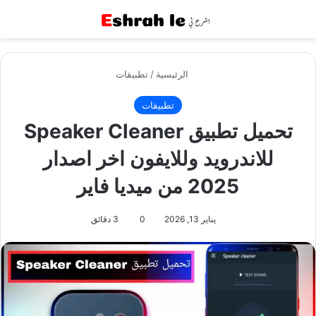
القائمة
بح
الرئيسية
/
تطبيقات
تطبيقات
تحميل تطبيق Speaker Cleaner
للاندرويد وللايفون اخر اصدار
2025 من ميديا فاير
يناير 13, 2026
0
3 دقائق