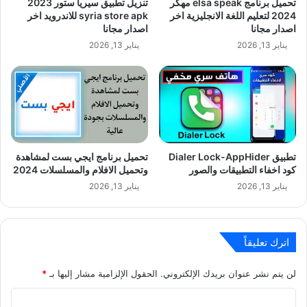
تحميل برنامج elsa speak مهكر
تنزيل تطبيق سيريا ستور 2023
2024 لتعليم اللغة الانجليزية اخر
syria store apk للاندرويد اخر
اصدار مجانا
اصدار مجانا
يناير 13, 2026
يناير 13, 2026
تطبيق Dialer Lock-AppHider
تحميل برنامج ايجي بست لمشاهدة
كود اخفاء التطبيقات والصور
وتحميل الافلام والمسلسلات 2024
يناير 13, 2026
يناير 13, 2026
اترك تعليقاً
لن يتم نشر عنوان بريدك الإلكتروني.
الحقول الإلزامية مشار إليها بـ
*
ا