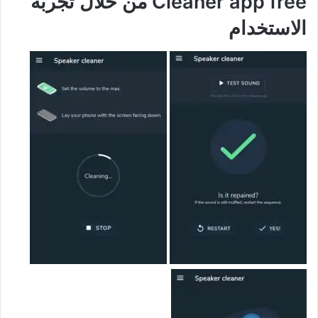
Cleaner app free من خلال تجربة
الاستخدام