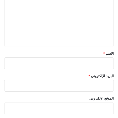
ل
ت
ع
ل
ي
ق
*
الاسم
*
البريد الإلكتروني
*
الموقع الإلكتروني