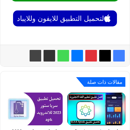
لتحميل التطبيق للايفون وللايباد
بينتيريست
ماسنجر
واتساب
مشاركة عبر البريد
طباعة
مقالات ذات صلة