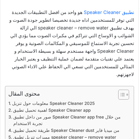
تطبيق Speaker Cleaner
هو واحد من افضل التطبيقات الجديدة
التي توفر للمستخدمين اداه جديدة تخصيصا اتطوير جودة الصوت و
يهدف تطبيق speaker cleaner – remove water الي ازالة
الشوائب و الاوساخ التي تتراكم في مكبرات الصوت مما يؤدي الي
تحسين تجربة الاستماع للموسيقي و المكالمات الصوتية و يوفر
Speaker Cleaner واجهة مستخدم سهلة و بسيطة الاستخدام و
يعتمد علي تقنيات متقدمة لضمان عملية التنظيف و يعتبر الخيار
المثالي للمستخدمين التي تسعي الي الحفاظ علي الاداء الصوتي
لاجهزتهم.
محتوى المقال
معلومات حول تنزيل Speaker Cleaner 2025
اهمية تحميل تطبيق Speaker Cleaner app
صور من داخل تطبيق Speaker Cleaner app free من خلال
تجربة الاستخدام
طريقة تحميل تطبيق Speaker Cleaner dust من ميديا فاير
مميزات تنزيل تطبيق speaker cleaner – remove water