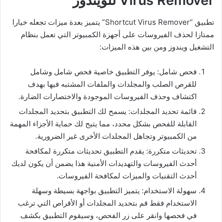
Virus Remover للويندوز
تطبيق “Shortcut Virus Remover” يتميز بعدة ميزات تجعله خيارا
ممتازا لحذف الفيروسات على أجهزة الكمبيوتر التي تعمل بنظام
التشغيل ويندوز ومن بين هذه الميزات:
فحص شامل: يوفر التطبيق خاصية فحص شامل وشامل
للقرص الصلب والمجلدات والملفات المشتبه فيها بهدف
اكتشاف وحذف الفيروسات الموجودة والاختصارات الضارة.
قائمة تحديد المجلدات: يسمح لك التطبيق بتحديد المجلدات
القابلة للفحص بشكل محدد، مما يتيح لك حماية الأجزاء المهمة
من الكمبيوتر وتجاهل المجلدات الأخرى غير الضرورية.
تحديثات متكررة: يقدم التطبيق تحديثات متكررة لمكافحة
أحدث الفيروسات والتهديدات الأمنية هذا يضمن أن يكون لديك
أحدث التقنيات والميزات لمكافحة الفيروسات.
سهولة الاستخدام: يتميز التطبيق بواجهة بسيطة وسهلة
الاستخدام فقط قم بتحديد المجلدات أو الأقراص التي ترغب
في فحصها وانقر على زر الفحص، وسيقوم التطبيق بكشف