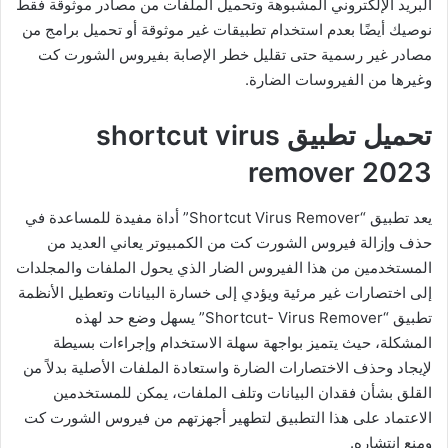
البريد الإلكتروني المشبوهة وتحميل الملفات من مصادر موثوقة فقط
نوصيك أيضًا بعدم استخدام تطبيقات غير موثوقة أو تحميل برامج من
مصادر غير رسمية حتى تقليل خطر الإصابة بفيروس الشورت كت
وغيرها من الفيروسات الضارة.
تحميل تطبيق shortcut virus
remover 2023
يعد تطبيق “Shortcut Virus Remover” أداة مفيدة للمساعدة في
حذف وإزالة فيروس الشورت كت من الكمبيوتر يعاني العديد من
المستخدمين من هذا الفيروس الضار الذي يحول الملفات والمجلدات
إلى اختصارات غير مرئية ويؤدي إلى خسارة البيانات وتعطيل الأنظمة
تطبيق “Shortcut- Virus Remover” يسهل وضع حد لهذه
المشكلة، حيث يتميز بواجهة سهلة الاستخدام وإجراءات بسيطة
لإيجاد وحذف الاختصارات الضارة واستعادة الملفات الأصلية بدلاً من
القلق بشأن فقدان البيانات وتلف الملفات، يمكن للمستخدمين
الاعتماد على هذا التطبيق لتطهير أجهزتهم من فيروس الشورت كت
ومنع انتشاره.