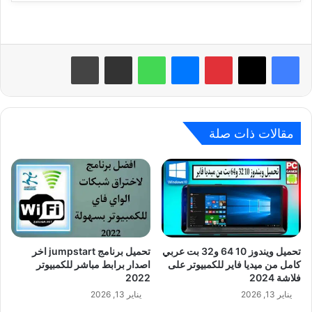
بينتيريست
ماسنجر
واتساب
مشاركة عبر البريد
طباعة
مقالات ذات صلة
تحميل ويندوز 10 64 و32 بت عربي
تحميل برنامج jumpstart اخر
كامل من ميديا فاير للكمبيوتر على
اصدار برابط مباشر للكمبيوتر
فلاشة 2024
2022
يناير 13, 2026
يناير 13, 2026