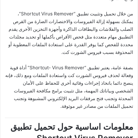
من خلال تحميل وتثبيت تطبيق “Shortcut Virus Remover”،
يمكنك بسهولة إزالة الفيروسات والاختصارات الضارة من القرص
الصلب والفلاشات والبطاقات الذاكرة وأجهزة التخزين الأخرى يقدم
التطبيق مهام متعددة مثل فحص الأقراص بأكملها أو تحديد مجلدات
محددة للفحص كما يوفر القدرة على استعادة الملفات المعطوبة أو
المحذوفة بسبب فيروس الشورت كت.
بصفة عامة، يعتبر تطبيق “Shortcut- Virus Remover” أداة قوية
وفعالة لحذف فيروس الشورت كت واستعادة الملفات ومع ذلك، فإنه
ينصح دائما باتخاذ إجراءات وقائية أخرى للحفاظ على الأمان
الشخصي وبياناتك المهمة، مثل تثبيت برامج مكافحة الفيروسات
المحدثة وتجنب فتح مرفقات البريد الإلكتروني المشبوهة وتجنب
تحميل الملفات من مصادر غير موثوقة.
معلومات اساسية حول تحميل تطبيق