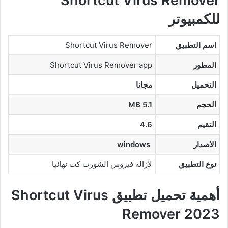
Shortcut Virus Remover
للكمبيوتر
اسم التطبيق
Shortcut Virus Remover
المطور
Shortcut Virus Remover app
التحميل
مجانا
الحجم
5.1 MB
التقيم
4.6
الاصدار
windows
نوع التطبيق
لإزالة فيروس الشورت كت نهائيا
أهمية تحميل تطبيق Shortcut Virus
Remover 2023