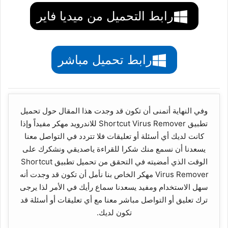
رابط التحميل من ميديا فاير
رابط تحميل مباشر
وفي النهاية أتمنى أن تكون قد وجدت هذا المقال حول تحميل
تطبيق Shortcut Virus Remover للاندرويد مهكر مفيداً وإذا
كانت لديك أي أسئلة أو تعليقات فلا تتردد في التواصل معنا
يسعدنا أن نسمع منك شكرا للقراءة ياصديقي ونشكرك على
الوقت الذي أمضيته في التحقق من تحميل تطبيق Shortcut
Virus Remover مهكر الخاص بنا نأمل أن تكون قد وجدت أنه
سهل الاستخدام ومفيد يسعدنا سماع رأيك في الأمر لذا يرجى
ترك تعليق أو التواصل مباشر معنا مع أي تعليقات أو أسئلة قد
تكون لديك.