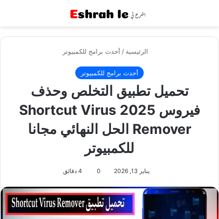
القائمة
بح
الرئيسية
/
أحدث برامج للكمبيوتر
أحدث برامج للكمبيوتر
تحميل تطبيق التخلص وحذف
فيروس 2025 Shortcut Virus
Remover الحل النهائي مجانا
للكمبيوتر
يناير 13, 2026
0
4 دقائق