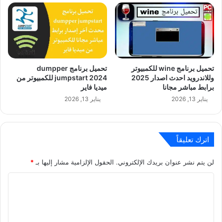
تحميل برنامج wine للكمبيوتر
تحميل برنامج dumpper
وللاندرويد احدث اصدار 2025
jumpstart 2024 للكمبيوتر من
برابط مباشر مجانا
ميديا فاير
يناير 13, 2026
يناير 13, 2026
اترك تعليقاً
لن يتم نشر عنوان بريدك الإلكتروني.
الحقول الإلزامية مشار إليها بـ
*
ا
ل
ت