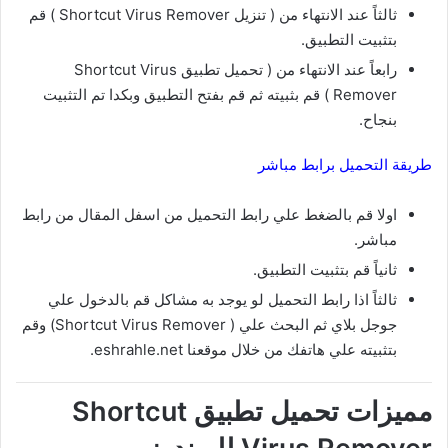
ثالثاً عند الانتهاء من ( تنزيل Shortcut Virus Remover ) قم
بتثبيت التطبيق.
رابعاً عند الانتهاء من ( تحميل تطبيق Shortcut Virus
Remover ) قم بثبيته ثم قم بفتح التطبيق وبكدا تم التثبيت
بنجاح.
طريقة التحميل برابط مباشر
اولا قم بالضغط علي رابط التحميل من اسفل المقال من رابط
مباشر.
ثانياً قم بتثبيت التطبيق.
ثالثاً اذا رابط التحميل لو يوجد به مشاكل قم بالدخول علي
جوجل بلاي ثم البحث علي ( Shortcut Virus Remover) وقم
بتثبيته علي هاتفك من خلال موقعنا eshrahle.net.
مميزات تحميل تطبيق Shortcut