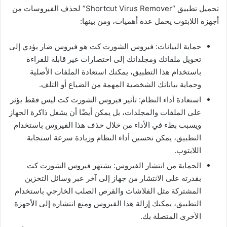
تحميل تطبيق “Shortcut Virus Remover” لحذف الفيروسات من
أجهزة اللابتوب يحمل عدة أهميات، ومن بينها:
حماية البيانات: فيروس الشورت كت هو فيروس ضار يؤدي إلى
تحويل ملفاتك ومجلداتك إلى اختصارات غير قابلة للقراءة
باستخدام هذا التطبيق، يمكنك استعادة الملفات الأصلية
وحماية بياناتك الشخصية المهمة من الضياع أو التلف.
استعادة أداء النظام: تأثير فيروس الشورت كت ليس فقط يؤثر
على الملفات والمجلدات، بل يمكن أيضًا أن يشغل ذاكرة الجهاز
ويسبب بطء في الأداء من خلال حذف هذا الفيروس باستخدام
التطبيق، يمكن تحسين أداء النظام وزيادة سرعة استجابة
اللابتوب.
الحماية من انتشار الفيروس: يشتهر فيروس الشورت كت
بقدرته على الانتشار من جهاز إلى آخر عبر وسائل التخزين
المشتركة مثل الفلاشات والقرص الصلب الخارجي باستخدام
التطبيق، يمكنك إزالة هذا الفيروس ومنع انتشاره إلى الأجهزة
الأخرى المتصلة بك.