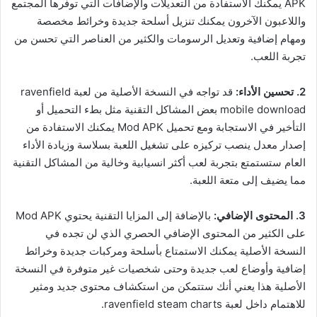
APK يمكنك الاستفادة من التعديلات والإضافات التي توفرها المجتمع
واللاعبون الآخرون يمكنك تنزيل أسلحة جديدة وخرائط مخصصة
ومهام إضافية وتعديل الرسومات والكثير من العناصر التي تحسن من
تجربة اللعب.
2. تحسين الأداء:
قد تواجه في النسخة الأصلية من لعبة ravenfield
mobile download بعض المشاكل التقنية مثل بطء التحميل أو
التأخير في الاستجابة ومع تحميل Mod APK يمكنك الاستفادة من
إصدار معدل ينصب تركيزه على تشغيل اللعبة بسلاسة وزيادة الأداء
العام ستستمتع بتجربة لعب أكثر انسيابية وخالية من المشاكل التقنية
مما يضيف إلى متعة اللعبة.
3. المحتوى الإضافي:
بالإضافة إلى المزايا التقنية يحتوي Mod APK
على الكثير من المحتوى الإضافي الحصري الذي لن تجده في
النسخة الأصلية يمكنك الاستمتاع بأسلحة ومركبات جديدة وخرائط
إضافية وأوضاع لعب جديدة وحتى شخصيات غير متوفرة في النسخة
الأصلية هذا يعني أنك ستتمكن من استكشاف محتوى جديد ومثير
للاهتمام داخل لعبة ravenfield steam charts.