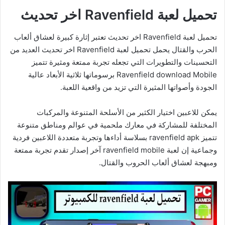
تحميل لعبة Ravenfield اخر تحديث
تحميل لعبة Ravenfield اخر تحديث تعتبر إثارة كبيرة لعشاق ألعاب
الحرب والقتال يحمل تحميل لعبة Ravenfield اخر تحديث العديد من
التحسينات والتطويرات التي تجعله تجربة ممتعة ومثيرة تتميز
Ravenfield download Mobile برسوماتها ثلاثية الأبعاد عالية
الجودة وأصواتها المثيرة التي تزيد من واقعية اللعبة.
يمكن للاعبين اختيار الكثير من الأسلحة المتنوعة والمركبات
المختلفة للمشاركة في معارك ملحمية في عوالم ومناطق متنوعة
تتميز ravenfield apk بسلاسة أداءها وتجربة متعددة اللاعبين فردية
وجماعية إن لعبة ravenfield mobile آخر إصدار تقدم تجربة ممتعة
ومبهجة لعشاق ألعاب الحروب والقتال.