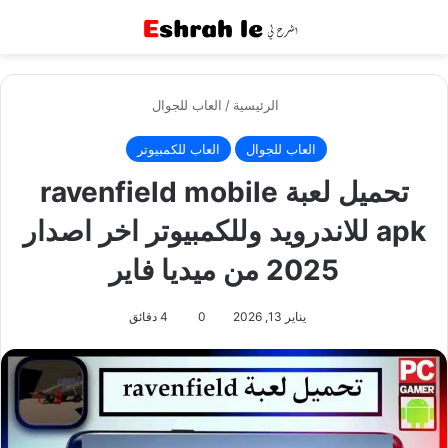
القائمة
بح
الرئيسية
/
العاب للجوال
العاب للجوال
العاب للكمبيوتر
تحميل لعبة ravenfield mobile
apk للاندرويد وللكمبيوتر اخر اصدار
2025 من ميديا فاير
يناير 13, 2026
0
4 دقائق