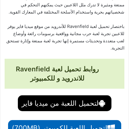
ممتعة ومثيرة لا تدرك ملل اللاعبين حيث يمكنهم التحكم في
شخصياتهم بحرية واستخدام الأسلحة المختلفة في المعارك القوية.
باختصار تحميل لعبة Ravenfield للأندرويد من موقع ميديا فاير يوفر
للاعبين تجربة لعبة حرب مجانية وواقعية برسومات رائعة وأوضاع
لعب متعددة وتحديثات مستمرة إنها تجربة لعبة ممتعة وإثارة تستحق
التجربة.
روابط تحميل لعبة Ravenfield
للاندرويد و للكمبيوتر
لتحميل اللعبة من ميديا فاير
لتحميل اللعبة للكمبيوتر (700MB)