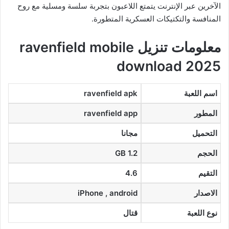
الآخرين عبر الإنترنت يتمتع اللاعبون بتجربة سلسة ومسلية مع روح
المنافسة والتكتيكات العسكرية المتطورة.
معلومات تنزيل ravenfield mobile
download 2025
اسم اللعبة
ravenfield apk
المطور
ravenfield app
التحميل
مجانا
الحجم
1.2 GB
التقيم
4.6
الاصدار
iPhone , android
نوع اللعبة
قتال