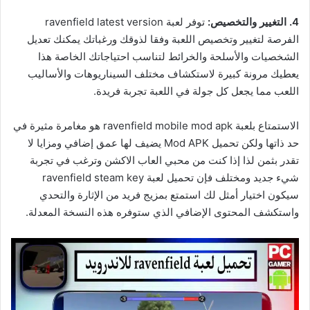
4. التغيير والتخصيص:
توفر لعبة ravenfield latest version
الفرصة لتغيير وتخصيص اللعبة وفقا لذوقك ورغباتك يمكنك تعديل
الشخصيات والأسلحة والخرائط لتناسب احتياجاتك الخاصة هذا
يعطيك مرونة كبيرة لاستكشاف مختلف السيناريوهات والأساليب
اللعب مما يجعل كل جولة في اللعبة تجربة فريدة.
الاستمتاع بلعبة ravenfield mobile mod apk هو مغامرة مثيرة في
حد ذاتها ولكن تحميل Mod APK يضيف لها عمق إضافي ومزايا لا
تقدر بثمن لذا إذا كنت من محبي العاب الاكشن وترغب في تجربة
شيء جديد ومختلف فإن تحميل لعبة ravenfield steam key
سيكون اختيار أمثل لك استمتع بمزيج فريد من الإثارة والتحدي
واستكشف المحتوى الإضافي الذي ستوفره هذه النسخة المعدلة.