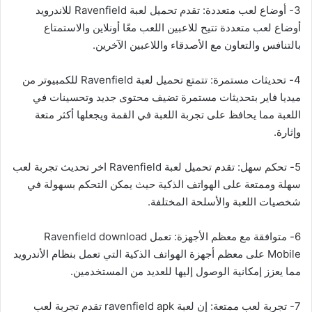
3- أوضاع لعب متعددة: تقدم تحميل لعبة Ravenfield للاندرويد
أوضاع لعب متعددة تتيح للاعبين اللعب معًا أونلاين والاستمتاع
بالتنافس والتعاون مع الأصدقاء واللاعبين الآخرين.
4- تحديثات مستمرة: تتمتع تحميل لعبة Ravenfield للكمبيوتر من
ميديا فاير بتحديثات مستمرة تضيف محتوى جديد وتحسينات في
اللعبة مما يحافظ على تجربة اللعبة في القمة ويجعلها أكثر متعة
وإثارة.
5- تحكم سهل: تقدم تحميل لعبة Ravenfield اخر تحديث تجربة لعب
سهلة وممتعة على الهواتف الذكية حيث يمكن التحكم بسهولة في
شخصيات اللعبة والأسلحة المختلفة.
6- متوافقة مع معظم الأجهزة: تعمل Ravenfield download
Mobile على معظم أجهزة الهواتف الذكية التي تعمل بنظام الأندرويد
مما يعزز إمكانية الوصول إليها للعديد من المستخدمين.
7- تجربة لعب ممتعة: إن لعبة ravenfield apk تقدم تجربة لعب