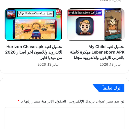
تحميل لعبة My Child
تحميل لعبة Horizon Chase apk
Lebensborn APK مهكرة كاملة
للاندرويد وللايفون اخر اصدار 2026
بالعربي للايفون وللاندرويد مجانا
من ميديا فاير
يناير 13, 2026
يناير 13, 2026
اترك تعليقاً
لن يتم نشر عنوان بريدك الإلكتروني.
الحقول الإلزامية مشار إليها بـ
*
ا
ل
ت