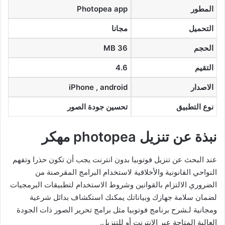
المطور
Photopea app
التحميل
مجانا
الحجم
36 MB
التقيم
4.6
الاصدار
iPhone , android
نوع التطبيق
تحسين جودة الصور
نبذة عن تنزيل photopea مهكر
عند البحث عن تنزيل فوتوبيا بدون انترنت يجب أن تكون حذرا وتفهم
النواحي القانونية والأخلاقية لاستخدام البرامج المقرصنة من
الضروري الالتزام بالقوانين وشروط الاستخدام لتطبيقات البرمجيات
لضمان سلامة جهازك وبياناتك يمكنك استكشاف بدائل شرعية
ومجانية لـشرح برنامج فوتوبيا مثل برامج تحرير الصور ذات الجودة
العالية المتاحة عبر الإنترنت أو للتنزيل.