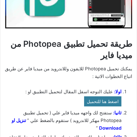
طريقة تحميل تطبيق Photopea من
ميديا فاير
يمكنك تحميل Photopea للايفون وللاندرويد من ميديا فاير عن طريق
اتباع الخطوات الاتية :
اولا:
عليك التوجه اسفل المقال لتحميل التطبيق او :
اضغط هنا للتحميل
ثانيا:
ستفتح لك واجهه ميديا فاير علي ( تحميل تطبيق
Photopea مهكر للاندرويد ) ستقوم بالضغط علي ”
ت
نزيل او
”
Download