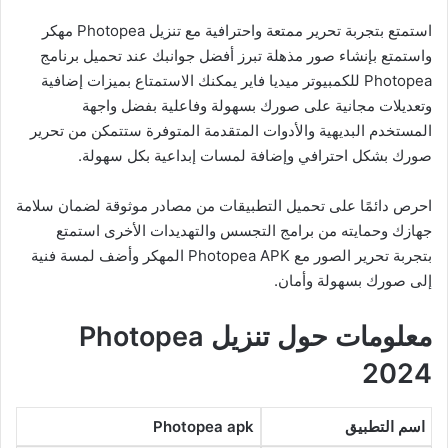
استمتع بتجربة تحرير ممتعة واحترافية مع تنزيل Photopea مهكر
واستمتع بإنشاء صور مذهلة تبرز أفضل جوانبك عند تحميل برنامج
Photopea للكمبيوتر ميديا فاير يمكنك الاستمتاع بميزات إضافية
وتعديلات مجانية على صورك بسهولة وفاعلية بفضل واجهة
المستخدم البديهية والأدوات المتقدمة المتوفرة ستتمكن من تحرير
صورك بشكل احترافي وإضافة لمسات إبداعية بكل سهولة.
احرص دائمًا على تحميل التطبيقات من مصادر موثوقة لضمان سلامة
جهازك وحمايته من برامج التجسس والتهديدات الأخرى استمتع
بتجربة تحرير الصور مع Photopea APK المهكر وأضف لمسة فنية
إلى صورك بسهولة وأمان.
معلومات حول تنزيل Photopea
2024
اسم التطبيق
Photopea apk