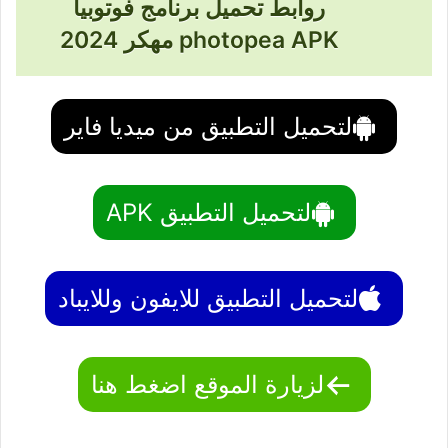
روابط تحميل برنامج فوتوبيا
photopea APK مهكر 2024
لتحميل التطبيق من ميديا فاير
لتحميل التطبيق APK
لتحميل التطبيق للايفون وللايباد
لزيارة الموقع اضغط هنا