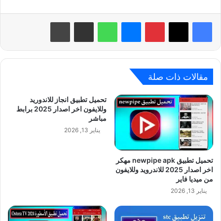
بينتيريست
ماسنجر
واتساب
مشاركة عبر البريد
طباعة
مقالات ذات صلة
تحميل تطبيق انجاز للاندوريد
وللايفون اخر اصدار 2025 برابط
مباشر
يناير 13, 2026
تحميل تطبيق newpipe apk مهكر
اخر اصدار 2025 للاندرويد وللايفون
من ميديا فاير
يناير 13, 2026