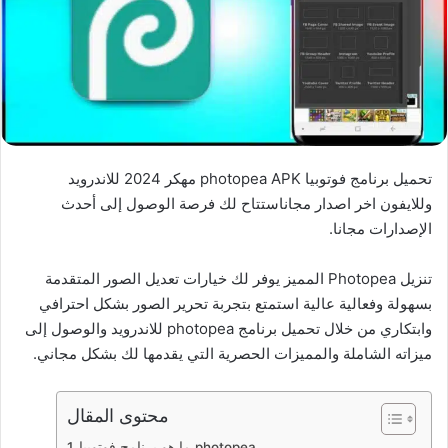
تحميل برنامج فوتوبيا photopea APK مهكر 2024 للاندرويد
وللايفون اخر اصدار مجاناستتاح لك فرصة الوصول إلى أحدث
الإصدارات مجانا.
تنزيل Photopea المميز يوفر لك خيارات تعديل الصور المتقدمة
بسهولة وفعالية عالية استمتع بتجربة تحرير الصور بشكل احترافي
وابتكاري من خلال تحميل برنامج photopea للاندرويد والوصول إلى
ميزاته الشاملة والمميزات الحصرية التي يقدمها لك بشكل مجاني.
محتوى المقال
ما هو برنامج فوتوبيا photopea