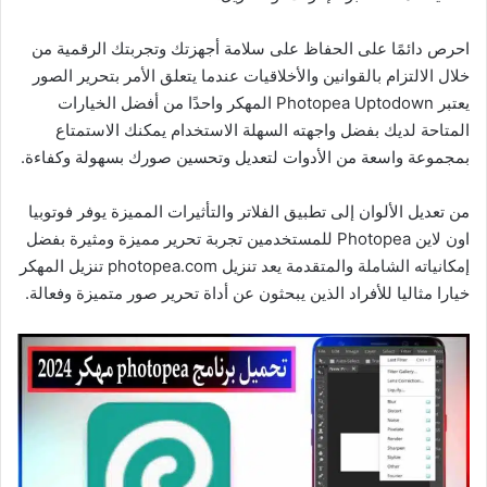
احرص دائمًا على الحفاظ على سلامة أجهزتك وتجربتك الرقمية من
خلال الالتزام بالقوانين والأخلاقيات عندما يتعلق الأمر بتحرير الصور
يعتبر Photopea Uptodown المهكر واحدًا من أفضل الخيارات
المتاحة لديك بفضل واجهته السهلة الاستخدام يمكنك الاستمتاع
بمجموعة واسعة من الأدوات لتعديل وتحسين صورك بسهولة وكفاءة.
من تعديل الألوان إلى تطبيق الفلاتر والتأثيرات المميزة يوفر فوتوبيا
اون لاين Photopea للمستخدمين تجربة تحرير مميزة ومثيرة بفضل
إمكانياته الشاملة والمتقدمة يعد تنزيل photopea.com تنزيل المهكر
خيارا مثاليا للأفراد الذين يبحثون عن أداة تحرير صور متميزة وفعالة.