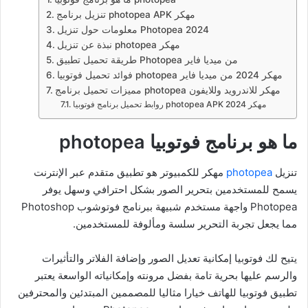
تنزيل برنامج photopea APK مهكر
معلومات حول تنزيل Photopea 2024
نبذة عن تنزيل photopea مهكر
طريقة تحميل تطبيق Photopea من ميديا فاير
فوائد تحميل فوتوبيا photopea مهكر 2024 من ميديا فاير
مميزات تحميل برنامج photopea مهكر للاندرويد وللايفون
روابط تحميل برنامج فوتوبيا photopea APK مهكر 2024
ما هو برنامج فوتوبيا photopea
تنزيل
photopea
مهكر للكمبيوتر هو تطبيق متقدم عبر الإنترنت
يسمح للمستخدمين بتحرير الصور بشكل احترافي وسهل يوفر
Photopea واجهة مستخدم شبيهة ببرنامج فوتوشوب Photoshop
مما يجعل تجربة التحرير سلسة ومألوفة للمستخدمين.
يتيح لك فوتوبيا إمكانية تعديل الصور وإضافة الفلاتر والتأثيرات
والرسم عليها بحرية تامة بفضل مرونته وإمكانياته الواسعة يعتبر
تطبيق فوتوبيا للهاتف خيارا مثاليا للمصممين المبتدئين والمحترفين