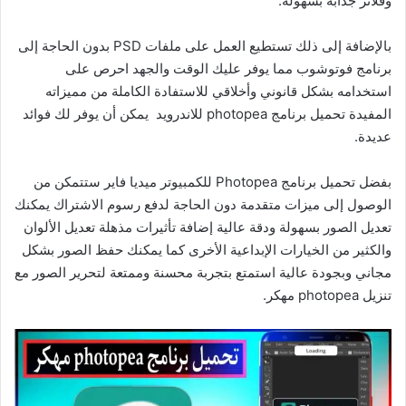
وفلاتر جذابة بسهولة.
بالإضافة إلى ذلك تستطيع العمل على ملفات PSD بدون الحاجة إلى
برنامج فوتوشوب مما يوفر عليك الوقت والجهد احرص على
استخدامه بشكل قانوني وأخلاقي للاستفادة الكاملة من مميزاته
المفيدة تحميل برنامج photopea للاندرويد يمكن أن يوفر لك فوائد
عديدة.
بفضل تحميل برنامج Photopea للكمبيوتر ميديا فاير ستتمكن من
الوصول إلى ميزات متقدمة دون الحاجة لدفع رسوم الاشتراك يمكنك
تعديل الصور بسهولة ودقة عالية إضافة تأثيرات مذهلة تعديل الألوان
والكثير من الخيارات الإبداعية الأخرى كما يمكنك حفظ الصور بشكل
مجاني وبجودة عالية استمتع بتجربة محسنة وممتعة لتحرير الصور مع
تنزيل photopea مهكر.