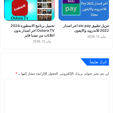
تنزيل تطبيق stc pay اخر اصدار
تحميل برنامج الاسطورة 2024
2022 للاندرويد والايفون
Ostora TV اخر اصدار بدون
اعلانات من ميديا فاير
يناير 13, 2026
يناير 13, 2026
اترك تعليقاً
لن يتم نشر عنوان بريدك الإلكتروني.
الحقول الإلزامية مشار إليها بـ
*
ا
ل
ت
ع
ل