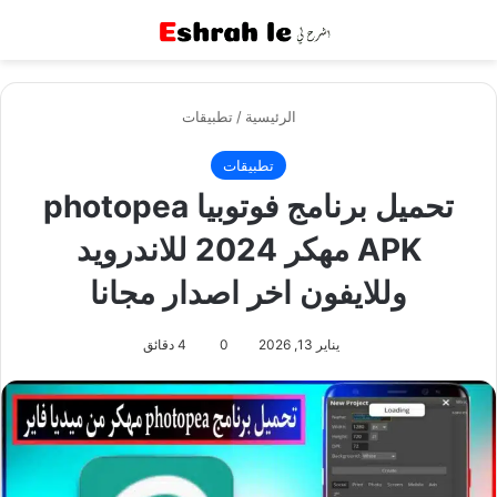
القائمة
بح
الرئيسية
/
تطبيقات
تطبيقات
تحميل برنامج فوتوبيا photopea
APK مهكر 2024 للاندرويد
وللايفون اخر اصدار مجانا
يناير 13, 2026
0
4 دقائق