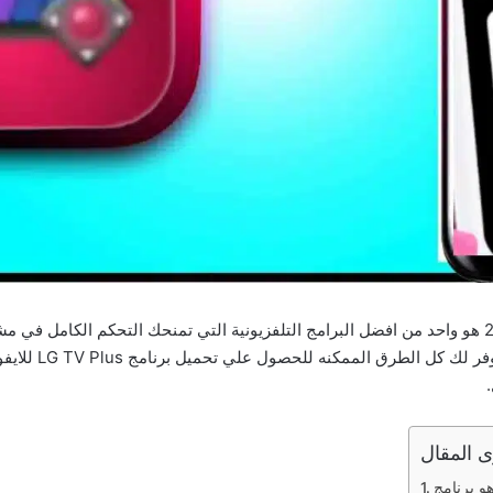
برنامج LG TV Plus للاندرويد وللايفون اخر اصدار 2026 هو واحد من افضل البرامج التلفزيونية التي تمن
الصورة بكل سهولة
 المقال