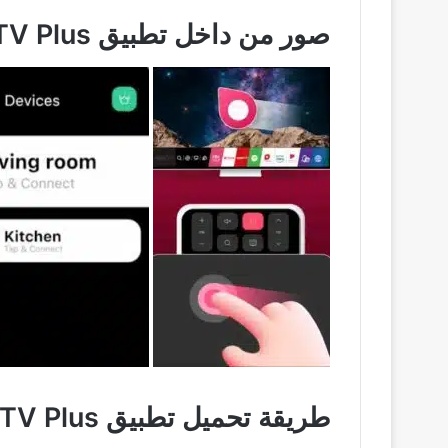
صور من داخل تطبيق LG TV Plus من خلال تجربة الاستخدام
طريقة تحميل تطبيق LG TV Plus من ميديا فاير