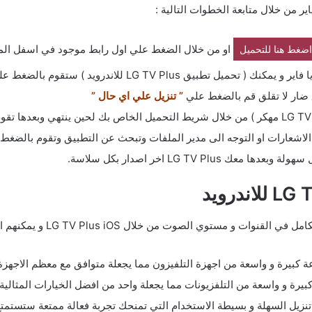
او من خلال الضغط علي اول رابط موجود في اسفل الم
اضغط هنا للتحميل
بيق LG TV Plus للاندرويد ) ستقوم بالضغط علي
 ضار لا تقلق قم بالضغط علي
” تنزيل علي اي حال ”
شعارات او التوجه الى مدير الملفات وتبحث عن التطبيق وتقوم بالضغط 
LG TV P اخر اصدار بكل سلاسة.
الوظائف المتعددة: يمكن للمستخ
جربة فعالة: بفضل واجهة استخدام LG TV Plus تنزيل السهلة و بسيطة الاستخدام التي تمنحك تجربة ف