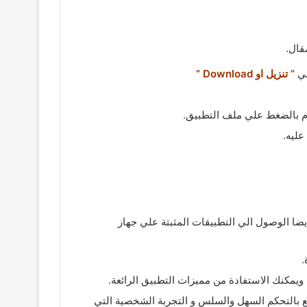
قال.
” تنزيل او Download ”
عليه.
دمين التحكم الكامل في القنوات و مستوي الصوت من خلال LG TV Plus iOS و يمكنهم ايضا الوصول الي التطبيقات المثبتة علي جهاز
عالة ممتعة ستستمتع بالتحكم السهل والسلس و التجربة الشخصية التي