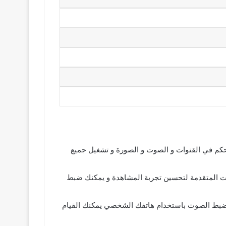
 بسهولة وسلاسة و التحكم في القنوات و الصوت و الصورة و تشغيل جميع
 الاعدادات و المميزات المتقدمة لتحسين تجربة المشاهدة و يمكنك ضبط
م عند تغيير القنوات او ضبط الصوت باستخدام هاتفك الشخصي يمكنك القيام