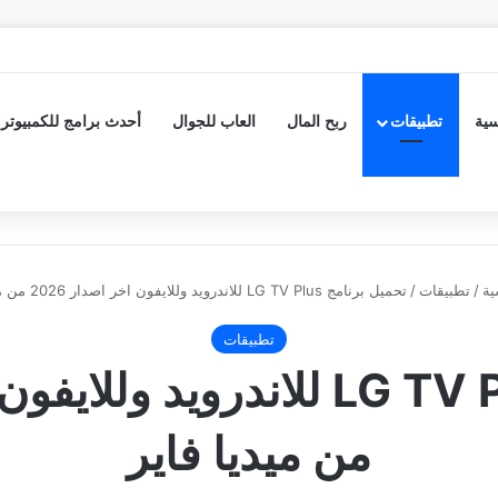
سية
تطبيقات
ربح المال
العاب للجوال
أحدث برامج للكمبيوتر
ية
/
تطبيقات
/
تحميل برنامج LG TV Plus للاندرويد وللايفون اخر اصدار 2026 من ميديا فاير
تطبيقات
من ميديا فاير