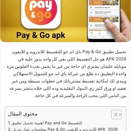
تحميل تطبيق Pay & Go باي اند جو للتقسيط للاندرويد و للايفون
APK 2026 هو حل التقسيط اللي بقي كل واحد يدور عليه في
موبايله علشان يشتري اي حاجة من غير ما يحس بعبء الفلوس مرة
واحدة التطبيق ده طلع من شركة باي اند جو للتمويل الاستهلاكي
وبيدي لك امكانية تقسيط مشترياتك في خطوات بسيطة ومن غير
تعقيد او ورق كتير زي البنوك التقليدية وده اللي خلاه ينتشر بسرعة
بين الناس اللي بتحب الراحة والسرعة في كل حاجة.
محتوى المقال
اهمية تحميل تطبيق Pay and Go للتقسيط
معلومات حول تنزيل Pay & Go للاندرويد و للايفون APK 2026