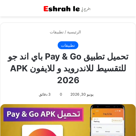
القائمة
بح
الرئيسية
/
تطبيقات
تطبيقات
تحميل تطبيق Pay & Go باي اند جو
للتقسيط للاندرويد و للايفون APK
2026
يونيو 30, 2026
0
3 دقائق