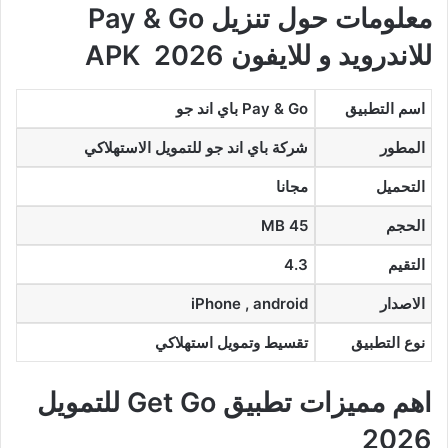
معلومات حول تنزيل Pay & Go
للاندرويد و للايفون APK 2026
اسم التطبيق
Pay & Go باي اند جو
المطور
شركة باي اند جو للتمويل الاستهلاكي
التحميل
مجانا
الحجم
45 MB
التقيم
4.3
الاصدار
iPhone , android
نوع التطبيق
تقسيط وتمويل استهلاكي
اهم مميزات تطبيق Get Go للتمويل
2026