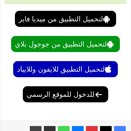
لتحميل التطبيق من ميديا فاير
لتحميل التطبيق من جوجول بلاي
لتحميل التطبيق للايفون وللايباد
للدخول للموقع الرسمي
بينتيريست
ماسنجر
واتساب
مشاركة عبر البريد
طباعة