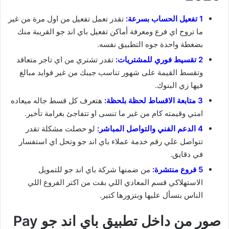
1 تفعيل الحساب بسرعة:
تقدر تعمل تفعيل من اول مرة من غير
ما تروح اي فرع ومعرفة أماكن تفعيل باي اند جو القريبة منك
بضغطة واحدة جوه التطبيق نفسه.
2 تقسيط فوري للمشتريات:
تقدر تشتري من اي تاجر متعاقد
وتقسط القيمة على شهور تناسب جيبك من غير فوايد مبالغ
فيها زي البنوك.
3 متابعة الاقساط لحظة بلحظة:
هتعرف كل قسط جاله ميعاده
امتي وقيمته كام من غير ما تنسى او تتفاجئ بغرامة تأخير.
4 الدعم الفني والتواصل المباشر:
لو حصلت مشكلة تقدر
تتواصل علي رقم خدمة عملاء باي اند جو وتحل اي استفسار
في دقايق.
5 فروع منتشرة:
من ضمنها شركة باي اند جو للتمويل
الاستهلاكي قسم المعادي اللي بقت من اكتر الفروع اللي
الناس بتسأل عليها وبتزورها كتير.
صور من داخل تطبيق باي اند جو Pay