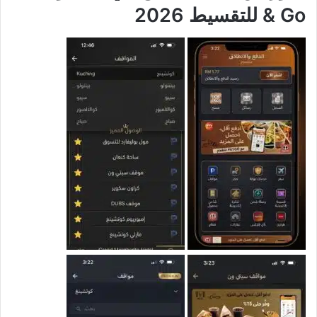
& Go للتقسيط 2026