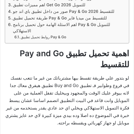
اهم مميزات تطبيق Get Go للتمويل 2026
صور من داخل تطبيق باي اند جو Pay & Go للتقسيط 2026
طريقة تحميل تطبيق Pay & Go للتقسيط من ميديا فاير
اهم الاسئلة الهامة حول تحميل برنامج Pay & Go للتمويل
الاستهلاكي
روابط تحميل تطبيق Pay & Go
اهمية تحميل تطبيق Pay and Go
للتقسيط
لو بتدور علي طريقة تقسط بيها مشترياتك من غير ما تتعب نفسك
في فروع وطوابير فـ تطبيق Buy and Go تطبيق هيفرق معاك جدا
لانه بيوفر عليك الوقت والمجهود وبيخليك تقفل العملية من على
الموبايل وانت قاعد في البيت التطبيق اتصمم اساسا عشان يبسط
فكرة التمويل الاستهلاكي ويخلي اي حد عادي يقدر يستخدمه من غير
خبرة في الموضوع ده اصلا وده بيدي ميزة كبيرة لاي حد عايز يشتري
موبايل او جهاز كهربائي ويقسطه براحته.