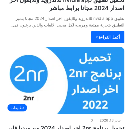
اصدار 2024 مجانا برابط مباشر
تطبيق nvidia app للاندرويد وللايفون اخر اصدار 2024 مجانا يتميز
التطبيق بتجربة ممتعة ومريحه لكل محبي الالعاب والذين يرغبون في…
أكمل القراءة »
تطبيقات
يناير 13, 2026
0
تحميل برنامج 2nr اخر اصدار 2024 من ميديا فاير