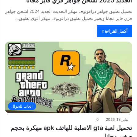
الجديد 2025 لشحن جواهر فري فاير مجانا
تحميل تطبيق جواهر دراغونوف مهكر التحديث الجديد 2024 لشحن جواهر
فري فاير مجانا ويعتبر تحميل تطبيق دراغونوف مهكر أقوى تطبيق…
أكمل القراءة »
العاب للجوال
يناير 13, 2026
0
تحميل لعبة gta الاصلية للهاتف apk مهكرة بحجم
صغير مجانا