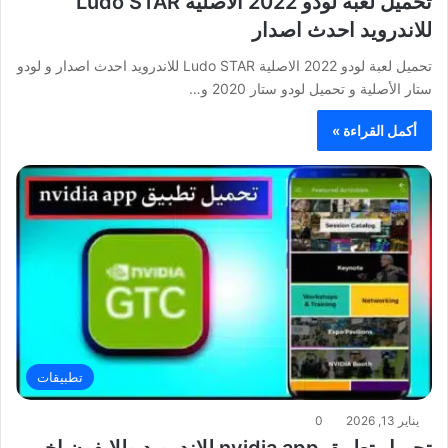
تحميل لعبة لودو 2022 الاصلية Ludo STAR
للاندرويد احدث اصدار
تحميل لعبة لودو 2022 الاصلية Ludo STAR للاندرويد احدث اصدار و لودو
ستار الأصلية و تحميل لودو ستار 2020 و…
أكمل القراءة »
تطبيقات
يناير 13, 2026
0
تحميل تطبيق nvidia app للاندرويد وللايفون اخر