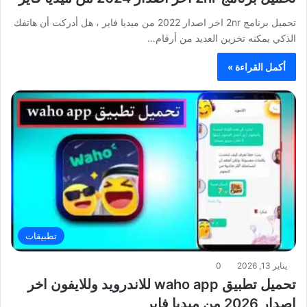
تحميل برنامج 2nr اخر اصدار 2022 من ميديا فاير ، هل أدركت أن هاتفك
الذكي يمكنه تخزين العديد من أرقام…
أكمل القراءة »
تطبيقات
يناير 13, 2026
0
تحميل تطبيق waho app للاندرويد وللايفون اخر
اصدار 2026 من ميديا فاير