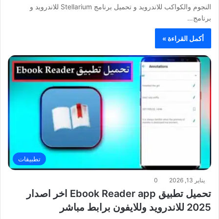
النجوم والكواكب للاندرويد و تحميل برنامج Stellarium للاندرويد و
برنامج…
أكمل القراءة »
تطبيقات
يناير 13, 2026
0
تحميل تطبيق Ebook Reader app اخر اصدار
2025 للاندرويد وللايفون برابط مباشر