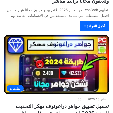
وللايفون مجانا برابط مباشر
تطبيق esh3ark اخر اصدار 2025 للاندرويد وللايفون مجانا هو واحد من
افضل التطبيقات التي تساعد المستخدمين في الاهتمامات الخاصة بهم…
أكمل القراءة »
تطبيقات
يناير 13, 2026
35
تحميل تطبيق جواهر دراغونوف مهكر التحديث