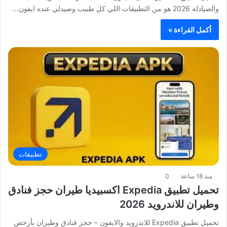
والصيادلة 2026 هو من التطبيقات اللي كل طبيب وصيدلي عنده ايفون…
أكمل القراءة »
تطبيقات
منذ 18 ساعة
0
تحميل تطبيق Expedia اكسبيديا طيران حجز فنادق
وطيران للاندرويد 2026
تحميل تطبيق Expedia للاندرويد والايفون – حجز فنادق وطيران بأرخص