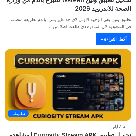
الصحة للاندرويد 2026
تطبيق وتين بقى الوجهة الاولى لاي حد عايز يتبرع بالدم بطريقة منظمة
في السعودية لان المبادرة دي طلعت اصلا من…
أكمل القراءة »
تطبيقات
منذ 3 أيام
1
تحميل تطبيق Curiosity Stream APK لمشاهدة