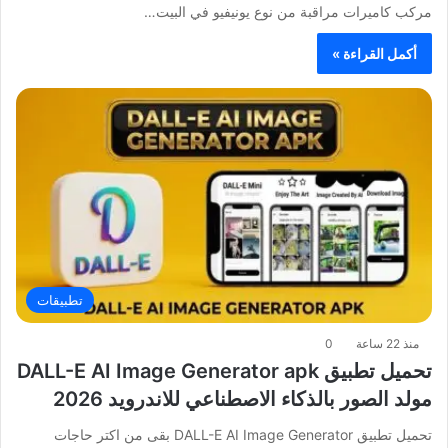
مركب كاميرات مراقبة من نوع يونيفيو في البيت…
أكمل القراءة »
تطبيقات
منذ 22 ساعة
0
تحميل تطبيق DALL-E AI Image Generator apk
مولد الصور بالذكاء الاصطناعي للاندرويد 2026
تحميل تطبيق DALL-E AI Image Generator بقى من اكتر حاجات