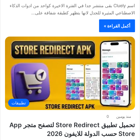
اسم Cluely بقى منتشر جدا في الفترة الاخيرة كواحد من ادوات الذكاء
الاصطناعي المثيرة للجدل لانها بتظهر كطبقة شفافة على…
أكمل القراءة »
تطبيقات
منذ يومين
0
تحميل تطبيق Store Redirect لتصفح متجر App
Store حسب الدولة للايفون 2026