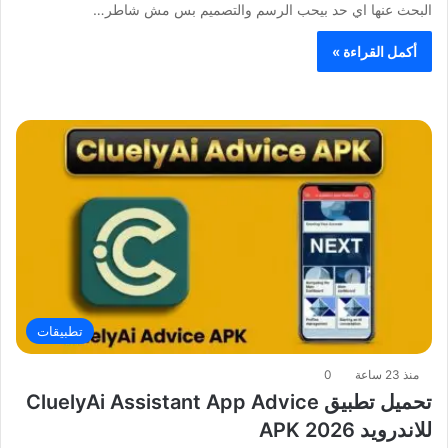
البحث عنها اي حد بيحب الرسم والتصميم بس مش شاطر…
أكمل القراءة »
تطبيقات
منذ 23 ساعة
0
تحميل تطبيق CluelyAi Assistant App Advice
للاندرويد APK 2026