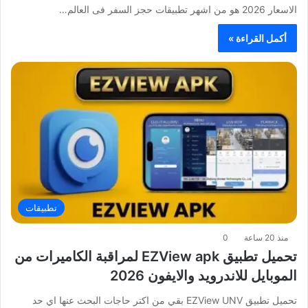
الاسعار 2026 هو من اشهر تطبيقات حجز السفر فى العالم…
أكمل القراءة »
تطبيقات
منذ 20 ساعة
0
تحميل تطبيق EZView apk لمراقبة الكاميرات من
الموبايل للاندرويد والايفون 2026
تحميل تطبيق EZView UNV بقي من اكتر حاجات البحث عنها اي حد