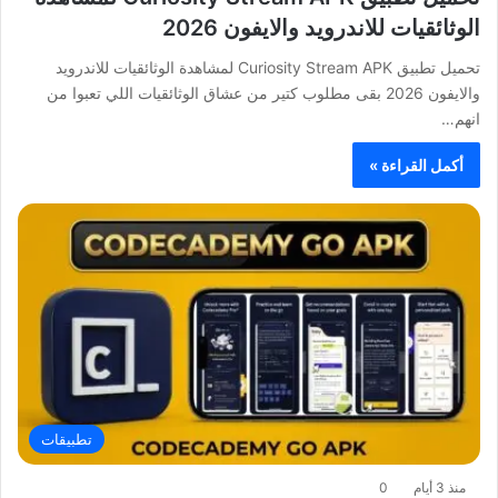
الوثائقيات للاندرويد والايفون 2026
تحميل تطبيق Curiosity Stream APK لمشاهدة الوثائقيات للاندرويد
والايفون 2026 بقى مطلوب كتير من عشاق الوثائقيات اللي تعبوا من
انهم…
أكمل القراءة »
تطبيقات
منذ 3 أيام
0