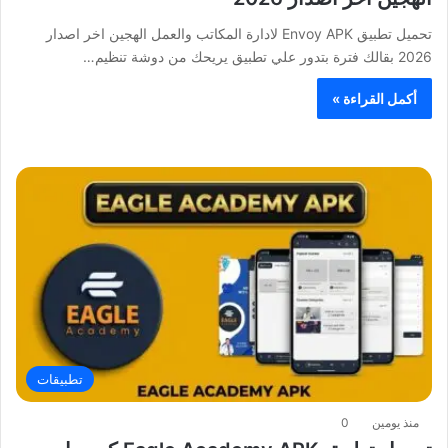
تحميل تطبيق Envoy APK لادارة المكاتب والعمل الهجين اخر اصدار
2026 بقالك فترة بتدور علي تطبيق يريحك من دوشة تنظيم…
أكمل القراءة »
تطبيقات
منذ يومين
0