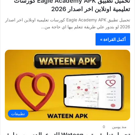
تحميل تطبيق Eagle Academy APK كورسات
تعليمية اونلاين اخر اصدار 2026
تحميل تطبيق Eagle Academy APK كورسات تعليمية اونلاين اخر اصدار
2026 لو بتدور علي طريقة تتعلم بيها اي حاجة من…
أكمل القراءة »
تطبيقات
منذ يومين
0
تحميل تطبيق وتين Wateen للتبرع بالدم من وزارة