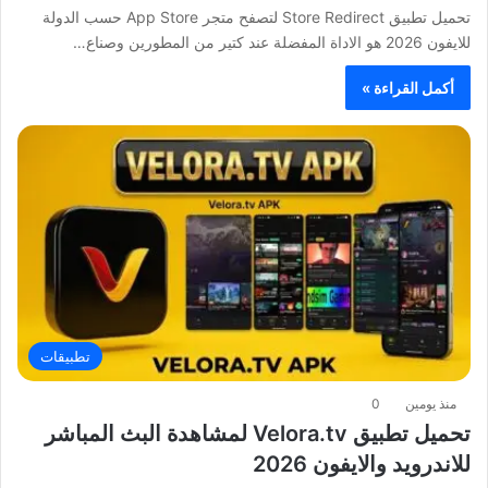
تحميل تطبيق Store Redirect لتصفح متجر App Store حسب الدولة
للايفون 2026 هو الاداة المفضلة عند كتير من المطورين وصناع…
أكمل القراءة »
تطبيقات
منذ يومين
0
تحميل تطبيق Velora.tv لمشاهدة البث المباشر
للاندرويد والايفون 2026