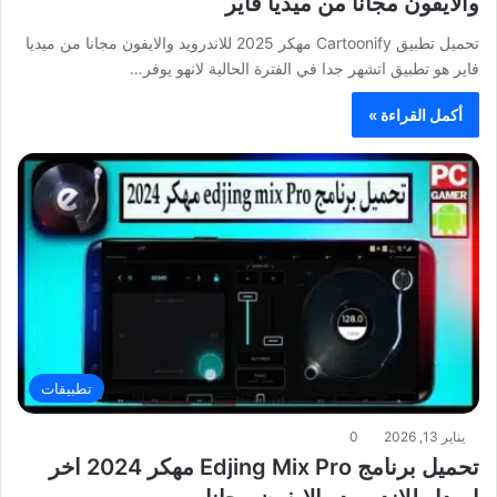
والايفون مجانا من ميديا فاير
تحميل تطبيق Cartoonify مهكر 2025 للاندرويد والايفون مجانا من ميديا
فاير هو تطبيق اتشهر جدا في الفترة الحالية لانهو يوفر…
أكمل القراءة »
تطبيقات
يناير 13, 2026
0
تحميل برنامج Edjing Mix Pro مهكر 2024 اخر