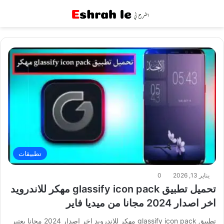
القائمة
بح
تطبيقات
يناير 13, 2026
0
تحميل تطبيق glassify icon pack مهكر للاندرويد
اخر اصدار 2024 مجانا من ميديا فاير
تطبيق glassify icon pack مهكر للاندرويد اخر اصدار 2024 مجانا يعتبر