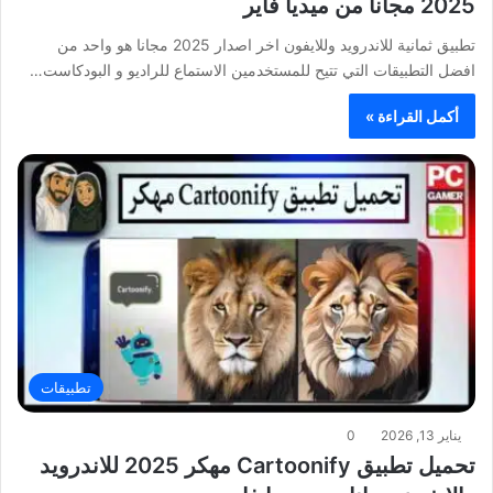
2025 مجانا من ميديا فاير
تطبيق ثمانية للاندرويد وللايفون اخر اصدار 2025 مجانا هو واحد من
افضل التطبيقات التي تتيح للمستخدمين الاستماع للراديو و البودكاست…
أكمل القراءة »
تطبيقات
يناير 13, 2026
0
تحميل تطبيق Cartoonify مهكر 2025 للاندرويد