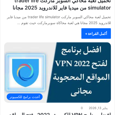
تحميل لعبة محاكي السوبر ماركت trader life
simulator من ميديا فاير للاندرويد 2025 مجانا
تحميل لعبة محاكي السوبر ماركت trader life simulator من ميديا فاير
للاندرويد 2025 مجانا هي لعبة محاكاة سوبرماركت حيث تقوم …
أكمل القراءة »
أحدث برامج للكمبيوتر
يناير 13, 2026
0
افضل برنامج VPN للكمبيوتر 2022 وفتح المواقع