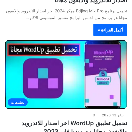
اصدار للاندرويد والايفون مجانا
تحميل برنامج Edjing Mix Pro مهكر 2024 اخر اصدار للاندرويد والايفون
مجانا هو برنامج من احسن البرامج منسق الموسيقى الاكثر…
أكمل القراءة »
تطبيقات
يناير 13, 2026
0
تحميل تطبيق WordUp اخر اصدار للاندرويد
والايفون مجانا من ميديا فاير 2023