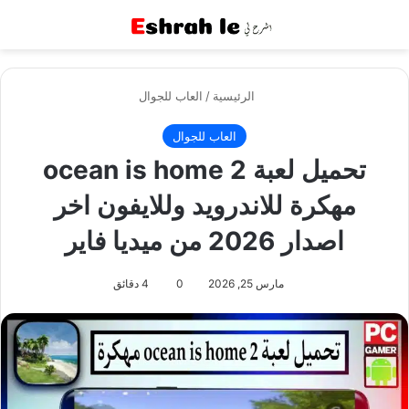
القائمة
بح
الرئيسية
/
العاب للجوال
العاب للجوال
تحميل لعبة ocean is home 2
مهكرة للاندرويد وللايفون اخر
اصدار 2026 من ميديا فاير
مارس 25, 2026
0
4 دقائق