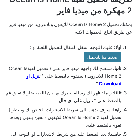
2 مهكرة من ميديا فاير
يمكنك تحميل Ocean Is Home 2 للايفون وللاندرويد من ميديا فاير
عن طريق اتباع الخطوات الاتية :
اولا:
عليك التوجه اسفل المقال لتحميل اللعبة او :
اضغط هنا للتحميل
ثانيا:
ستفتح لك واجهه ميديا فاير علي ( تحميل لعبةOcean Is
Home 2 للاندرويد ) ستقوم بالضغط علي ” ت
نزيل او
”
Download
ثالثا
: ربما تظهر لك رسالة يخبرك بها بان اللعبة ضار لا تقلق قم
بالضغط علي ”
تنزيل علي اي حال
”
رابعا:
سوف تذهب الى شريط الاشعارات الخاص بك وتنتظر (
تحميل لعبة Ocean Is Home 2 للايفون ) لحين ينتهي وبعدها
تقوم بالضغط عليه.
خامسا:
بعد الضغط عليه من شريط الاشعارات او التوجه الى