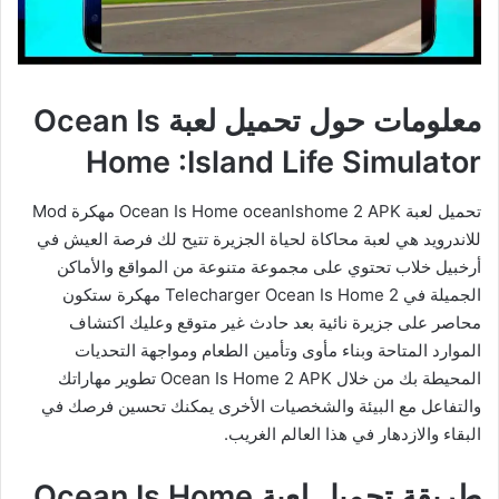
معلومات حول تحميل لعبة Ocean Is
Home :Island Life Simulator
تحميل لعبة Ocean Is Home oceanlshome 2 APK مهكرة Mod
للاندرويد هي لعبة محاكاة لحياة الجزيرة تتيح لك فرصة العيش في
أرخبيل خلاب تحتوي على مجموعة متنوعة من المواقع والأماكن
الجميلة في Telecharger Ocean Is Home 2 مهكرة ستكون
محاصر على جزيرة نائية بعد حادث غير متوقع وعليك اكتشاف
الموارد المتاحة وبناء مأوى وتأمين الطعام ومواجهة التحديات
المحيطة بك من خلال Ocean Is Home 2 APK تطوير مهاراتك
والتفاعل مع البيئة والشخصيات الأخرى يمكنك تحسين فرصك في
البقاء والازدهار في هذا العالم الغريب.
طريقة تحميل لعبة Ocean Is Home