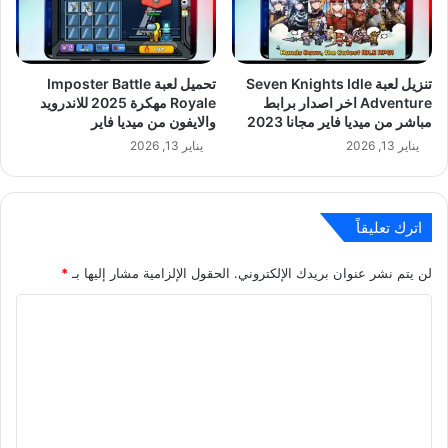
تنزيل لعبة Seven Knights Idle
تحميل لعبة Imposter Battle
Adventure اخر اصدار برابط
Royale مهكرة 2025 للاندرويد
مباشر من ميديا فاير مجانا 2023
والايفون من ميديا فاير
يناير 13, 2026
يناير 13, 2026
اترك تعليقاً
لن يتم نشر عنوان بريدك الإلكتروني.
الحقول الإلزامية مشار إليها بـ
*
ا
ل
ت
ع
ل