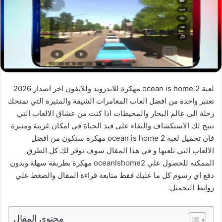
لعبة ocean is home 2 مهكرة للاندرويد وللايفون اخر اصدار 2026
تعتبر واحدة من افضل العاب المغامرات الشيقة والمثيرة التي تمنحك
رحلة الى عالم البحار والمحيطات اذا كنت من عشاق الالعاب التي
تتيح لك الاستكشاف والبقاء على قيد الحياة في امكان غريبة ومثيرة
فان تحميل لعبة ocean is home 2 مهكرة ستكون من افضل
الالعاب التي تلعبها و في هذا المقال سوف نوفر لك كل الطرق
الممكنه للحصول علي oceanlshome2 مهكرة بطريقة سهلة وبدون
دفع اي رسوم كل ما عليك فقط متابعة قراءة المقال والضغط علي
روابط التحميل.
محتوى المقال