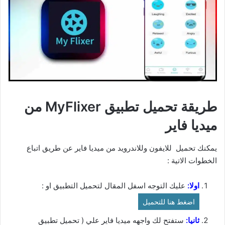
طريقة تحميل تطبيق MyFlixer من
ميديا فاير
يمكنك تحميل للايفون وللاندرويد من ميديا فاير عن طريق اتباع
الخطوات الاتية :
اولا:
عليك التوجه اسفل المقال لتحميل التطبيق او :
اضغط هنا للتحميل
ثانيا:
ستفتح لك واجهه ميديا فاير علي ( تحميل تطبيق