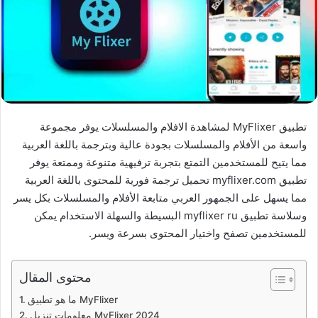
تطبيق MyFlixer لمشاهدة الافلام والمسلسلات يوفر مجموعة
واسعة من الأفلام والمسلسلات بجودة عالية وبترجمة باللغة العربية
مما يتيح للمستخدمين التمتع بتجربة ترفيهية متنوعة وممتعة يوفر
تطبيق myflixer.com تحميل ترجمة فورية للمحتوى باللغة العربية
مما يسهل على الجمهور العربي متابعة الأفلام والمسلسلات بكل يسر
وسلاسة تطبيق myflixer ru البسيطة والسهلة الاستخدام يمكن
للمستخدمين تصفح واختيار المحتوى بسرعة ويسر.
محتوى المقال
ما هو تطبيق MyFlixer
معلومات تنزيل MyFlixer 2024