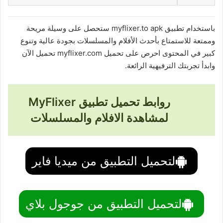
باستخدام تطبيق myflixer.to apk ستحصل على وسيلة مريحة
وممتعة للاستمتاع بأحدث الأفلام والمسلسلات بجودة عالية وتنوع
كبير في المحتوى احرص على تحميل myflixer.com تحميل الآن
وابدأ تجربتك الترفيهية الرائعة.
روابط تحميل تطبيق MyFlixer
لمشاهدة الافلام والمسلسلات
لتحميل التطبيق من ميديا فاير
لتحميل التطبيق من جوجول بلاي