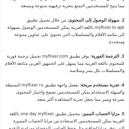
مما يتيح للمستخدمين التمتع بتجربة ترفيهية متنوعة وممتعة.
2. سهولة الوصول إلى المحتوى:
من خلال تحميل تطبيق
myflixer.to apk باللغة العربية يمكن للمستخدمين الوصول بسهولة
إلى مكتبة الأفلام والمسلسلات التي تحتوي على عناوين متنوعة
ومتجددة.
3. الترجمة الفورية:
يوفر تطبيق myflixer.com تحميل ترجمة فورية
للمحتوى باللغة العربية مما يسهل على الجمهور العربي متابعة الأفلام
والمسلسلات بكل يسر وسلاسة.
4. تجربة مستخدم مريحة:
بفضل واجهة تطبيق myflixer ru البسيطة
والسهلة الاستخدام يمكن للمستخدمين تصفح واختيار المحتوى
بسرعة ويسر مما يجعل تجربة المشاهدة أكثر متعة.
5. مزايا الحساب المميز:
بتحميل تطبيق one day myflixer باللغة
العربية يمكن للمستخدمين الاستفادة من مزايا الحساب المميزة
التي توفر مزايا إضافية مثل حفظ العناوين المفضلة ومزامنة التقدم