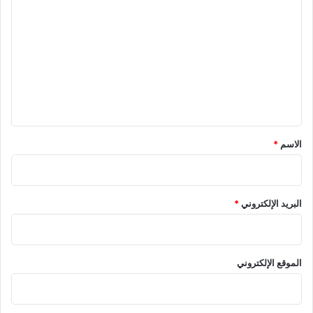
ل
ت
ع
ل
ي
ق
*
الاسم
*
البريد الإلكتروني
*
الموقع الإلكتروني