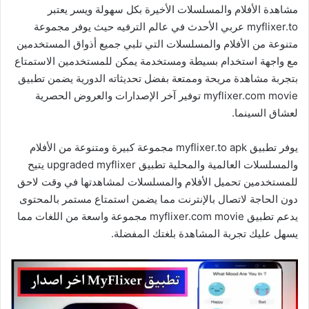
مشاهدة الأفلام والمسلسلات الأخيرة بكل سهولة ويسر يعتبر
myflixer.to عربي الأحدث في عالم الترفيه حيث يوفر مجموعة
متنوعة من الأفلام والمسلسلات التي تلبي جميع أذواق المستخدمين
مع واجهة استخدام بسيطة ومستخدمة يمكن للمستخدمين الاستمتاع
بتجربة مشاهدة مريحة وممتعة بفضل تحديثاته الدورية يضمن تطبيق
myflixer.com movie توفير آخر الإصدارات والعروض الحصرية
لعشاق السينما.
يوفر تطبيق myflixer.to apk مجموعة كبيرة ومتنوعة من الأفلام
والمسلسلات العالمية والمحلية تطبيق upgraded myflixer يتيح
للمستخدمين تحميل الأفلام والمسلسلات لمشاهدتها في وقت لاحق
دون الحاجة لاتصال بالإنترنت مما يضمن استمتاع مستمر بالمحتوى
يدعم تطبيق myflixer.com movie مجموعة واسعة من اللغات مما
يسهل عليك تجربة المشاهدة بلغتك المفضلة.