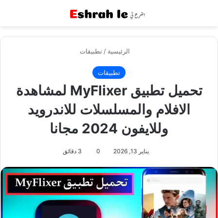
القائمة
بح
الرئيسية
/
تطبيقات
تطبيقات
تحميل تطبيق MyFlixer لمشاهدة
الافلام والمسلسلات للاندرويد
وللايفون 2024 مجانا
يناير 13, 2026
0
3 دقائق