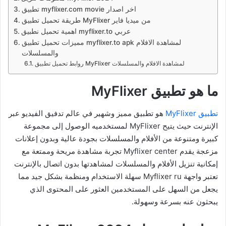
تطبيق myflixer.com movie اخر اصدار
طريقة تحميل تطبيق MyFlixer من ميديا فاير
اهمية تحميل نطبيق myflixer.to عربي
مميزات تحميل تطبيق myflixer.to apk لمشاهدة الافلام
والمسلسلات
روابط تحميل تطبيق MyFlixer لمشاهدة الافلام والمسلسلات
ما هو تطبيق MyFlixer
تطبيق MyFlixer
هو تطبيق مميز وشهير في عالم تدفيق الفيديو عبر
الإنترنت حيث يتيح MyFlixer لمستخدميه الوصول إلى مجموعة
كبيرة ومتنوعة من الأفلام والمسلسلات بجودة عالية وبدون إعلانات
مزعجة يقدم Myflixer center تجربة مشاهدة مريحة وممتعة مع
إمكانية تنزيل الأفلام والمسلسلات لمشاهدتها بدون اتصال بالإنترنت
تعتبر واجهة Myflixer ru سهلة الاستخدام ومنظمة بشكل جيد مما
يجعل من السهل على المستخدمين العثور على المحتوى الذي
يبحثون عنه بسرعة وسهولة.