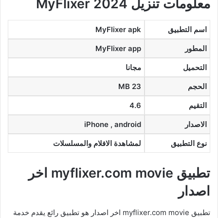
معلومات تنزيل MyFlixer 2024
اسم التطبيق
MyFlixer apk
المطور
MyFlixer app
التحميل
مجانا
الحجم
23 MB
التقيم
4.6
الاصدار
iPhone , android
نوع التطبيق
لمشاهدة الافلام والمسلسلات
تطبيق myflixer.com movie اخر
اصدار
تطبيق myflixer.com movie اخر اصدار هو تطبيق رائع يقدم خدمة