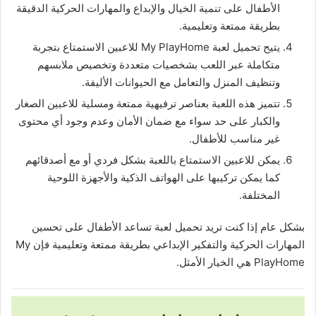
الأطفال على تنمية الخيال والإبداع والمهارات الحركية الدقيقة
بطريقة ممتعة وتعليمية.
يتيح تحميل لعبة My PlayHome للاعبين الاستمتاع بتجربة
متكاملة عبر اللعب بشخصيات متعددة وتخصيص ملابسهم
وتنظيف المنزل والتعامل مع الحيوانات الأليفة.
تتميز هذه اللعبة بعناصر ترفيهية ممتعة ومسلية للاعبين الصغار
والكبار على حد سواء مع ضمان الأمان وعدم وجود أي محتوى
غير مناسب للأطفال.
يمكن للاعبين الاستمتاع باللعبة بشكل فردي أو مع أصدقائهم
كما يمكن تركيبها على الهواتف الذكية والأجهزة اللوحية
المختلفة.
بشكل عام إذا كنت تريد تحميل لعبة تساعد الأطفال على تحسين
المهارات الحركية والتفكير الإبداعي بطريقة ممتعة وتعليمية فإن My
PlayHome هي الخيار الأمثل.