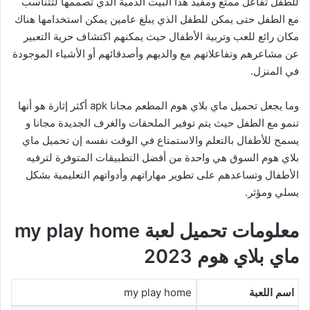
للطفل تفاعل ممتع ومفيد هذا البيت الدمية الذي تصممها لتتناسب
مع الطفل حتى يمكن للطفل الذي يبلغ عامين يمكن استخدامها هناك
مكان رائع للعب وتربية الأطفال حيث يمكنهم اكتشاف حرية التعبير
عن مشاعرهم وتفاعلاتهم مع والديهم وأصدقائهم أو الأشياء الموجودة
في المنزل.
وما يجعل تحميل ماي بلاي هوم المطعم مجانا apk أكثر إثارة هو أنها
تنمو مع الطفل حيث يتم توفير الملحقات والغرف الجديدة مجانا و
يسمح للأطفال بالتعلم والاستمتاع في الوقت نفسه إن تحميل ماي
بلاي هوم السوق هي واحدة من أفضل التطبيقات المتوفرة لترفيه
الأطفال وتساعدهم على تطوير مهاراتهم وأدواتهم التعليمية بشكل
يسلي ومؤثر.
معلومات تحميل لعبة my play home
ماي بلاي هوم 2023
اسم اللعبة
my play home