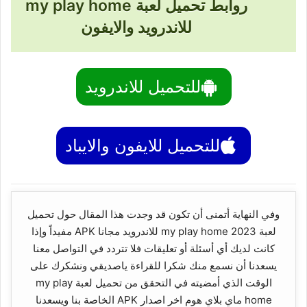
روابط تحميل لعبة my play home
للاندرويد والايفون
للتحميل للاندرويد
للتحميل للايفون والايباد
وفي النهاية أتمنى أن تكون قد وجدت هذا المقال حول تحميل
لعبة my play home 2023 للاندرويد مجانا APK مفيداً وإذا
كانت لديك أي أسئلة أو تعليقات فلا تتردد في التواصل معنا
يسعدنا أن نسمع منك شكرا للقراءة ياصديقي ونشكرك على
الوقت الذي أمضيته في التحقق من تحميل لعبة my play
home ماي بلاي هوم اخر اصدار APK الخاصة بنا ويسعدنا