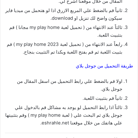
المقال من خلال موقعنا اشرح لي.
ثانياً قم بالضغط علي المربع الازرق اذا لو هتحمل من ميديا فاير
سيكون واضح لك تنزيل او download.
ثالثاً عند الانتهاء من ( تحميل لعبة my play home مجانا ) قم
بتثبيت اللعبة.
رابعاً عند الانتهاء من ( تحميل لعبة my play home 2023 ) قم
بثبيت اللعبة ثم قم بفتح اللعبة وبكدا تم التثبيت بنجاح.
طريقة التحميل من جوجل بلاي
اولا قم بالضغط علي رابط التحميل من اسفل المقال من
جوجل بلاي.
ثانياً قم بتثبيت اللعبة.
ثالثاً اذا رابط التحميل لو يوجد به مشاكل قم بالدخول علي
جوجل بلاي ثم البحث علي ( لعبة my play home ) وقم بتثبيتها
علي هاتفك من خلال موقعنا eshrahle.net.