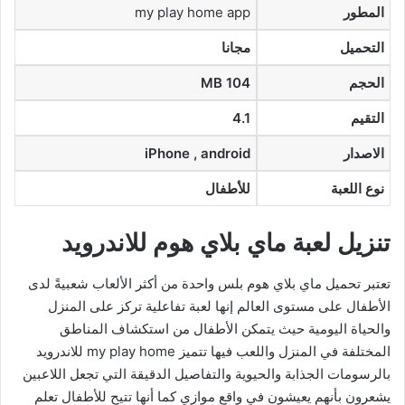
المطور
my play home app
التحميل
مجانا
الحجم
104 MB
التقيم
4.1
الاصدار
iPhone , android
نوع اللعبة
للأطفال
تنزيل لعبة ماي بلاي هوم للاندرويد
تعتبر تحميل ماي بلاي هوم بلس واحدة من أكثر الألعاب شعبيةً لدى
الأطفال على مستوى العالم إنها لعبة تفاعلية تركز على المنزل
والحياة اليومية حيث يتمكن الأطفال من استكشاف المناطق
المختلفة في المنزل واللعب فيها تتميز my play home للاندرويد
بالرسومات الجذابة والحيوية والتفاصيل الدقيقة التي تجعل اللاعبين
يشعرون بأنهم يعيشون في واقع موازي كما أنها تتيح للأطفال تعلم