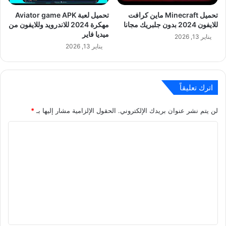
تحميل Minecraft ماين كرافت
تحميل لعبة Aviator game APK
للايفون 2024 بدون جلبريك مجانا
مهكرة 2024 للاندرويد وللايفون من
ميديا فاير
يناير 13, 2026
يناير 13, 2026
اترك تعليقاً
لن يتم نشر عنوان بريدك الإلكتروني.
الحقول الإلزامية مشار إليها بـ
*
ا
ل
ت
ع
ل
ي
ق