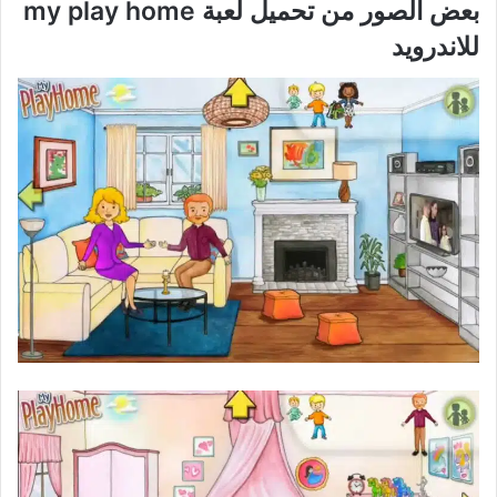
بعض الصور من تحميل لعبة my play home
للاندرويد