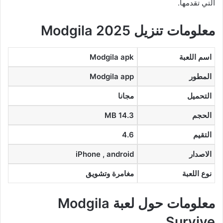
التي تقدمها.
معلومات تنزيل Modgila 2025
اسم اللعبة
Modgila apk
المطور
Modgila app
التحميل
مجانا
الحجم
14.3 MB
التقيم
4.6
الاصدار
iPhone , android
نوع اللعبة
مغامرة وتشويق
معلومات حول لعبة Modgila
Survive