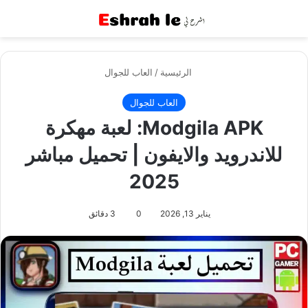
القائمة
بح
الرئيسية
/
العاب للجوال
العاب للجوال
Modgila APK: لعبة مهكرة
للاندرويد والايفون | تحميل مباشر
2025
يناير 13, 2026
0
3 دقائق