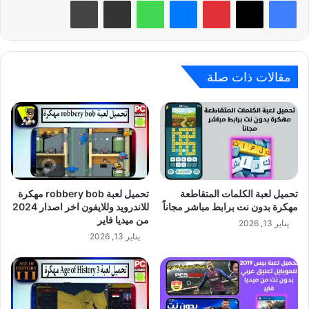
بينتيريست
ماسنجر
واتساب
مشاركة عبر البريد
طباعة
مقالات ذات صلة
تحميل لعبة الكلمات المتقاطعة
تحميل لعبة robbery bob مهكرة
مهكرة بدون نت برابط مباشر مجاناً
للاندرويد وللايفون اخر اصدار 2024
من ميديا فاير
يناير 13, 2026
يناير 13, 2026