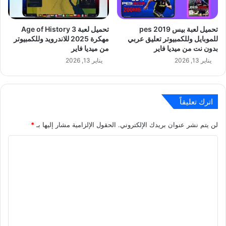
تحميل لعبة بيس pes 2019
تحميل لعبة Age of History 3
للموبايل وللكمبيوتر تعليق عربي
مهكرة 2025 للاندرويد وللكمبيوتر
بدون نت من ميديا فاير
من ميديا فاير
يناير 13, 2026
يناير 13, 2026
اترك تعليقاً
لن يتم نشر عنوان بريدك الإلكتروني.
الحقول الإلزامية مشار إليها بـ
*
ا
ل
ت
ع
ل
ي