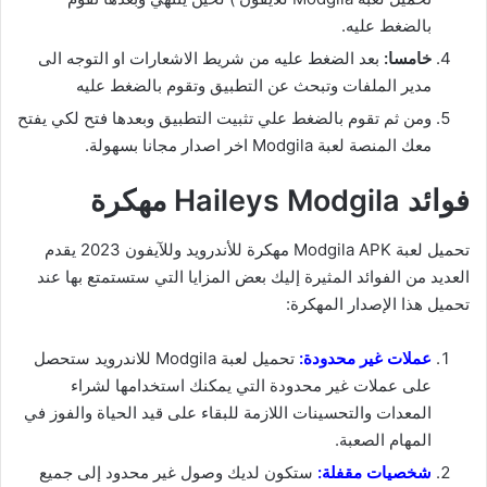
بالضغط عليه.
خامسا:
بعد الضغط عليه من شريط الاشعارات او التوجه الى
مدير الملفات وتبحث عن التطبيق وتقوم بالضغط عليه
ومن ثم تقوم بالضغط علي تثبيت التطبيق وبعدها فتح لكي يفتح
معك المنصة لعبة Modgila اخر اصدار مجانا بسهولة.
فوائد Haileys Modgila مهكرة
تحميل لعبة Modgila APK مهكرة للأندرويد وللآيفون 2023 يقدم
العديد من الفوائد المثيرة إليك بعض المزايا التي ستستمتع بها عند
تحميل هذا الإصدار المهكرة:
عملات غير محدودة:
تحميل لعبة Modgila للاندرويد ستحصل
على عملات غير محدودة التي يمكنك استخدامها لشراء
المعدات والتحسينات اللازمة للبقاء على قيد الحياة والفوز في
المهام الصعبة.
شخصيات مقفلة:
ستكون لديك وصول غير محدود إلى جميع