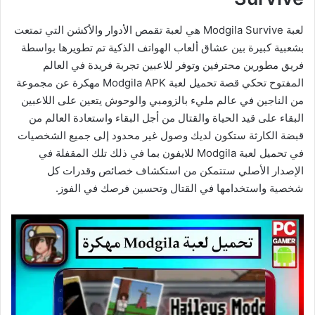
لعبة Modgila Survive هي لعبة تقمص الأدوار والأكشن التي تمتعت
بشعبية كبيرة بين عشاق ألعاب الهواتف الذكية تم تطويرها بواسطة
فريق مطورين محترفين وتوفر للاعبين تجربة فريدة في العالم
المفتوح تحكي قصة تحميل لعبة Modgila APK مهكرة عن مجموعة
من الناجين في عالم مليء بالزومبي والوحوش يتعين على اللاعبين
البقاء على قيد الحياة والقتال من أجل البقاء واستعادة العالم من
قبضة الكارثة ستكون لديك وصول غير محدود إلى جميع الشخصيات
في تحميل لعبة Modgila للايفون بما في ذلك تلك المقفلة في
الإصدار الأصلي ستتمكن من استكشاف خصائص وقدرات كل
شخصية واستخدامها في القتال وتحسين فرصك في الفوز.