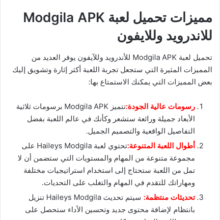
مميزات تحميل لعبة Modgila APK
للاندرويد وللايفون
تحميل لعبة Modgila APK للأندرويد وللآيفون يوفر العديد من
المميزات المثيرة التي ستجعل تجربة اللعبة أكثر إثارة وتشويق إليك
بعض المميزات التي يمكنك الاستمتاع بها:
رسومات عالية الجودة:
تتميز Modgila APK برسومات ثلاثية
الأبعاد جميلة ورائعة ستشعر وكأنك في عالم اللعبة بفضل
التفاصيل الواقعية والتصميم الجميل.
أطوال اللعبة المتنوعة:
تحتوي لعبة Haileys Modgila على
مجموعة متنوعة من المهام والمستويات التي ستضمن أن لا
تمل من اللعبة ستحتاج إلى استخدام استراتيجيات مختلفة
ومهاراتك للتقدم في المهام والتغلب على التحديات.
تحديثات منتظمة:
سيتم تحديث Haileys Modgila تنزيل
بانتظام لإضافة محتوى جديد وتحسين الأداء ستحصل على