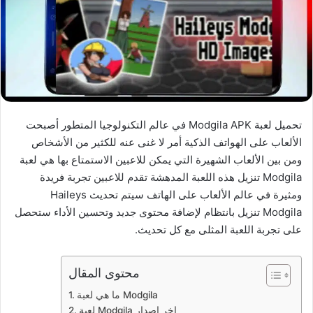
تحميل لعبة Modgila APK في عالم التكنولوجيا المتطور أصبحت
الألعاب على الهواتف الذكية أمر لا غنى عنه للكثير من الأشخاص
ومن بين الألعاب الشهيرة التي يمكن للاعبين الاستمتاع بها هي لعبة
Modgila تنزيل هذه اللعبة المدهشة تقدم للاعبين تجربة فريدة
ومثيرة في عالم الألعاب على الهاتف سيتم تحديث Haileys
Modgila تنزيل بانتظام لإضافة محتوى جديد وتحسين الأداء ستحصل
على تجربة اللعبة المثلى مع كل تحديث.
محتوى المقال
ما هي لعبة Modgila
لعبة Modgila اخر اصدار