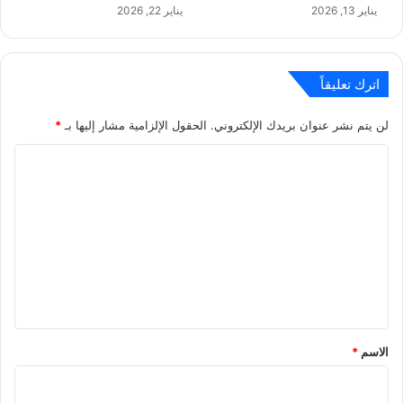
يناير 13, 2026
يناير 22, 2026
اترك تعليقاً
لن يتم نشر عنوان بريدك الإلكتروني.
الحقول الإلزامية مشار إليها بـ
*
ا
ل
ت
ع
ل
ي
ق
*
الاسم
*