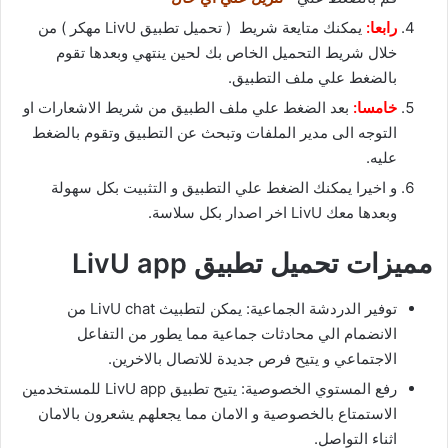
رابعا:
يمكنك متايعة شريط ( تحميل تطبيق LivU مهكر ) من
خلال شريط التحميل الخاص بك لحين ينتهي وبعدها تقوم
بالضغط علي ملف التطبيق.
خامسا:
بعد الضغط علي ملف الطبيق من شريط الاشعارات او
التوجه الى مدير الملفات وتبحث عن التطبيق وتقوم بالضغط
عليه.
و اخيرا يمكنك الضغط علي التطبيق و التثبيت بكل سهولة
وبعدها معك LivU اخر اصدار بكل سلاسة.
مميزات تحميل تطبيق LivU app
توفير الدردشة الجماعية: يمكن لتطبيث LivU chat من
الانضمام الي محادثات جماعية مما يطور من التفاعل
الاجتماعي و يتيح فرص جديدة للاتصال بالاخرين.
رفع المستوي الخصوصية: يتيح تطبيق LivU app للمستخدمين
الاستمتاع بالخصوصية و الامان مما يجعلهم يشعرون بالامان
اثناء التواصل.