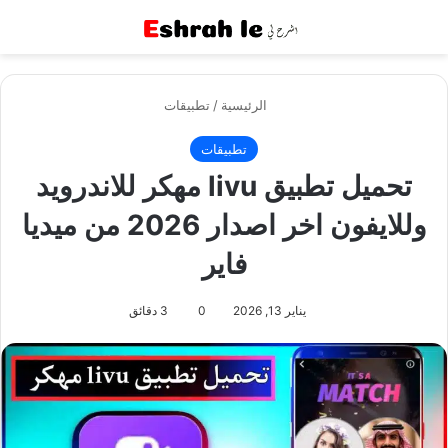
القائمة
بح
الرئيسية
/
تطبيقات
تطبيقات
تحميل تطبيق livu مهكر للاندرويد
وللايفون اخر اصدار 2026 من ميديا
فاير
يناير 13, 2026
0
3 دقائق