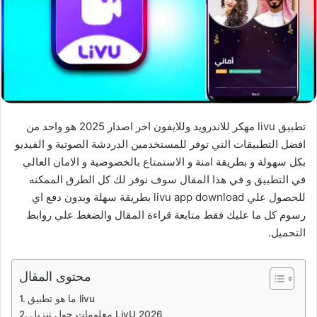
تطبيق livu مهكر للاندرويد وللايفون اخر اصدار 2025 هو واحد من
افضل التطبيقات التي توفر للمستخدمين الدردشة الصوتية و الفيديو
بكل سهولة و بطريقة امنة و الاستمتاع بالخصوصية و الامان العالي
في التطبيق و في هذا المقال سوف نوفر لك كل الطرق الممكنه
للحصول علي livu app download بطريقة سهلة وبدون دفع اي
رسوم كل ما عليك فقط متابعة قراءة المقال والضغط علي روابط
التحميل.
محتوى المقال
ما هو تطبيق livu
معلومات حول تنزيل LivU 2026