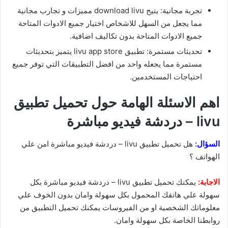
تجربة مجانية: يتيح download livu مميزات و تجارب مجانية
مما يجعل من السهل للاشخاص اختيار جميع الادوات المتاحة
جميع الادوات المتاحة بدون تكاليف اضافية.
تحديثات مستمرة: تطبيق livu app store يتميز بتحديثات
مستمرة مما يجعله واحد من افضل التطبيقات التي توفر جميع
احتياجات المستخدمين.
اهم الاسئلة الهامة حول تحميل تطبيق
livu – دردشة فيديو مباشرة
السؤال:
هل تحميل تطبيق livu – دردشة فيديو مباشرة امن علي
الهواتف ؟
الاجابة:
يمكنك تحميل تطبيق livu – دردشة فيديو مباشرة بكل
سهولة علي هاتفك المحمول بكل سهولة وامان بدون الخوف علي
معلوماتك الشخصية او من الفيروسات يمكنك تحميل التطبيق من
روابطنا الخاصة بكل سهولة وامان.