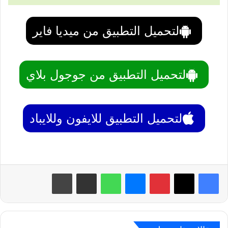
لتحميل التطبيق من ميديا فاير
لتحميل التطبيق من جوجول بلاي
لتحميل التطبيق للايفون وللايباد
بينتيريست
ماسنجر
واتساب
مشاركة عبر البريد
طباعة