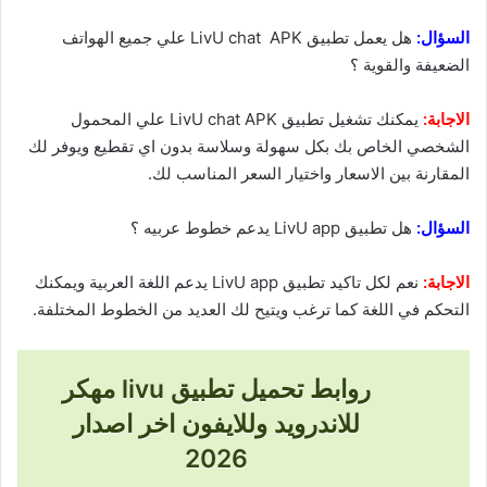
السؤال:
هل يعمل تطبيق LivU chat APK علي جميع الهواتف
الضعيفة والقوية ؟
الاجابة:
يمكنك تشغيل تطبيق LivU chat APK علي المحمول
الشخصي الخاص بك بكل سهولة وسلاسة بدون اي تقطيع ويوفر لك
المقارنة بين الاسعار واختيار السعر المناسب لك.
السؤال:
هل تطبيق LivU app يدعم خطوط عربيه ؟
الاجابة:
نعم لكل تاكيد تطبيق LivU app يدعم اللغة العربية ويمكنك
التحكم في اللغة كما ترغب ويتيح لك العديد من الخطوط المختلفة.
روابط تحميل تطبيق livu مهكر
للاندرويد وللايفون اخر اصدار
2026