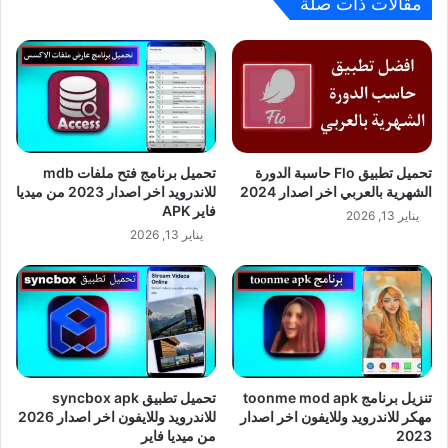
مقالات ذات صلة
تحميل تطبيق Flo حاسبة الدورة
تحميل برنامج فتح ملفات mdb
الشهرية بالعربي اخر اصدار 2024
للاندرويد اخر اصدار 2023 من ميديا
فاير APK
يناير 13, 2026
يناير 13, 2026
تنزيل برنامج toonme mod apk
تحميل تطبيق syncbox apk
مهكر للاندرويد وللايفون اخر اصدار
للاندرويد وللايفون اخر اصدار 2026
2023
من ميديا فاير