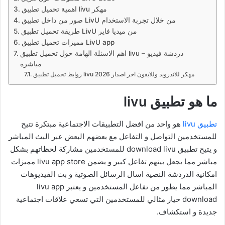
اهمية تحميل تطبيق livu مهكر
صور من داخل تطبيق LivU من خلال تجربة الاستخدام
طريقة تحميل تطبيق LivU من ميديا فاير
مميزات تحميل تطبيق LivU app
اهم الاسئلة الهامة حول تحميل تطبيق livu – دردشة فيديو
مباشرة
روابط تحميل تطبيق livu مهكر للاندرويد وللايفون اخر اصدار 2026
ما هو تطبيق livu
تطبيق livu
هو واحد من افضل التطبيقات الاجتماعية مبتكرة تتيح
للمستخدمين التواصل و التفاعل مع بعضهم البعض عبر البث المباشر
و يتيح تطبيق download livu للمستخدمين مشاركة لحظاتهم بشكل
مباشر مما يجعل بينهم تفاعل كبير و يضمن livu app store مميزات
امكانية الدردشة النصية اسال الرسائل الصوتية و بث الفيديوهات
المباشر مما يطور من تفاعل المستخدمين و يعتبر livu app
download خيار مثالي للمستخدمين التي تسعي علاقات اجتماعية
جديدة و استكشاف.