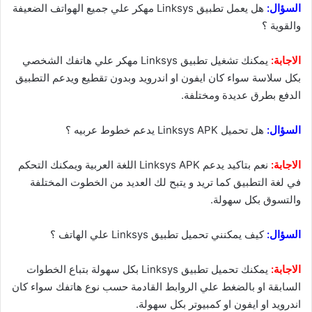
السؤال:
هل يعمل تطبيق Linksys مهكر علي جميع الهواتف الضعيفة
والقوية ؟
الاجابة:
يمكنك تشغيل تطبيق Linksys مهكر علي هاتفك الشخصي
بكل سلاسة سواء كان ايفون او اندرويد وبدون تقطيع ويدعم التطبيق
الدفع بطرق عديدة ومختلفة.
السؤال:
هل تحميل Linksys APK يدعم خطوط عربيه ؟
الاجابة:
نعم بتاكيد يدعم Linksys APK اللغة العربية ويمكنك التحكم
في لغة التطبيق كما تريد و يتبح لك العديد من الخطوت المختلفة
والتسوق بكل سهولة.
السؤال:
كيف يمكنني تحميل تطبيق Linksys علي الهاتف ؟
الاجابة:
يمكنك تحميل تطبيق Linksys بكل سهولة بتباع الخطوات
السابقة او بالضغط علي الروابط القادمة حسب نوع هاتفك سواء كان
اندرويد او ايفون او كمبيوتر بكل سهولة.