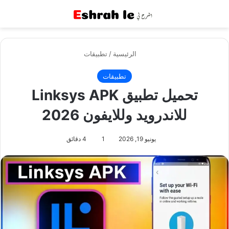
القائمة
بح
الرئيسية
/
تطبيقات
تطبيقات
تحميل تطبيق Linksys APK
للاندرويد وللايفون 2026
يونيو 19, 2026
1
4 دقائق