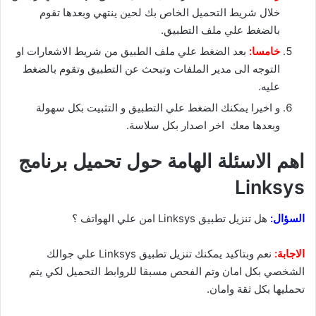
خلال شريط التحميل الخاص بك لحين ينتهي وبعدها تقوم
بالضغط علي ملف التطبيق.
خامسا:
بعد الضغط علي ملف الطبيق من شريط الاشعارات او
التوجه الى مدير الملفات وتبحث عن التطبيق وتقوم بالضغط
عليه.
و اخيرا يمكنك الضغط علي التطبيق و التثبيت بكل سهولة
وبعدها معك اخر اصدار بكل سلاسة.
اهم الاسئلة الهامة حول تحميل برنامج
Linksys
السؤال:
هل تنزيل تطبيق Linksys امن علي الهواتف ؟
الاجابة:
نعم وبتاكيد يمكنك تنزيل تطبيق Linksys علي جوالك
الشخصي بكل امان وتم الفحص مسبقا للروابط التحميل لكي يتم
تحمليها بكل ثقة وامان.