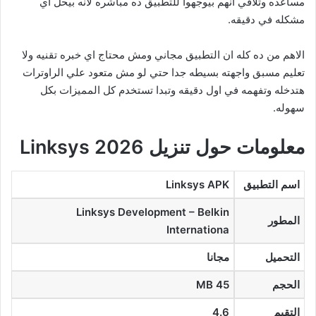
مساعده وتلاقي انهم بيوجهوا للتطبيق ده مباشره لانه بيحل اي
مشكله في دقيقه.
الاهم من ده كله ان التطبيق مجاني ومش محتاج اي خبره تقنيه ولا
تعليم مسبق واجهته بسيطه جدا حتي لو مش متعود علي الراوترات
هتدخله وتفهمه في اول دقيقه وتبدا تستخدم كل المميزات بكل
سهوله.
معلومات حول تنزيل Linksys 2026
اسم التطبيق
Linksys APK
Linksys Development – Belkin
المطور
Internationa
التحميل
مجانا
الحجم
45 MB
التقيم
4.6