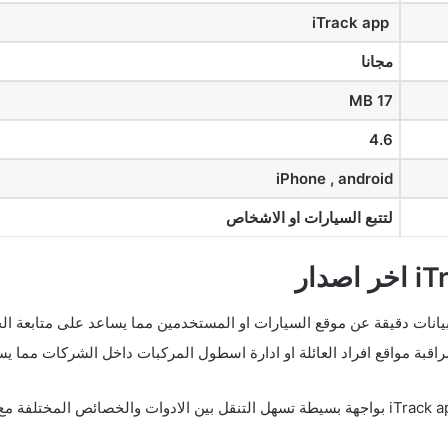
iTrack app
مجانا
17 MB
4.6
iPhone , android
لتتبع السيارات او الاشخاص