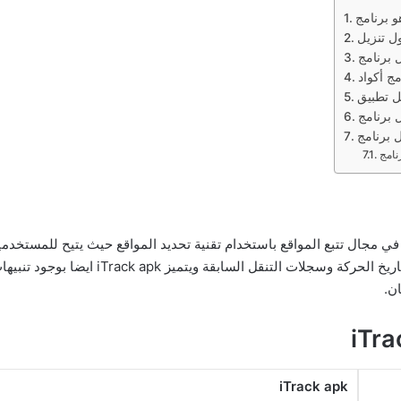
لحلول المتقدمة في مجال تتبع المواقع باستخدام تقنية تحديد المواقع حيث يتيح ل
الساعة كما يوفر امكانية الاطلاع على الموقع ا
ن.
iTrack apk