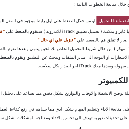
او من خلال الضغط علي اول رابط موجود في اسفل الم
اضغط هنا للتحميل
تطبيق iTrack للاندرويد ) ستقوم بالضغط علي
” تنزي
 ضار لا تقلق قم بالضغط علي
” تنزيل علي اي حال ”
شعارات او التوجه الى مدير الملفات وتبحث عن التطبيق وتقوم بالضغط 
iTrack اخر اصدار بكل سلاسة.
لة: يوفر برنامج iTrack تقارير شاملة توضح الانشطة والاوقات والتواريخ بشكل دقيق مما يساع
 متابعة الاداء وتنظيم المهام بشكل ادق مما يساهم في رفع كفاءة العمل وزي