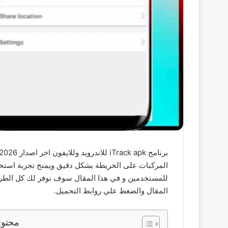
المركبات على الخريطة بشكل دقيق ويمنح تجربة استخدا
المقال والضغط علي روابط التحميل.
محتوى