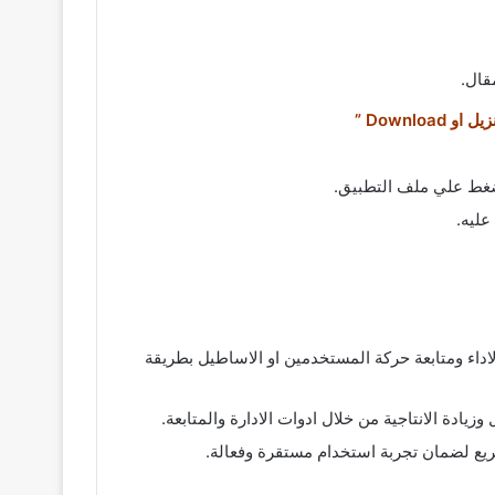
قال.
ل او Download ”
عليه.
د على تحليل الاداء ومتابعة حركة المستخدمين او الاساطيل بطريقة
ادة الانتاجية من خلال ادوات الادارة والمتابعة.