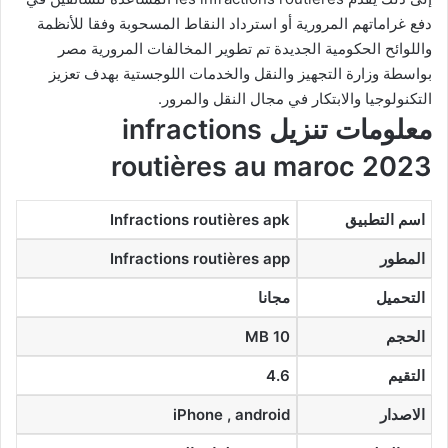
دفع غراماتهم المرورية أو استرداد النقاط المسحوبة وفقا للأنظمة
واللوائح الحكومية الجديدة تم تطوير المخالفات المرورية مصر
بواسطة وزارة التجهيز والنقل والخدمات اللوجستية بهدف تعزيز
التكنولوجيا والابتكار في مجال النقل والمرور.
معلومات تنزيل
infractions
routières
au maroc 2023
اسم التطبيق
Infractions routières apk
المطور
Infractions routières app
التحميل
مجانا
الحجم
10 MB
التقيم
4.6
الاصدار
iPhone , android