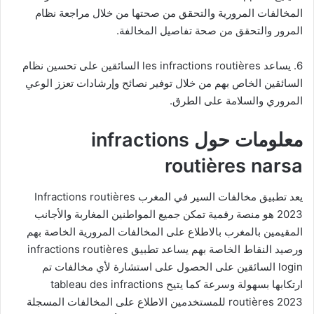
المخالفات المرورية والتحقق من صحتها من خلال مراجعة نظام
المرور والتحقق من صحة تفاصيل المخالفة.
6. يساعد les
infractions routières
السائقين على تحسين نظام
السائقين الخاص بهم من خلال توفير نصائح وإرشادات تعزز الوعي
المروري والسلامة على الطرق.
معلومات حول infractions
routières narsa
يعد تطبيق مخالفات السير في المغرب Infractions routières
2023 هو منصة رقمية تمكن جميع المواطنين المغاربة والأجانب
المقيمين بالمغرب بالاطلاع على المخالفات المرورية الخاصة بهم
ورصيد النقاط الخاصة بهم يساعد تطبيق
infractions routières
login السائقين على الحصول على استشارة لأي مخالفات تم
ارتكابها بسهولة وسرعة كما يتيح tableau des
infractions
routières 2023
للمستخدمين الاطلاع على المخالفات المسجلة