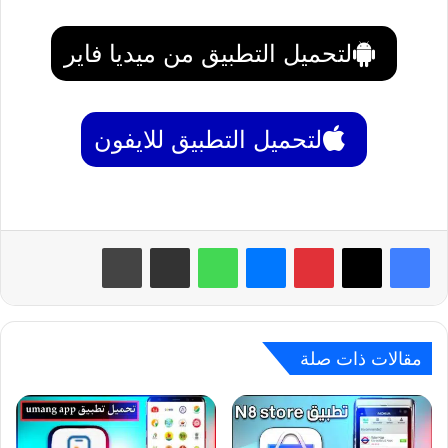
لتحميل التطبيق من ميديا فاير
لتحميل التطبيق للايفون
بينتيريست
ماسنجر
واتساب
مشاركة عبر البريد
طباعة
مقالات ذات صلة