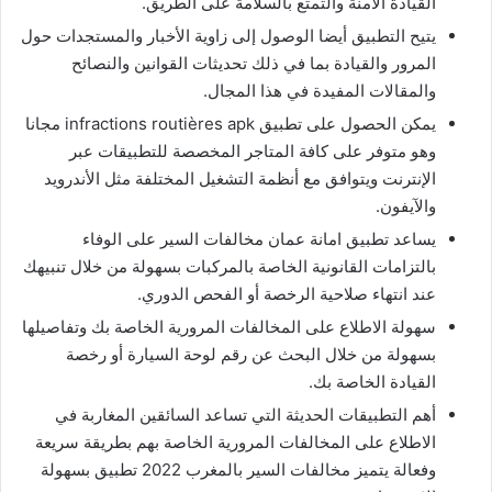
القيادة الآمنة والتمتع بالسلامة على الطريق.
يتيح التطبيق أيضا الوصول إلى زاوية الأخبار والمستجدات حول
المرور والقيادة بما في ذلك تحديثات القوانين والنصائح
والمقالات المفيدة في هذا المجال.
يمكن الحصول على تطبيق
infractions routières
apk مجانا
وهو متوفر على كافة المتاجر المخصصة للتطبيقات عبر
الإنترنت ويتوافق مع أنظمة التشغيل المختلفة مثل الأندرويد
والآيفون.
يساعد تطبيق امانة عمان مخالفات السير على الوفاء
بالتزامات القانونية الخاصة بالمركبات بسهولة من خلال تنبيهك
عند انتهاء صلاحية الرخصة أو الفحص الدوري.
سهولة الاطلاع على المخالفات المرورية الخاصة بك وتفاصيلها
بسهولة من خلال البحث عن رقم لوحة السيارة أو رخصة
القيادة الخاصة بك.
أهم التطبيقات الحديثة التي تساعد السائقين المغاربة في
الاطلاع على المخالفات المرورية الخاصة بهم بطريقة سريعة
وفعالة يتميز مخالفات السير بالمغرب 2022 تطبيق بسهولة