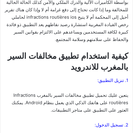
بواسطة الكاميرات الآلية والدرك الملكي والأمن كذلك الحالة الحالية
للمخالفة وما إذا كانت تحتاج إلى دفع غرامة أم لا وإذا كان هناك تقرير
أحيل إلى المحكمة أم لا يتيح
infractions routières
ios لحاملي
رخص القيادة المغربية استشارة رصيد نقاطهم يعد التطبيق ذو فائدة
كبيرة لكافة المستخدمين ويساعدهم على الالتزام بقوانين السير
والحفاظ على سلامتهم وسلامة المجتمع.
كيفية استخدام تطبيق مخالفات السير
بالمغرب للاندرويد
1. تنزيل التطبيق:
يتعين عليك تحميل تطبيق مخالفات السير بالمغرب Infractions
routières على هاتفك الذكي الذي يعمل بنظام Android. يمكنك
العثور على التطبيق على متاجر التطبيقات.
2. تسجيل الدخول: