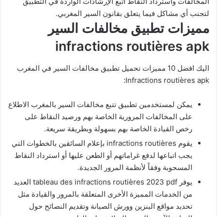
المخالفات واسترداد النقاط اتبع الإرشادات الواردة في التطبيق
لتجنب أي مشاكل فيما يتعلق بقانون السير المغربي.
مميزات تطبيق مخالفات السير
infractions routières apk
اليك افضل 10 مميزات تحميل تطبيق مخالفات السير في المغرب
Infractions routières apk:
يمكن لمستخدمين تطبيق تتبع مخالفات السير بالمغرب الاطلاع
على المخالفات المرورية الخاصة بهم ورصيد النقاط على
رخص القيادة الخاصة بهم بسهولة وبطريقة سريعة.
يقوم infractions routières بإعلام السائقين بالخطوات التي
يجب اتباعها لدفع غراماتهم أو الطعن عليها أو استرداد النقاط
المسحوبة وفقاً لأنظمة المرور الجديدة.
يوفر tableau des
infractions routières 2023
pdf العديد
من الخدمات المميزة الأخرى المتعلقة بالمرور والقيادة مثل
تحديد مواقع البنزين وورش الصيانة وتقديم النصائح حول