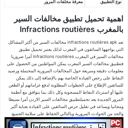
نوع التطبيق
معرفة مخلفات المرور
اهمية تحميل تطبيق مخالفات السير
بالمغرب Infractions routières
تعد
infractions routières
apk مخالفات السير من أكثر المشاكل
التي يواجهها السائقون في المغرب لذلك يعتبر تحميل تطبيق
مخالفات السير في المغرب Infractions routières أمرا ضروريا
ف
تطبيق مخالفات السير
المغرب يمكن المواطنين من الحصول على
معلومات دقيقة وسريعة حول المخالفات المرورية المحتملة ورصيد
النقاط على رخص القيادة الخاصة بهم بالإضافة إلى ذلك يمكن
للسائقين الإطلاع على الخطوات المطلوبة لدفع غراماتهم أو الطعن
عليها أو استرداد النقاط المسحوبة وكل ذلك بما يتوافق مع أنظمة
المرور الجديدة يعد تحميل
تطبيق مخالفات السير
الاردن أمرا بسيطا
ومجانيا ويساعد في تقليل حرص السائقين على القيادة بعناية أكبر
والحد من الحوادث المرورية وبالتالي الحفاظ على سلامة الجميع.