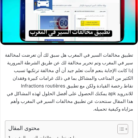
تطبيق مخالفات السير في المغرب هل سبق لك أن تعرضت لمخالفة
سير في المغرب وتم تحرير مخالفة لك عن طريق الشرطة المرورية
إذا كانت الإجابة بنعم فأنت تعلم جيد أن أي مخالفة ترتكبها تسبب
الكثير من المتاعب والمشاكل بما في ذلك غرامات كبيرة وفقدان
نقاط رخصة القيادة ولكن مع تطبيق Infractions routières
للاندرويد apk يمكنك الحصول على أفضل الحلول لهذه المشاكل في
هذا المقال سنتحدث عن تطبيق مخالفات السير في المغرب وأهم
مزاياه وكيفية تحميله.
محتوى المقال
ما هو تطبيق مخالفات السير بالمغرب