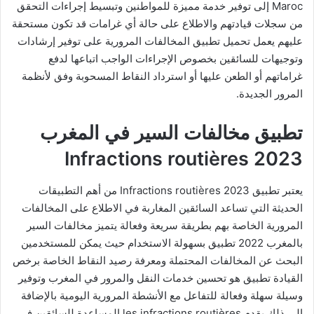
Maroc إلى توفير خدمة مميزة للمواطنين وتبسيط إجراءات التحقق
من سجلات قيادتهم والاطلاع على حالة أي غرامات قد تكون مستحقة
عليهم يعمل تحميل تطبيق المخالفات المرورية على توفير إرشادات
وتوجيهات للسائقين بخصوص الإجراءات الواجب اتباعها لدفع
غراماتهم أو الطعن عليها أو استرداد النقاط المسحوبة وفق لأنظمة
المرور الجديدة.
تطبيق مخالفات السير في المغرب
Infractions routières 2023
يعتبر تطبيق Infractions routières 2023 من أهم التطبيقات
الحديثة التي تساعد السائقين المغاربة في الاطلاع على المخالفات
المرورية الخاصة بهم بطريقة سريعة وفعالة يتميز مخالفات السير
بالمغرب 2022 تطبيق بسهولة الاستخدام حيث يمكن للمستخدمين
البحث عن المخالفات المحتملة ومعرفة رصيد النقاط الخاصة برخص
القيادة تطبيق هو تحسين خدمات النقل والمرور في المغرب وتوفير
وسيلة سهلة وفعالة للتفاعل مع الأنشطة المرورية اليومية بالإضافة
إلى ذلك يقدم les
infractions routières
المساعدة للسائقين في