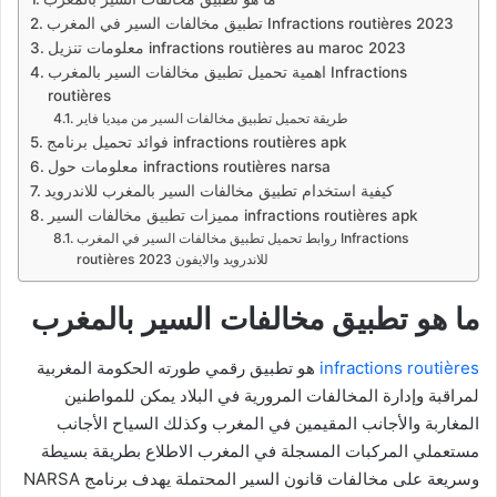
تطبيق مخالفات السير في المغرب Infractions routières 2023
معلومات تنزيل infractions routières au maroc 2023
اهمية تحميل تطبيق مخالفات السير بالمغرب Infractions
routières
طريقة تحميل تطبيق مخالفات السير من ميديا فاير
فوائد تحميل برنامج infractions routières apk
معلومات حول infractions routières narsa
كيفية استخدام تطبيق مخالفات السير بالمغرب للاندرويد
مميزات تطبيق مخالفات السير infractions routières apk
روابط تحميل تطبيق مخالفات السير في المغرب Infractions
routières 2023 للاندرويد والايفون
ما هو تطبيق مخالفات السير بالمغرب
s
infractions routière
هو تطبيق رقمي طورته الحكومة المغربية
لمراقبة وإدارة المخالفات المرورية في البلاد يمكن للمواطنين
المغاربة والأجانب المقيمين في المغرب وكذلك السياح الأجانب
مستعملي المركبات المسجلة في المغرب الاطلاع بطريقة بسيطة
وسريعة على مخالفات قانون السير المحتملة يهدف برنامج NARSA