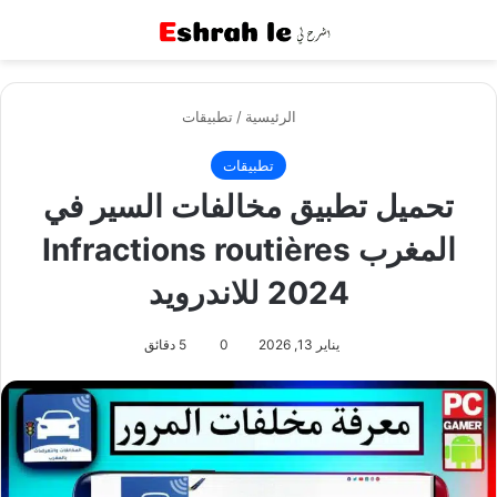
القائمة
بح
الرئيسية
/
تطبيقات
تطبيقات
تحميل تطبيق مخالفات السير في
المغرب Infractions routières
2024 للاندرويد
يناير 13, 2026
0
5 دقائق