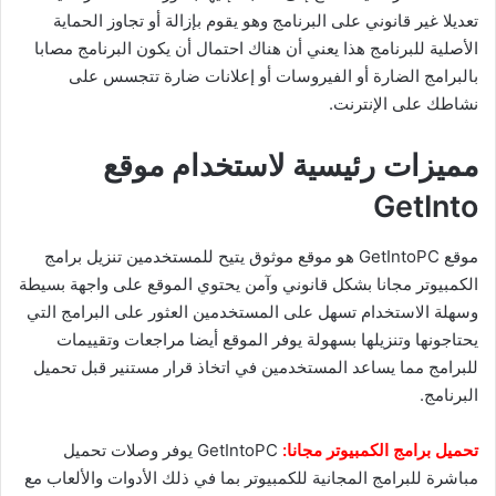
تعديلا غير قانوني على البرنامج وهو يقوم بإزالة أو تجاوز الحماية
الأصلية للبرنامج هذا يعني أن هناك احتمال أن يكون البرنامج مصابا
بالبرامج الضارة أو الفيروسات أو إعلانات ضارة تتجسس على
نشاطك على الإنترنت.
مميزات رئيسية لاستخدام موقع
GetInto
موقع GetIntoPC هو موقع موثوق يتيح للمستخدمين تنزيل برامج
الكمبيوتر مجانا بشكل قانوني وآمن يحتوي الموقع على واجهة بسيطة
وسهلة الاستخدام تسهل على المستخدمين العثور على البرامج التي
يحتاجونها وتنزيلها بسهولة يوفر الموقع أيضا مراجعات وتقييمات
للبرامج مما يساعد المستخدمين في اتخاذ قرار مستنير قبل تحميل
البرنامج.
تحميل برامج الكمبيوتر مجانا:
GetIntoPC يوفر وصلات تحميل
مباشرة للبرامج المجانية للكمبيوتر بما في ذلك الأدوات والألعاب مع