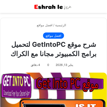
القائمة
بح
الرئيسية
/
افضل مواقع
افضل مواقع
شرح موقع GetIntoPC لتحميل
برامج الكمبيوتر مجانا مع الكراك
يناير 13, 2026
0
4 دقائق