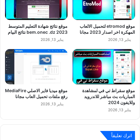
موقع etromod لتحميل الالعاب
موقع نتائج شهادة التعليم المتوسط
المهكرة اخر اصدار 2023 مجانا
bem.onec .dz 2023 نتائج البيام
يناير 13, 2026
يناير 13, 2026
موقع سقراط تي في لمشاهدة
موقع ميديا فاير الاصلي MediaFire
المباريات بث مباشر للاندرويد
رفع ملفات تحميل العاب مجانا
وللايفون 2024
يناير 13, 2026
يناير 13, 2026
اترك تعليقاً