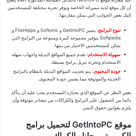
أن كل موقع لديه مميزاته الخاصة ويوفر تجربة مختلفة للمستخدمين
إليك بعض الجوانب التي يمكن مقارنتها:
تنوع البرامج:
يتميز GetIntoPC و Softonic و FileHippo و
Softpedia بتوفير مجموعة كبيرة ومتنوعة من البرامج التي
يمكن للمستخدمين الاختيار من بينها.
سهولة الاستخدام:
تقدم جميع المواقع البديلة واجهات سهلة
الاستخدام وتجربة تنزيل برامج بسيطة.
جودة المحتوى:
يتم تحديث المواقع البديلة بانتظام بالبرامج
الحديثة والموثوقة مما يضمن جودة المحتوى.
بغض النظر عن الموقع الذي يختاره المستخدم يجب عليه أن يتأكد
دائما من الحصول على البرامج والكراكات من مصادر موثوقة وأن
يلتزم بقوانين حقوق النشر.
موقع GetIntoPC لتحميل برامج
الكمبيوتر مجانا والكراك