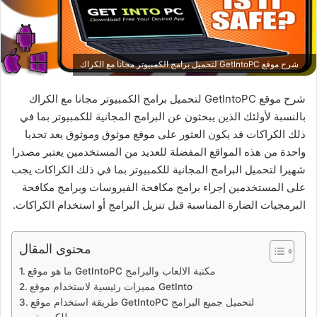
شرح موقع GetIntoPC لتحميل برامج الكمبيوتر مجانا مع الكراك
شرح موقع GetIntoPC لتحميل برامج الكمبيوتر مجانا مع الكراك
بالنسبة لأولئك الذين يبحثون عن البرامج المجانية للكمبيوتر بما في
ذلك الكراكات قد يكون العثور على موقع موثوق وموثوق يعد تحديا
واحدة من هذه المواقع المفضلة للعديد من المستخدمين يعتبر مصدرا
شهيرا لتحميل البرامج المجانية للكمبيوتر بما في ذلك الكراكات يجب
على المستخدمين إجراء برامج مكافحة الفيروسات وبرامج مكافحة
البرمجيات الضارة المناسبة قبل تنزيل البرامج أو استخدام الكراكات.
محتوى المقال
ما هو موقع GetIntoPC مكتبة الالعاب والبرامج
مميزات رئيسية لاستخدام موقع GetInto
طريقة استخدام موقع GetIntoPC لتحميل جميع البرامج
للكمبيوتر