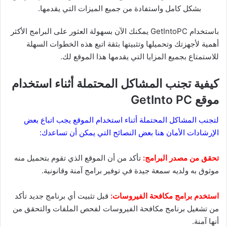
بشكل كامل واستفادة من جميع الميزات التي يقدمها.
باستخدام GetIntoPC يمكنك الآن بسهولة العثور على البرامج الأكثر
أهمية لأجهزتك وتحميلها وتثبيتها بثقة اتبع هذه الخطوات السهلة
للاستمتاع بجميع المزايا التي يقدمها هذا الموقع لك.
كيفية تجنب المشاكل المحتملة أثناء استخدام
موقع GetInto PC
لتجنب المشاكل المحتملة أثناء استخدام الموقع يجب اتباع بعض
الإرشادات الأمان هنا بعض النصائح التي يمكن أن تساعدك:
تحقق من مصدر البرامج:
تأكد من أن الموقع الذي تقوم بتحميل منه
موثوق به ولديه سمعة جيدة في توفير برامج آمنة وقانونية.
استخدم برامج مكافحة الفيروسات:
قبل تثبيت أي برنامج جديد تأكد
من تشغيل برنامج مكافحة الفيروسات لفحص الملفات والتحقق من
أنها آمنة.