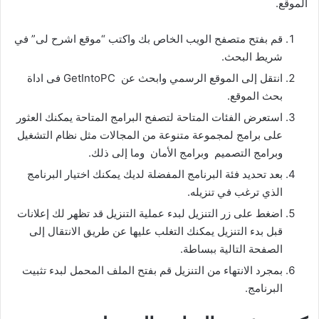
الموقع.
قم بفتح متصفح الويب الخاص بك واكتب “موقع اشرح لى” في
شريط البحث.
انتقل إلى الموقع الرسمي وابحث عن GetIntoPC فى اداة
بحث الموقع.
استعرض الفئات المتاحة لتصفح البرامج المتاحة يمكنك العثور
على برامج لمجموعة متنوعة من المجالات مثل نظام التشغيل
وبرامج التصميم وبرامج الأمان وما إلى ذلك.
بعد تحديد فئة البرنامج المفضلة لديك يمكنك اختيار البرنامج
الذي ترغب في تنزيله.
اضغط على زر التنزيل لبدء عملية التنزيل قد تظهر لك إعلانات
قبل بدء التنزيل يمكنك التغلب عليها عن طريق الانتقال إلى
الصفحة التالية ببساطة.
بمجرد الانتهاء من التنزيل قم بفتح الملف المحمل لبدء تثبيت
البرنامج.