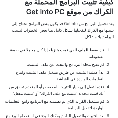
كيفية تثبيت البرامج المحملة مع
الكراك من موقع Get into PC
بعد تحميل البرامج من GetInto قد يكون بعض البرامج تحتاج إلى
تثبيتها مع الكراك لتفعيلها بشكل كامل هنا بعض الخطوات لتثبيت
البرامج بلا مشاكل.
فك ضغط الملف الذي قمت بتنزيله إذا كان محملا في صيغة
مضغوطة.
قم بفتح مجلد البرنامج والبحث عن ملف التثبيت.
ابدأ عملية التثبيت عن طريق تشغيل ملف التثبيت واتباع
التعليمات الواردة في الشاشة.
عندما تصل إلى خيار التثبيت المخصص أو المتقدم تحقق من
أنك قمت بتحديد “تثبيت مع ملف الكراك” أو “تثبيت مفعل”.
قم بتشغيل الكراك الذي تم تضمينه مع البرنامج واتبع التعليمات
الواردة لتفعيل البرنامج.
بعد التثبيت والتفعيل الناجح يمكنك البدء في استخدام البرنامج