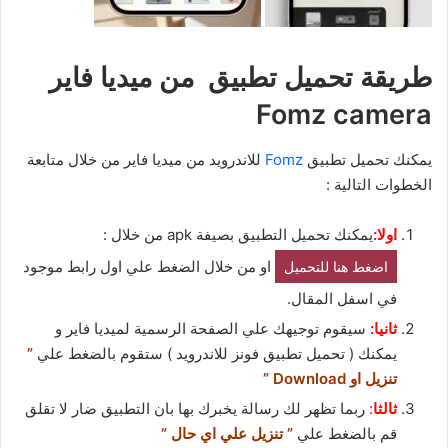
طريقة تحميل تطبيق من ميديا فاير
Fomz camera
يمكنك تحميل تطبيق
Fomz
للاندرويد من ميديا فاير من خلال متابعة
الخطوات التالية :
اولا:
يمكنك تحميل التطبيق بصيفة apk من خلال :
او من خلال الضغط علي اول رابط موجود
اضغط هنا للتحميل
في اسفل المقال.
ثانيا:
سيقوم توجيهك علي الصفحة الرسمية لميديا فاير و
يمكنك ( تحميل تطبيق فونز للاندرويد ) ستقوم بالضغط علي
”
تنزيل او Download ”
ثالثا
:
ربما تظهر لك رسالة يخبرك بها بان التطبيق ضار لا تقلق
قم بالضغط علي
” تنزيل علي اي حال ”