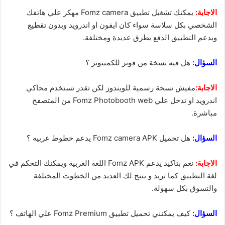
الاجابة:
يمكنك تشغيل تطبيق Fomz camera مهكر علي هاتفك
الشخصي بكل سلاسة سواء كان ايفون او اندرويد وبدون تقطيع
ويدعم التطبيق الدفع بطرق عديدة ومختلفة.
السؤال:
هل فيه نسخة من فونز للكمبيوتر ؟
الاجابة:
مفيش نسخة رسمية للويندوز لكن تقدر تستخدم محاكي
اندرويد او تدخل علي Fomz Photobooth web من المتصفح
مباشرة.
السؤال:
هل تحميل Fomz camera APK يدعم خطوط عربيه ؟
الاجابة:
نعم بتاكيد يدعم Fomz APK اللغة العربية ويمكنك التحكم في
لغة التطبيق كما تريد و يتبح لك العديد من الخطوت المختلفة
والتسوق بكل سهولة.
السؤال:
كيف يمكنني تحميل تطبيق Fomz Premium علي الهاتف ؟