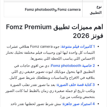
نوع
Fomz camera وFomz photobooth
التطبيق
اهم مميزات تطبيق Fomz Premium
فونز 2026
1 كاميرات فيلم متنوعة:
جوه Fomz camera هتلاقي عشرات
الثيمات كل واحدة ليها لون وحبيبات فيلم مختلفة تخليك تختار
الاحساس اللي يناسب اللحظة اللي بتصورها.
2 خاصية Fomz photobooth:
دي من اقوي حاجات في
التطبيق لانها بتحول موبايلك لبوث تصوير حقيقي زي اللي
بتلاقيه في الافراح والمناسبات وبتطلعلك شريط صور كامل.
3 كتابة قصة خلف الصورة:
بعد ما تصور تقدر تقلب الصورة
وتكتب تاريخ او جملة صغيرة زي زمان بالظبط لما كانت الصور
بتتحمض وتتكتب من ورا.
4 استيراد صور جاهزة:
مش شرط تصور لحظتها تقدر تاخد