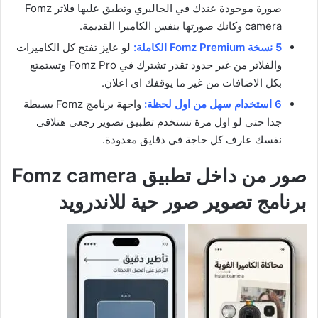
صورة موجودة عندك في الجاليري وتطبق عليها فلاتر Fomz
camera وكانك صورتها بنفس الكاميرا القديمة.
5 نسخة Fomz Premium الكاملة:
لو عايز تفتح كل الكاميرات
والفلاتر من غير حدود تقدر تشترك في Fomz Pro وتستمتع
بكل الاضافات من غير ما يوقفك اي اعلان.
6 استخدام سهل من اول لحظة:
واجهة برنامج Fomz بسيطة
جدا حتي لو اول مرة تستخدم تطبيق تصوير رجعي هتلاقي
نفسك عارف كل حاجة في دقايق معدودة.
صور من داخل تطبيق Fomz camera
برنامج تصوير صور حية للاندرويد