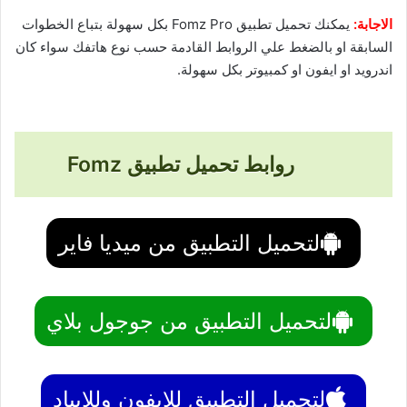
الاجابة:
يمكنك تحميل تطبيق Fomz Pro بكل سهولة بتباع الخطوات
السابقة او بالضغط علي الروابط القادمة حسب نوع هاتفك سواء كان
اندرويد او ايفون او كمبيوتر بكل سهولة.
روابط تحميل تطبيق Fomz
لتحميل التطبيق من ميديا فاير
لتحميل التطبيق من جوجول بلاي
لتحميل التطبيق للايفون وللايباد