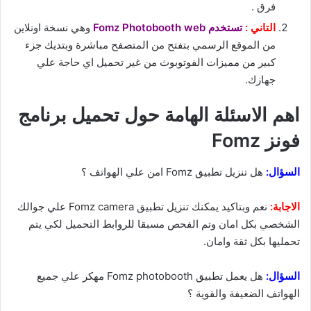
فرق .
التاني :
تستخدم Fomz Photobooth web
وهي نسخة اونلاين
من الموقع الرسمي بتفتح من المتصفح مباشرة وبتديك جزء
كبير من مميزات الفوتوبوث من غير تحميل اي حاجة علي
جهازك.
اهم الاسئلة الهامة حول تحميل برنامج
فونز Fomz
السؤال:
هل تنزيل تطبيق Fomz امن علي الهواتف ؟
الاجابة:
نعم وبتاكيد يمكنك تنزيل تطبيق Fomz camera علي جوالك
الشخصي بكل امان وتم الفحص مسبقا للروابط التحميل لكي يتم
تحمليها بكل ثقة وامان.
السؤال:
هل يعمل تطبيق Fomz photobooth مهكر علي جميع
الهواتف الضعيفة والقوية ؟