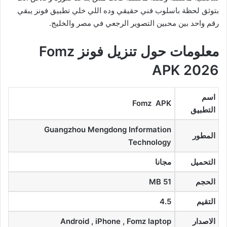
بتوثق لحظة باسلوب فني حقيقي وده اللي خلي تطبيق فونز يبقي
رقم واحد بين محبين التصوير الرجعي في مصر والخليج.
معلومات حول تنزيل فونز Fomz
APK 2026
اسم
Fomz APK
التطبيق
Guangzhou Mengdong Information
المطور
Technology
التحميل
مجانا
الحجم
51 MB
التقيم
4.5
الاصدار
Android , iPhone , Fomz laptop