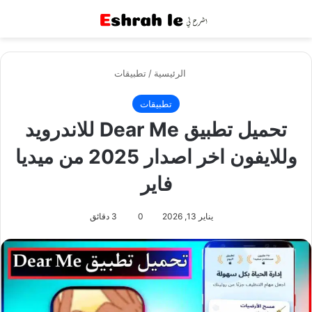
القائمة
بح
الرئيسية
/
تطبيقات
تطبيقات
تحميل تطبيق Dear Me للاندرويد
وللايفون اخر اصدار 2025 من ميديا
فاير
يناير 13, 2026
0
3 دقائق