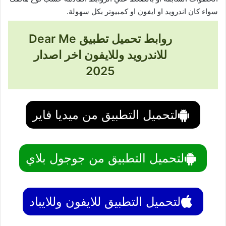
سواء كان اندرويد او ايفون او كمبيوتر بكل سهولة.
روابط تحميل تطبيق Dear Me
للاندرويد وللايفون اخر اصدار
2025
لتحميل التطبيق من ميديا فاير
لتحميل التطبيق من جوجول بلاي
لتحميل التطبيق للايفون وللايباد