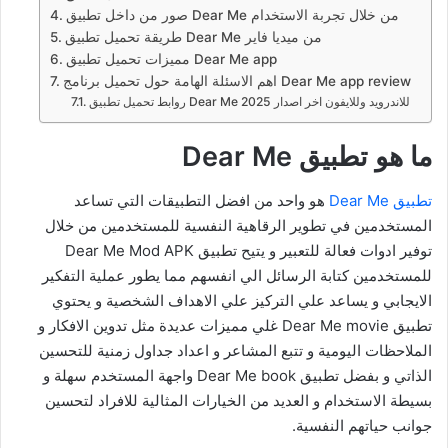
صور من داخل تطبيق Dear Me من خلال تجربة الاستخدام
طريقة تحميل تطبيق Dear Me من ميديا فاير
مميزات تحميل تطبيق Dear Me app
اهم الاسئلة الهامة حول تحميل برنامج Dear Me app review
روابط تحميل تطبيق Dear Me للاندرويد وللايفون اخر اصدار 2025
ما هو تطبيق Dear Me
تطبيق Dear Me
هو واحد من افضل التطبيقات التي تساعد
المستخدمين في تطوير الرقاهية النفسية للمستخدمين من خلال
توفير ادوات فعالة للتعبير و يتيح تطبيق Dear Me Mod APK
للمستخدمين كتابة الرسائل الي انفسهم مما يطور عملية التفكير
الايجابي و يساعد علي التركيز علي الاهداف الشخصية و يحتوي
تطبيق Dear Me movie غلي مميزات عديدة مثل تدوين الافكار و
الملاحظات اليومية و تتبع المشاعر و اعداد جداول زمنية للتحسين
الذاتي و بفضل تطبيق Dear Me book واجهة المستخدم سهلة و
بسيطة الاستخدام و العديد من الخيارات المثالية للافراد لتحسين
جوانب حياتهم النفسية.