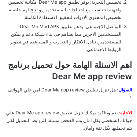
تخصيص التجربة: يوفر تطبيق Dear Me app امكانية تخصيص
واجهته لتتناسب مع احتياجات المستخدمين و تتيح لهم خاصية
تخصيص المحتوي الادوات لتحقيق الاستفادة الكاملة.
التواصل الاجتماعي: يدعم تطبيق Dear Me Mod APK
المستخدمين الاخرين مما يساهم في بناء شبكة دعم و يمكن
للمستخدمين تبادل الافكار و التجارب و المساعدة في تطوير
الروابط الاجتماعي.
اهم الاسئلة الهامة حول تحميل برنامج
Dear Me app review
السؤال:
هل تنزيل تطبيق Dear Me app review امن علي الهواتف
؟
الاجابة:
نعم وبتاكيد يمكنك تنزيل تطبيق Dear Me app review علي
جوالك الشخصي بكل امان وتم الفحص مسبقا للروابط التحميل لكي
يتم تحمليها بكل ثقة وامان.