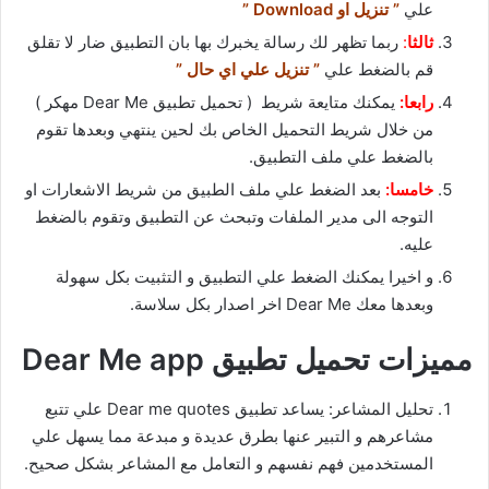
علي
” تنزيل او Download ”
ثالثا
:
ربما تظهر لك رسالة يخبرك بها بان التطبيق ضار لا تقلق
قم بالضغط علي
” تنزيل علي اي حال ”
رابعا:
يمكنك متايعة شريط ( تحميل تطبيق Dear Me مهكر )
من خلال شريط التحميل الخاص بك لحين ينتهي وبعدها تقوم
بالضغط علي ملف التطبيق.
خامسا:
بعد الضغط علي ملف الطبيق من شريط الاشعارات او
التوجه الى مدير الملفات وتبحث عن التطبيق وتقوم بالضغط
عليه.
و اخيرا يمكنك الضغط علي التطبيق و التثبيت بكل سهولة
وبعدها معك Dear Me اخر اصدار بكل سلاسة.
مميزات تحميل تطبيق Dear Me app
تحليل المشاعر: يساعد تطبيق Dear me quotes علي تتبع
مشاعرهم و التبير عنها بطرق عديدة و مبدعة مما يسهل علي
المستخدمين فهم نفسهم و التعامل مع المشاعر بشكل صحيح.