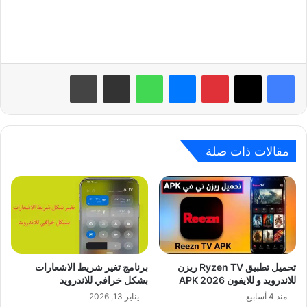
بينتيريست
ماسنجر
واتساب
مشاركة عبر البريد
طباعة
مقالات ذات صلة
تحميل تطبيق Ryzen TV ريزن
برنامج تغير شريط الاشعارات
للاندرويد و للايفون APK 2026
بشكل خرافي للاندرويد
منذ 4 أسابيع
يناير 13, 2026