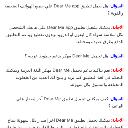
السؤال:
هل يعمل تطبيق Dear Me app علي جميع الهواتف الضعيفة
والقوية ؟
الاجابة:
يمكنك تشغيل تطبيق Dear Me app علي هاتفك الشخصي
بكل سلاسة سواء كان ايفون او اندرويد وبدون تقطيع ويدعم التطبيق
الدفع بطرق عديدة ومختلفة.
السؤال:
هل تحميل Dear Me مهكر يدعم خطوط عربيه ؟
الاجابة:
نعم بتاكيد يدعم تحميل Dear Me مهكر اللغة العربية ويمكنك
التحكم في لغة التطبيق كما تريد و يتبح لك العديد من الخطوت
المختلفة والتسوق بكل سهولة.
السؤال:
كيف يمكنني تحميل تطبيق Dear Me آخر إصدار علي
الهاتف ؟
الاجابة:
يمكنك تحميل تطبيق Dear Me آخر إصدار بكل سهولة بتباع
الخطوات السابقة او بالضغط علي الروابط القادمة حسب نوع هاتفك