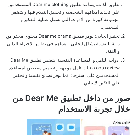
تطوير الذات: يساعد تطبيق Dear me clothing المستخدمين
علي تحديد اهدافهم الشخصية و تحقيق التقدم قيها و يتضمن
مجموعة كبيرة من الادوات التي تسهل عملية التفكير و
الشخصي.
تحفيز ايجابي: يوفر تطبيق Dear me drama محتوي محفر من
روية النفسية بشكل ايجابي و يساهم في تطوير الاحترام الذاتي
و الثقة.
ادوات التامل و المساعدة النفسية: يتضمن تطبيق Dear Me
app review تقنيات تامل موجهة و تصميم مخصص لمساعدة
المستخدمين علي استرخاء كما يوفر نصائح نفسية و تحفيز
علي التكير الايجابي.
صور من داخل تطبيق Dear Me من
خلال تجربة الاستخدام