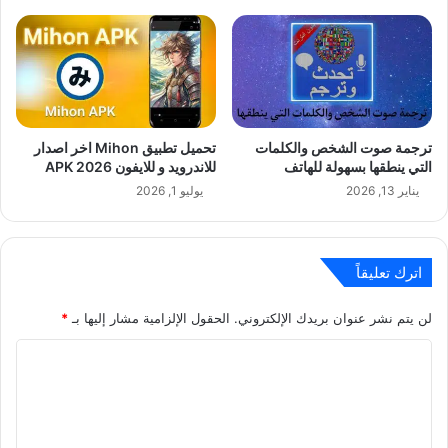
ترجمة صوت الشخص والكلمات
تحميل تطبيق Mihon اخر اصدار
التي ينطقها بسهولة للهاتف
للاندرويد و للايفون APK 2026
يناير 13, 2026
يوليو 1, 2026
اترك تعليقاً
لن يتم نشر عنوان بريدك الإلكتروني.
الحقول الإلزامية مشار إليها بـ
*
ا
ل
ت
ع