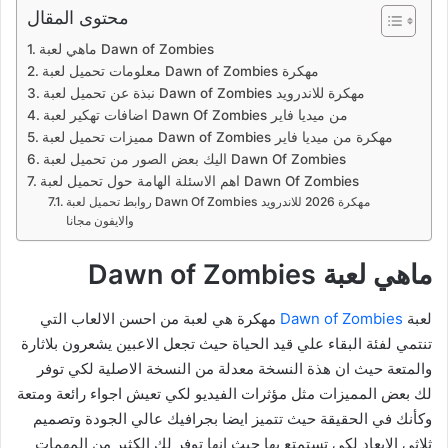
محتوى المقال
ماهي لعبة Dawn of Zombies
معلومات تحميل لعبة Dawn of Zombies مهكرة
نبذة عن تحميل لعبة Dawn of Zombies مهكرة للاندرويد
اضافات تهكير لعبة Dawn Of Zombies من ميديا فاير
مميزات تحميل لعبة Dawn of Zombies مهكرة من ميديا فاير
اليك بعض الصور من تحميل لعبة Dawn Of Zombies
اهم الاسئلة الهامة حول تحميل لعبة Dawn Of Zombies
روابط تحميل لعبة Dawn Of Zombies مهكرة 2026 للاندرويد
والايفون مجانا
ماهي لعبة Dawn of Zombies
لعبة
Dawn of Zombies
مهكرة هي لعبة من احسن الالعاب التي
تنتمي لفئة البقاء علي قيد الحياة حيث تجعل الاعبين يشعرون بلاثارة
والمتعة حيث ان هذة النسخة معدلة من النسخة الاصلية لكي توفر
لك بعض المميزات مثل مؤثرات الفيديو لكي تعيش اجواء رائعة ومتعة
وكأنك في الحقيقة حيث تتميز ايضا بجرافيك عالي الجودة وتصميم
ثلاثي الابعاد لكي تستمتع بها حيث انها توفر لك الكثير من المهمات