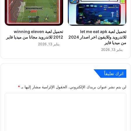
تحميل لعبة let me eat apk
تحميل لعبة winning eleven
للاندرويد وللايفون اخر اصدار 2024
2012 للاندرويد مجانا من ميديا فاير
من ميديا فاير
يناير 13, 2026
يناير 13, 2026
اترك تعليقاً
لن يتم نشر عنوان بريدك الإلكتروني.
الحقول الإلزامية مشار إليها بـ
*
ا
ل
ت
ع