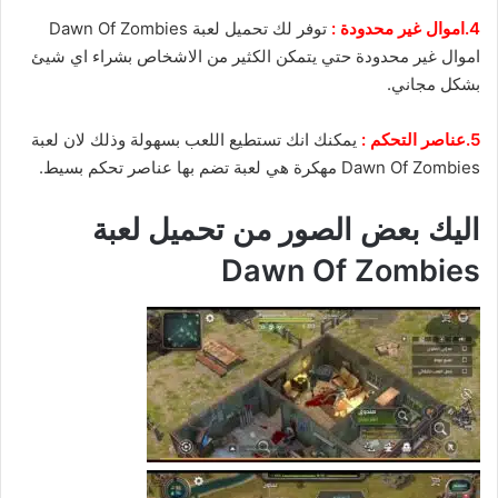
4.اموال غير محدودة :
توفر لك تحميل لعبة Dawn Of Zombies
اموال غير محدودة حتي يتمكن الكثير من الاشخاص بشراء اي شيئ
بشكل مجاني.
5.عناصر التحكم :
يمكنك انك تستطيع اللعب بسهولة وذلك لان لعبة
Dawn Of Zombies مهكرة هي لعبة تضم بها عناصر تحكم بسيط.
اليك بعض الصور من تحميل لعبة
Dawn Of Zombies