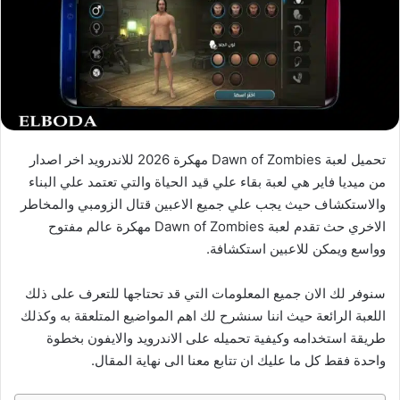
تحميل لعبة Dawn of Zombies مهكرة 2026 للاندرويد اخر اصدار
من ميديا فاير هي لعبة بقاء علي قيد الحياة والتي تعتمد علي البناء
والاستكشاف حيث يجب علي جميع الاعبين قتال الزومبي والمخاطر
الاخري حث تقدم لعبة Dawn of Zombies مهكرة عالم مفتوح
وواسع ويمكن للاعبين استكشافة.
سنوفر لك الان جميع المعلومات التي قد تحتاجها للتعرف على ذلك
اللعبة الرائعة حيث اننا سنشرح لك اهم المواضيع المتلعقة به وكذلك
طريقة استخدامه وكيفية تحميله على الاندرويد والايفون بخطوة
واحدة فقط كل ما عليك ان تتابع معنا الى نهاية المقال.