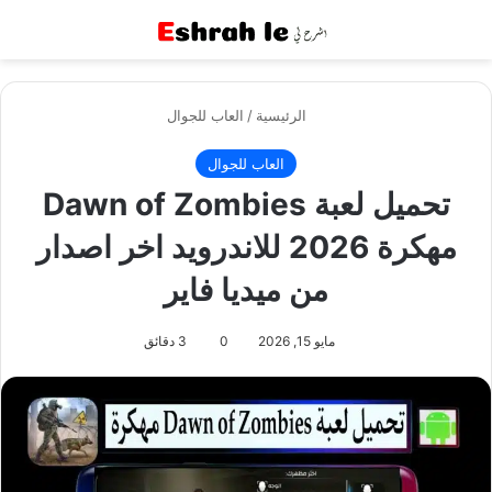
القائمة
بح
الرئيسية
/
العاب للجوال
العاب للجوال
تحميل لعبة Dawn of Zombies
مهكرة 2026 للاندرويد اخر اصدار
من ميديا فاير
مايو 15, 2026
0
3 دقائق