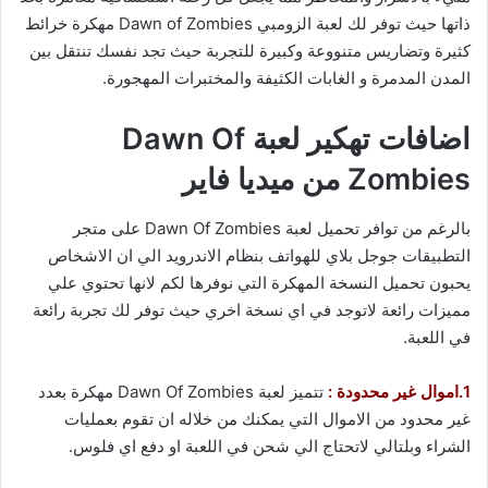
ذاتها حيث توفر لك لعبة الزومبي Dawn of Zombies مهكرة خرائط
كثيرة وتضاريس متنووعة وكبيرة للتجربة حيث تجد نفسك تنتقل بين
المدن المدمرة و الغابات الكثيفة والمختبرات المهجورة.
اضافات تهكير لعبة Dawn Of
Zombies من ميديا فاير
بالرغم من توافر تحميل لعبة Dawn Of Zombies على متجر
التطبيقات جوجل بلاي للهواتف بنظام الاندرويد الي ان الاشخاص
يحبون تحميل النسخة المهكرة التي نوفرها لكم لانها تحتوي علي
مميزات رائعة لاتوجد في اي نسخة اخري حيث توفر لك تجربة رائعة
في اللعبة.
1.اموال غير محدودة :
تتميز لعبة Dawn Of Zombies مهكرة بعدد
غير محدود من الاموال التي يمكنك من خلاله ان تقوم بعمليات
الشراء وبلتالي لاتحتاج الي شحن في اللعبة او دفع اي فلوس.