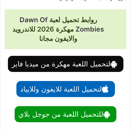
روابط تحميل لعبة
Dawn Of
Zombies
مهكرة 2026 للاندرويد
والايفون مجانا
لتحميل اللعبة مهكرة من ميديا فاير
لتحميل اللعبة للايفون وللايباد
للتحميل اللعبة من جوجل بلاي