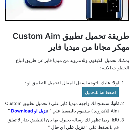
طريقة تحميل تطبيق Custom Aim
مهكر مجانا من ميديا فاير
يمكنك تحميل للايفون وللاندرويد من ميديا فاير عن طريق اتباع
الخطوات الاتية :
اولا:
عليك التوجه اسفل المقال لتحميل التطبيق او :
اضغط هنا للتحميل
ثانيا:
ستفتح لك واجهه ميديا فاير علي ( تحميل تطبيق Custom
Aim للاندرويد ) ستقوم بالضغط علي ” ت
نزيل او Download
”
ثالثا
: ربما تظهر لك رسالة يخبرك بها بان التطبيق ضار لا تقلق
قم بالضغط علي ”
تنزيل علي اي حال
”