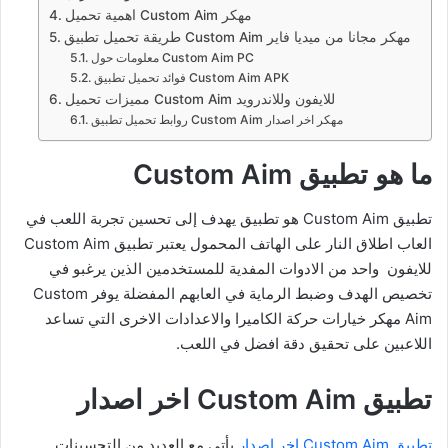
اهمية تحميل Custom Aim مهكر
طريقة تحميل تطبيق Custom Aim مهكر مجانا من ميديا فاير
معلومات حول Custom Aim PC
فوائد تحميل تطبيق Custom Aim APK
مميزات تحميل Custom Aim للايفون وللاندرويد
روابط تحميل تطبيق Custom Aim مهكر اخر اصدار
ما هو تطبيق Custom Aim
تطبيق Custom Aim هو تطبيق يهدف إلى تحسين تجربة اللعب في
العاب اطلاق النار على الهاتف المحمول يعتبر تطبيق Custom Aim
للايفون واحد من الادوات المفدية للمستخدمين الذين يرغبو في
تخصيص الهدف وضبط الرماية في العابهم المفضلة يوفر Custom
Aim مهكر خيارات حركة الكاميرا والاعدادات الاخرى التي تساعد
اللاعبين على تحقيق دقة افضل في اللعب.
تطبيق Custom Aim اخر اصدار
تطبيق Custom Aim اخر اصدار
يأتي مع العديد من التحسينات