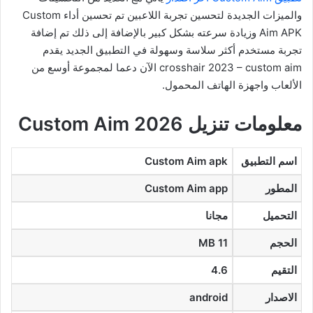
والميزات الجديدة لتحسين تجربة اللاعبين تم تحسين أداء Custom
Aim APK وزيادة سرعته بشكل كبير بالإضافة إلى ذلك تم إضافة
تجربة مستخدم أكثر سلاسة وسهولة في التطبيق الجديد يقدم
crosshair 2023 – custom aim الآن دعما لمجموعة أوسع من
الألعاب واجهزة الهاتف المحمول.
معلومات تنزيل Custom Aim 2026
اسم التطبيق
Custom Aim apk
المطور
Custom Aim app
التحميل
مجانا
الحجم
11 MB
التقيم
4.6
الاصدار
android