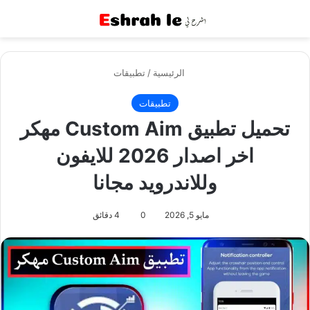
القائمة
بح
الرئيسية
/
تطبيقات
تطبيقات
تحميل تطبيق Custom Aim مهكر
اخر اصدار 2026 للايفون
وللاندرويد مجانا
مايو 5, 2026
0
4 دقائق