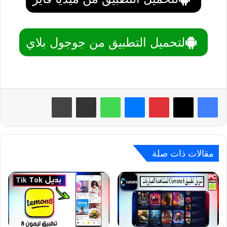
لتحميل التطبيق من جوجول بلاي
بينتيريست
ماسنجر
واتساب
مشاركة عبر البريد
طباعة
مقالات ذات صلة