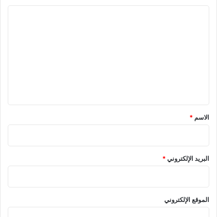
ا
ل
ت
ع
ل
ي
ق
*
الاسم
*
البريد الإلكتروني
*
الموقع الإلكتروني