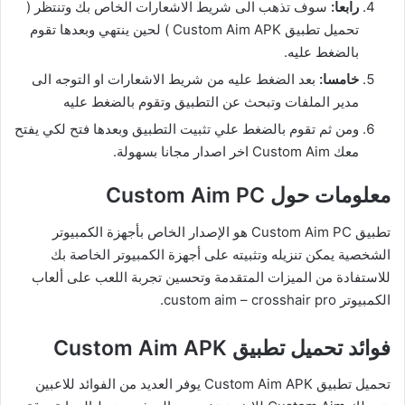
رابعا:
سوف تذهب الى شريط الاشعارات الخاص بك وتنتظر (
تحميل تطبيق Custom Aim APK ) لحين ينتهي وبعدها تقوم
بالضغط عليه.
خامسا:
بعد الضغط عليه من شريط الاشعارات او التوجه الى
مدير الملفات وتبحث عن التطبيق وتقوم بالضغط عليه
ومن ثم تقوم بالضغط علي تثبيت التطبيق وبعدها فتح لكي يفتح
معك Custom Aim اخر اصدار مجانا بسهولة.
معلومات حول Custom Aim PC
تطبيق Custom Aim PC هو الإصدار الخاص بأجهزة الكمبيوتر
الشخصية يمكن تنزيله وتثبيته على أجهزة الكمبيوتر الخاصة بك
للاستفادة من الميزات المتقدمة وتحسين تجربة اللعب على ألعاب
الكمبيوتر custom aim – crosshair pro.
فوائد تحميل تطبيق Custom Aim APK
تحميل تطبيق Custom Aim APK يوفر العديد من الفوائد للاعبين