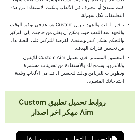
كنت مبتدئ أو محترف في الألعاب يمكنك الاستفادة من هذه
التطبيقات بكل سهولة.
توفير الوقت والجهد: تنزيل Custom يساعد في توفير الوقت
والجهد عند اللعب حيث يمكن أن يقلل من حاجتك إلى التركيز
والتحكم بشكل كبير ويمنحك الفرصة للتركيز على اللعبة بدل
من تحسين قدرات الهدف.
التحسين المستمر: فإن تحميل Custom Aim للايفون
وللاندرويد يسمح لك بالاستفادة من تحديثات مستمرة
وتطويرات للبرنامج وذلك لتحسين أدائك في الألعاب وتلبية
احتياجاتك المتغيرة.
روابط تحميل تطبيق Custom
Aim مهكر اخر اصدار
لتحميل التطبيق من ميديا فاير