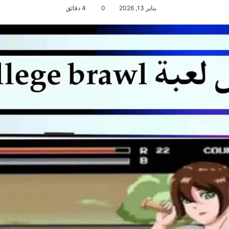
يناير 13, 2026
0
4 دقائق