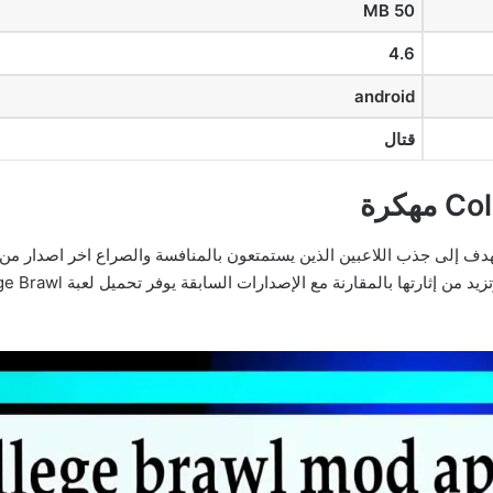
MB 50
4.6
android
قتال