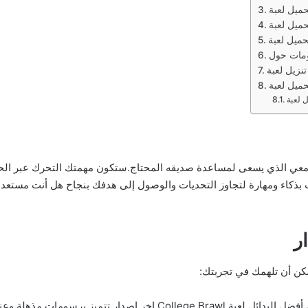
معي الذي يسعى لمساعدة صديقه المحتاج.ستكون مهمتك التحرك عبر الح
كاء ومهارة لتجاوز التحديات والوصول إلى هدفك بنجاح هل أنت مستعد لتح
تعتبر هذه اللعبة واحدة من أفضل البدائل لعبة College Brawl ا