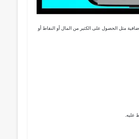
 بفضل College Brawl 2 يمكن للألعاب الاستمتاع بميزات إضافية مثل الحصول على الكثير من المال أو النقاط أو
 عليه.