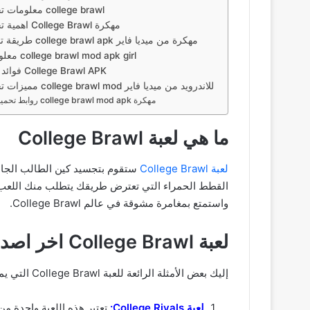
معلومات تحميل لعبة college brawl
اهمية تحميل لعبة College Brawl مهكرة
طريقة تحميل لعبة college brawl apk مهكرة من ميديا فاير
معلومات حول college brawl mod apk girl
فوائد تنزيل لعبة College Brawl APK
مميزات تحميل لعبة college brawl mod للاندرويد من ميديا فاير
روابط تحميل لعبة college brawl mod apk مهكرة
ما هي لعبة College Brawl
لعبة College Brawl
ستقوم بتجسيد كين الطالب الجا
القطط الحمراء التي تعترض طريقك يتطلب منك اللعب بذ
واستمتع بمغامرة مشوقة في عالم College Brawl.
لعبة College Brawl اخر اصدار
إليك بعض الأمثلة الرائعة للعبة College Brawl التي يمكن أن تلهمك في تجربتك:
لعبة College Rivals: