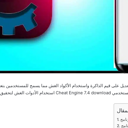
تقدمة مثل التعديل على قيم الذاكرة واستخدام الأكواد الغش مما يسمح للمستخدمي
الوقت والجهد المبذولين.
مقال