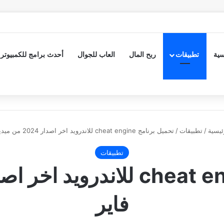
سية
تطبيقات
ربح المال
العاب للجوال
أحدث برامج للكمبيوتر
ئيسية
/
تطبيقات
/
تحميل برنامج cheat engine للاندرويد اخر اصدار 2024 من ميديا فاير
تطبيقات
فاير