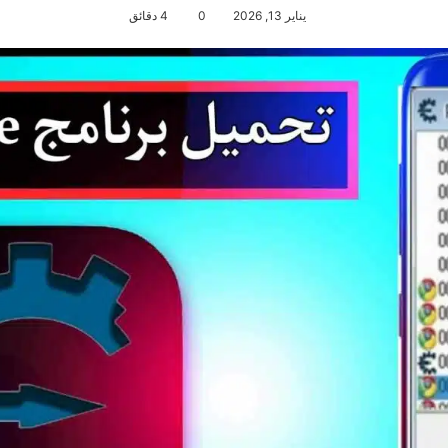
يناير 13, 2026
0
4 دقائق