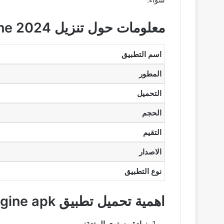
معلومات حول تنزيل cheat engine 2024
اسم التطبيق
المطور
التحميل
الحجم
التقيم
الاصدار
نوع التطبيق
اهمية تحميل تطبيق cheat engine apk
زيادة مستوى المتعة: