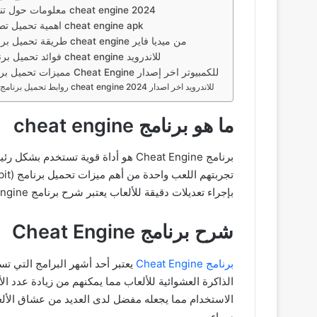
معلومات حول تنزيل cheat engine 2024
اهمية تحميل تطبيق cheat engine apk
طريقة تحميل برنامج cheat engine من ميديا فاير
فوائد تحميل برنامج cheat engine للاندرويد
مميزات تحميل برنامج Cheat Engine للكمبيوتر اخر إصدار
روابط تحميل برنامج cheat engine للاندرويد اخر اصدار 2024
ما هو برنامج cheat engine
برنامج Cheat Engine هو أداة قوية 
بإجراء تعديلات دقيقة للألعاب يعتبر شرح برنامج Cheat Engine للاندرويد أداة مفيدة للأشخاص الذين يرغبون في تخصيص تجربتهم اللعبية واستكشاف حدود الألعاب بشكل مبتكر.
شرح برنامج Cheat Engine
برنامج Cheat Engine
سواء.