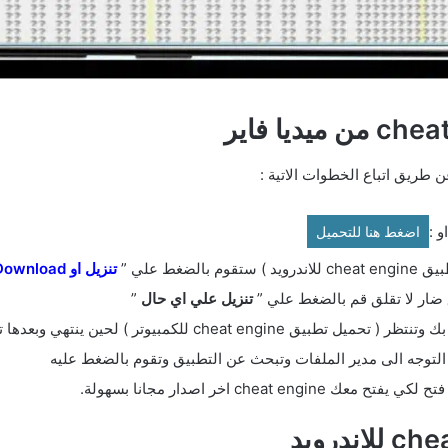
 :
اضغط هنا للتحميل
غط علي ”
ت
نزيل او Download
 ضار لا تقلق قم بالضغط علي ”
تنزيل علي اي حال
”
كمبيوتر ) لحين ينتهي وبعدها تقوم بالضغط عليه.
التوجه الى مدير الملفات وتبحث عن التطبيق وتقوم بالضغط عليه
chea اخر اصدار مجانا بسهولة.