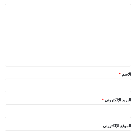
ا
ل
ت
ع
ل
ي
ق
*
الاسم
*
البريد الإلكتروني
*
الموقع الإلكتروني