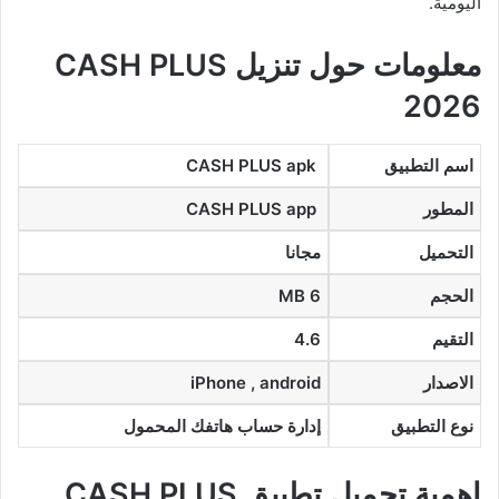
اليومية.
معلومات حول تنزيل CASH PLUS
2026
اسم التطبيق
CASH PLUS apk
المطور
CASH PLUS app
التحميل
مجانا
الحجم
6 MB
التقيم
4.6
الاصدار
iPhone , android
نوع التطبيق
إدارة حساب هاتفك المحمول
اهمية تحميل تطبيق CASH PLUS