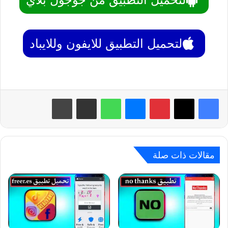
لتحميل التطبيق للايفون وللايباد
بينتيريست
ماسنجر
واتساب
مشاركة عبر البريد
طباعة
مقالات ذات صلة