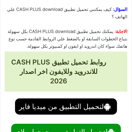
السؤال:
كيف يمكنني تحميل تطبيق CASH PLUS download علي
الهاتف ؟
الاجابة:
يمكنك تحميل تطبيق CASH PLUS download بكل سهولة
بتباع الخطوات السابقة او بالضغط علي الروابط القادمة حسب نوع
هاتفك سواء كان اندرويد او ايفون او كمبيوتر بكل سهولة.
روابط تحميل تطبيق CASH PLUS
للاندرويد وللايفون اخر اصدار
2026
لتحميل التطبيق من ميديا فاير
لتحميل التطبيق من جوجول بلاي