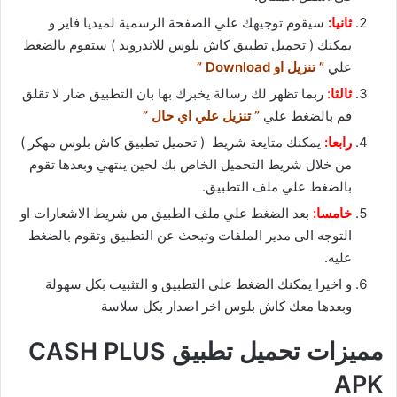
ثانيا:
سيقوم توجيهك علي الصفحة الرسمية لميديا فاير و
يمكنك ( تحميل تطبيق كاش بلوس للاندرويد ) ستقوم بالضغط
علي
” تنزيل او Download ”
ثالثا
:
ربما تظهر لك رسالة يخبرك بها بان التطبيق ضار لا تقلق
قم بالضغط علي
” تنزيل علي اي حال ”
رابعا:
يمكنك متايعة شريط ( تحميل تطبيق كاش بلوس مهكر )
من خلال شريط التحميل الخاص بك لحين ينتهي وبعدها تقوم
بالضغط علي ملف التطبيق.
خامسا:
بعد الضغط علي ملف الطبيق من شريط الاشعارات او
التوجه الى مدير الملفات وتبحث عن التطبيق وتقوم بالضغط
عليه.
و اخيرا يمكنك الضغط علي التطبيق و التثبيت بكل سهولة
وبعدها معك كاش بلوس اخر اصدار بكل سلاسة
مميزات تحميل تطبيق CASH PLUS
APK