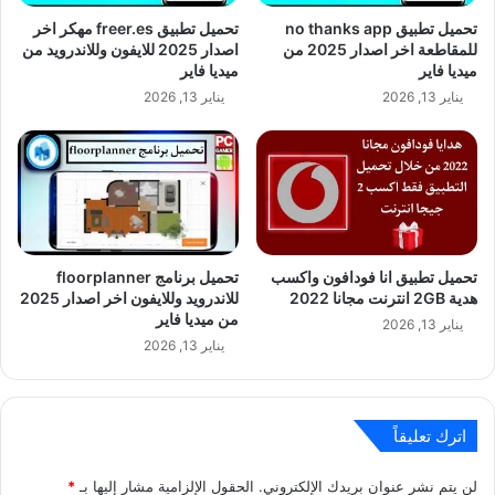
تحميل تطبيق no thanks app
تحميل تطبيق freer.es مهكر اخر
للمقاطعة اخر اصدار 2025 من
اصدار 2025 للايفون وللاندرويد من
ميديا فاير
ميديا فاير
يناير 13, 2026
يناير 13, 2026
تحميل تطبيق انا فودافون واكسب
تحميل برنامج floorplanner
هدية 2GB انترنت مجانا 2022
للاندرويد وللايفون اخر اصدار 2025
من ميديا فاير
يناير 13, 2026
يناير 13, 2026
اترك تعليقاً
لن يتم نشر عنوان بريدك الإلكتروني.
الحقول الإلزامية مشار إليها بـ
*