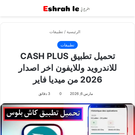
القائمة
بح
الرئيسية
/
تطبيقات
تطبيقات
تحميل تطبيق CASH PLUS
للاندرويد وللايفون اخر اصدار
2026 من ميديا فاير
مارس 6, 2026
0
3 دقائق