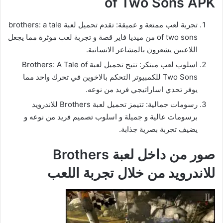
of Two Sons APK
تجربة لعب ممتعة و عميقة: تقدم تحميل لعبة brothers: a tale
of two sons من ميديا فاير قصة و تجربة لعب موثرة مما يجعل
اللاعبين يشعرون بالمشاعر الانسانية.
اسلوب لعب مبتكر: تتيح تحميل لعبة Brothers: A Tale of
Two Sons للكمبيوتر التحكم بالاخوين في تحرك واحد مما
يوفر تحدي اساراتيجي فريد من نوعه.
رسومات جمالية: تتيمز تحميل لعبة Brothers للاندرويد
برسومات عالية و جميلة و اسلوب تصميم فريد من نوعه و
يضيف تجربة بصرية جذابة.
صور من داخل لعبة Brothers
للاندرويد من خلال تجربة اللعب