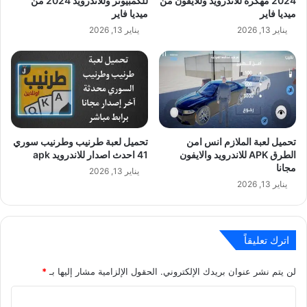
2024 مهكرة للاندرويد وللايفون من
للكمبيوتر وللاندرويد 2024 من
ميديا فاير
ميديا فاير
يناير 13, 2026
يناير 13, 2026
تحميل لعبة الملازم انس امن
تحميل لعبة طرنيب وطرنيب سوري
الطرق APK للاندرويد والايفون
41 احدث اصدار للاندرويد apk
مجانا
يناير 13, 2026
يناير 13, 2026
اترك تعليقاً
لن يتم نشر عنوان بريدك الإلكتروني.
الحقول الإلزامية مشار إليها بـ
*
ا