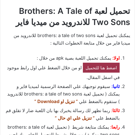
تحميل لعبة Brothers: A Tale of
Two Sons للاندرويد من ميديا فاير
يمكنك تحميل لعبة brothers: a tale of two sons للاندرويد من
ميديا فاير من خلال متابعة الخطوات التالية :
اولا:
يمكنك تحميل اللعبة بصية apk من خلال :
او من خلال الضغط علي اول رابط موجود
اضغط هنا للتحميل
في اسفل المقال.
ثانيا:
سيقوم توجيهك علي الصفحة الرسمية لميديا فاير و
يمكنك ( تحميل لعبة brothers: a tale of two sons للاندرويد
) ستقوم بالضغط علي
” تنزيل او Download ”
ثالثا
:
ربما تظهر لك رسالة يخبرك بها بان اللعبة ضار لا تقلق قم
بالضغط علي
” تنزيل علي اي حال ”
رابعا:
يمكنك متايعة شريط ( تحميل لعبة brothers: a tale of
two sons مهكرة ) من خلال شريط التحميل الخاص بك لحين