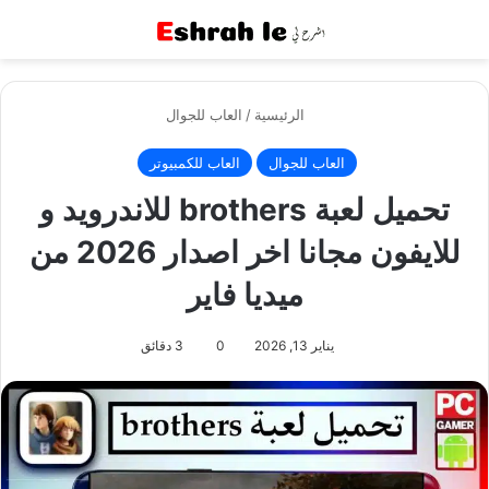
القائمة
بح
الرئيسية
/
العاب للجوال
العاب للجوال
العاب للكمبيوتر
تحميل لعبة brothers للاندرويد و
للايفون مجانا اخر اصدار 2026 من
ميديا فاير
يناير 13, 2026
0
3 دقائق