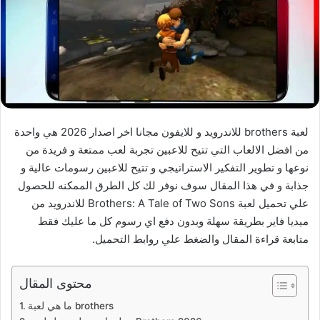
لعبة brothers للاندرويد و للايفون مجانا اخر اصدار 2026 هي واحدة
من افضل الالعاب التي تتيح للاعبين تجربة لعب ممتعة و فريدة من
نوعها و تطوير التفكير الاستراتيجي و تتيح للاعبين رسومات عالية و
جذابة و في هذا المقال سوف نوفر لك كل الطرق الممكنه للحصول
علي تحميل لعبة Brothers: A Tale of Two Sons للاندرويد من
ميديا فاير بطريقة سهلة وبدون دفع اي رسوم كل ما عليك فقط
متابعة قراءة المقال والضغط علي روابط التحميل.
محتوى المقال
ما هي لعبة brothers