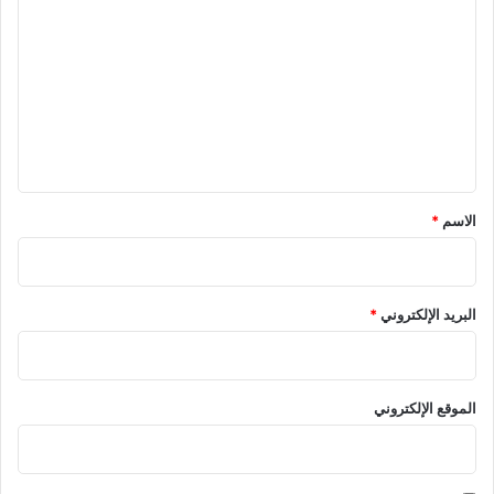
ل
ت
ع
ل
ي
ق
*
الاسم
*
البريد الإلكتروني
*
الموقع الإلكتروني