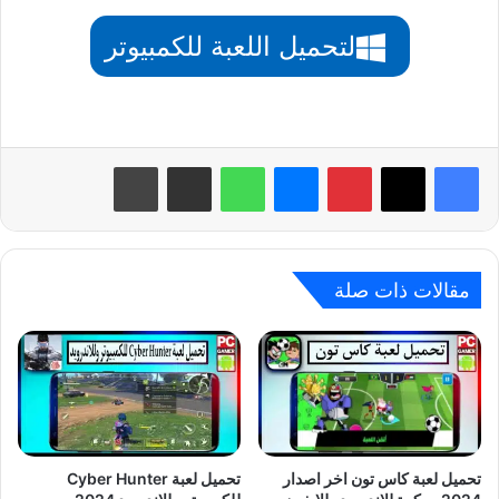
لتحميل اللعبة للكمبيوتر
بينتيريست
ماسنجر
واتساب
مشاركة عبر البريد
طباعة
مقالات ذات صلة
تحميل لعبة كاس تون اخر اصدار
تحميل لعبة Cyber ​​Hunter