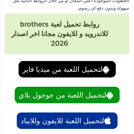
الخطوات الموجودة اعلي المقال او من خلال الروابط التالية بكل
سهولة وبدون دفع اي رسوم.
روابط تحميل لعبة brothers
للاندرويد و للايفون مجانا اخر اصدار
2026
لتحميل اللعبة من ميديا فاير
لتحميل اللعبة من جوجول بلاي
لتحميل اللعبة للايفون وللايباد