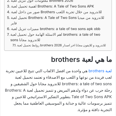
معلومات حول تنزيل لعبة Brothers 2026
اهمية تحميل لعبة Brothers: A Tale of Two Sons APK
صور من داخل لعبة Brothers للاندرويد من خلال تجربة اللعب
تحميل لعبة Brothers: A Tale of Two Sons للاندرويد من ميديا
فاير
مميزات تنزيل لعبة brothers: a tale of two sons apk obb
اهم الاسئلة الهامة حول تحميل لعبة brothers: a tale of two
sons للاندرويد مجانا
روابط تحميل لعبة brothers للاندرويد و للايفون مجانا اخر اصدار 2026
ما هي لعبة brothers
لعبة brothers
هي واحدة من افضل الالعاب التي تتيح للاعبين تجربة
لعب فريدة من نوعها و اللعب مع الاصدقاء و تعتمد تحميل لعبة
brothers: a tale of two sons للاندرويد مجانا حول الشقيقين و
رحلة حرب عن دواء ولدهم المريض و تتميز تحميل لعبة Brothers: A
Tale of Two Sons APK بتطوير التفكير الاستراتيجي للاعبين و
تتميز برسومات عالية و جذابة و الموسيقي العاطفية مما يجعل
التجربة دافئة و مؤثرة.