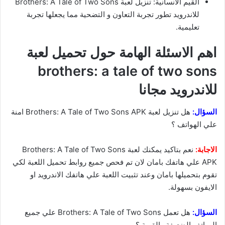
القيم الانسانية: تنزيل لعبة Brothers: A Tale of Two Sons
للاندرويد تطور تجربة التعاون و التضحية مما يجعلها تجربة
تعليمية.
اهم الاسئلة الهامة حول تحميل لعبة
brothers: a tale of two sons
للاندرويد مجانا
السؤال:
هل تنزيل لعبة Brothers: A Tale of Two Sons APK امنة
علي الهواتف ؟
الاجابة:
نعم بتاكيد يمكنك لعبة Brothers: A Tale of Two Sons
APK علي هاتفك بامان لان تم فحص جميع روابط تحميل اللعبة لكي
تقوم بتحميلها بامان وعند تثبيت اللعبة علي هاتفك الاندرويد او
الايفون بسهولة.
السؤال:
هل تعمل Brothers: A Tale of Two Sons علي جميع
الهواتف الضعيفة والقوية ؟