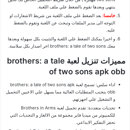
ينتهي وبعدها تقوم بالضغط علي ملف اللعبة.
خامسا:
بعد الضغط علي ملف اللعبة من شريط الاشعارات او
التوجه الى مدير الملفات وتبحث عن اللعبة وتقوم بالضغط
عليه.
و اخيرا يمكنك الضغط علي اللعبة والتثبيت بكل سهولة وبعدها
معك brothers: a tale of two sons اخر اصدار بكل سلاسة.
مميزات تنزيل لعبة brothers: a tale
of two sons apk obb
اداء سلس: تسمح لعبة brothers: a tale of two sons apk
obb بتجنب المتطلبات العالية مما يسهل علي الاعبين التحميل
و التشغيل علي اجهزتهم.
تحديات متعددة: تقدم تحميل لعبة Brothers in Arms
للكمبيوتر من ميديا فاير مجموعة من الالغاز و التحديات التي
تحفز التفكير الابداعي.