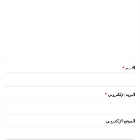
ا
ل
ت
ع
ل
ي
ق
*
الاسم
*
البريد الإلكتروني
*
الموقع الإلكتروني