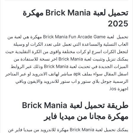
تحميل لعبة Brick Mania مهكرة
2025
تحميل لعبة Brick Mania Fun Arcade Game مهكرة هي لعبة من
العاب التسلية والمساعدة التي تعمل على تعدد الكرات او وسيلة
لتجعل الكرات اسرع او كرات مختلفة واقوى من الكرة التقليدية حيث
يمكنك تنزيل وتثبيت لعبة Brick Mania اخر نسخة للاستفادة من
الميزات الجديدة في تحديث لعبة Brick Mania وذلك عبر الروابط
اسفل المقال سواء بملف apk مباشر لهاتف الاندرويد او عبر المتاجر
الرسمية جوجل بلاي ستور و اب ستور للاندرويد والايفون وباقي
اجهزة ios.
طريقة تحميل لعبة Brick Mania
مهكرة مجانا من ميديا فاير
يمكنك تحميل لعبة Brick Mania مهكرة للاندرويد من ميديا فاير عن