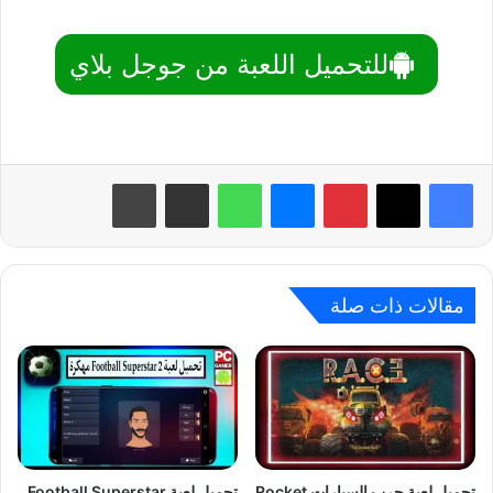
للتحميل اللعبة من جوجل بلاي
بينتيريست
ماسنجر
واتساب
مشاركة عبر البريد
طباعة
مقالات ذات صلة
تحميل لعبة حرب السيارات Rocket
تحميل لعبة Football Superstar