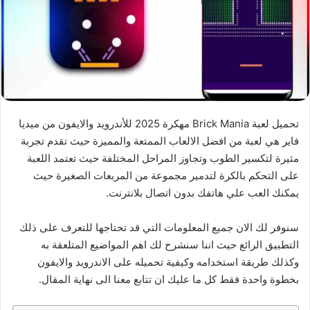
تحميل لعبة Brick Mania مهكرة 2025 للأندرويد والايفون من ميديا
فاير هي لعبة من افضل الالعاب الممتعة والمميزة حيث تقدم تجربة
مثيرة لتكسير الطوب وتجاوز المراحل المختلفة حيث تعتمد اللعبة
على التحكم بالكرة لتدمير مجموعة من المربعات الصغيرة حيث
يمكنك العب علي هاتفك بدون اتصال بلانترنت.
سنوفر لك الان جميع المعلومات التي قد تحتاجها للتعرف على ذلك
التطبيق الرائع حيث اننا سنشرح لك اهم المواضيع المتلعقة به
وكذلك طريقة استخدامه وكيفية تحميله على الاندرويد والايفون
بخطوة واحدة فقط كل ما عليك ان تتابع معنا الى نهاية المقال.