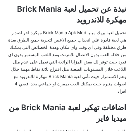
نبذة عن تحميل لعبة Brick Mania
مهكرة للاندرويد
تحميل لعبة بريك مينيا Brick Mania Apk Mod مهكرة اخر اصدار
هي لعبة قادرة علي انجذاب جميع الاعبين لتجربة جميع الطرق بعدة
طرق مختلفة وفي اي وقت واي مكان وهذة الخصائص التي يمكنك
من خلاله العب بدون الاتصال بلانترنت ومع اللعب المستمر بدون اي
قيود حيث توفر لك بعض المزايا الرائعة التي تعمل على عدم ملل
اللاعب خلال المستويات الصعبة مثل اقتراح ثلاثة نقاط مهمة خلال
وهم الاستمرار حيث تأتي لعبة Brick Mania مهكرة للاندرويد مع
اصوات مثيرة حيث يمكنك العب بمفرك او جماعي بحد اقصي 4
افراد.
اضافات تهكير لعبة Brick Mania من
ميديا فاير