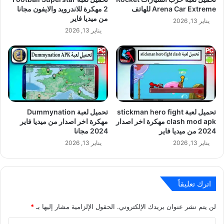
Arena Car Extreme للهاتف
2 مهكرة للاندرويد والايفون مجانا
من ميديا فاير
يناير 13, 2026
يناير 13, 2026
تحميل لعبة stickman hero fight
تحميل لعبة Dummynation
clash mod apk مهكرة اخر اصدار
مهكرة اخر اصدار من ميديا فاير
2024 من ميديا فاير
2024 مجانا
يناير 13, 2026
يناير 13, 2026
اترك تعليقاً
لن يتم نشر عنوان بريدك الإلكتروني.
الحقول الإلزامية مشار إليها بـ
*