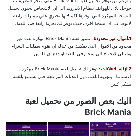
بالرغم من توافر تحميل لعبة Brick Mania على متجر التطبيقات
جوجل بلاي للهواتف بنظام الاندرويد الي ان الاشخاص يحبون تحميل
النسخة المهكرة التي نوفرها لكم لانها تحتوي علي مميزات رائعة
لاتوجد في اي نسخة اخري حيث توفر لك تجربة رائعة في اللعبة.
1.اموال غير محدودة :
تتميز لعبة Brick Mania مهكرة بعدد غير
محدود من الاموال التي يمكنك من خلاله ان تقوم بعمليات الشراء
وبلتالي لاتحتاج الي شحن في اللعبة او دفع اي فلوس.
2.ازالة الاعلانات :
توفر لك تحميل لعبة Brick Mania مهكرة
الاستمتاع بتجربة اللعب دون اعلانات المزعجة حتي تسمتع بللعبة
بشكل كبير.
اليك بعض الصور من تحميل لعبة
Brick Mania