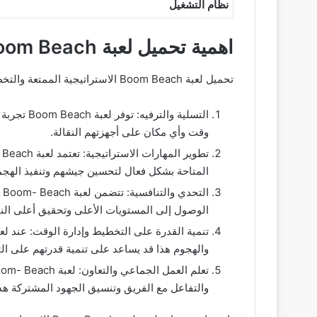
نظام التشغيل
اهمية تحميل لعبة Boom Beach مهكره للهاتف
تحميل لعبة Boom Beach الاستراتيجية الممتعة والتخطيط في شن الهجمات على الهاتف له عدة أهميات:
التسلية 
وقت وأي مكان على أجهزتهم النقالة.
المتاحة بشكل فعال لتحسين جيشهم وتنفيذ الهجما
ا
الوصول إلى المستويات الأعلى وتحقيق أعلى النتائج
والهجوم هذا قد يساعد على تنمية قدرتهم على الت
والتفاعل مع الفريق وتنسيق الجهود المشتركة هذا 