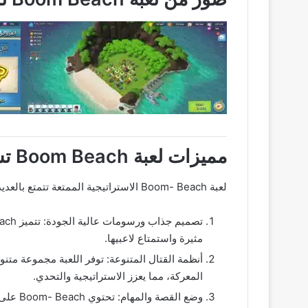
مميزات لعبة Boom Beach تشمل :
لعبة Boom- Beach الاستراتيجية الممتعة تتمتع بالعديد من المميزات المثيرة التي تجعلها تبرز بين ألعاب الاستراتيجية وإليك بعض أبرز مميزات اللعبة:
مثيرة واستمتاع لاعبيها.
أنظمة القتال المتنوعة: توفر اللعبة مجموعة متنو
المعركة، مما يعزز الاستراتيجية والتحدي.
وضع ال