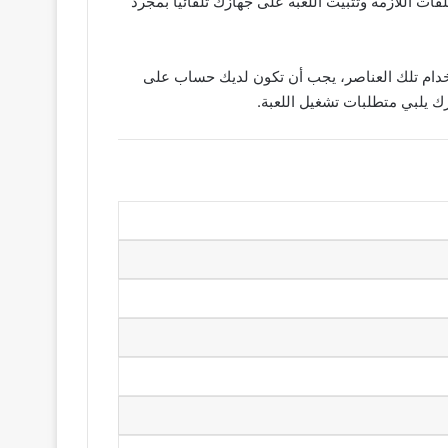
فات اللازمة وتثبيت اللعبة على جهازك تلقائياً بمجرد
خدام تلك العناصر، يجب أن تكون لديك حساب على
ك يلبي متطلبات تشغيل اللعبة.