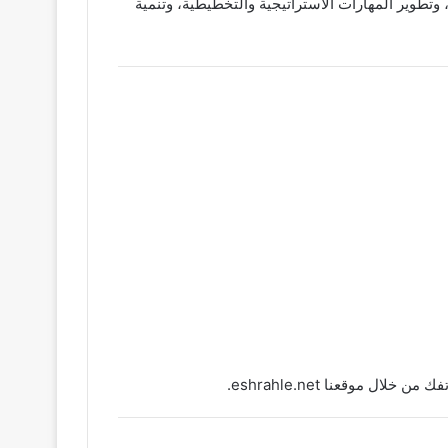
تجربة ترفيهية، وتطوير المهارات الاستراتيجية والتخطيطية، وتنمية