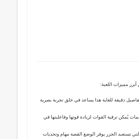
سومات ثلاثية الأبعاد وتفاصيل دقيقة للغاية هذا يساعد في خلق تجربة بصرية
ات يُمكن ترقية القوات لزيادة قوتها وفاعليتها في
شر الخبيثة التي تستعبد الجزر يوفر الوضع القصة مهام وتحديات