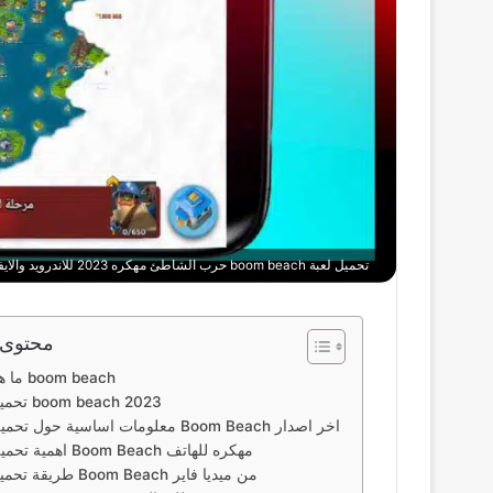
تحميل لعبة boom beach حرب الشاطئ مهكره 2023 للاندرويد والايفون
محتوى 
ما هي لعبة boom beach
تحميل لعبة boom beach 2023
معلومات اساسية حول تحميل لعبة Boom Beach اخر اصدار
اهمية تحميل لعبة Boom Beach مهكره للهاتف
طريقة تحميل لعبة Boom Beach من ميديا فاير