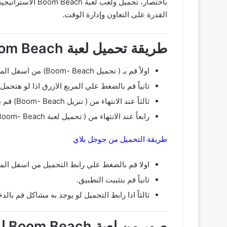
باختصار، تحميل 
القدرة على التعاون وإدارة الوقت.
طريقة تحميل لعبة Boom Beach من ميديا فاير
اولاً قم بـ ( تحميل Boom- Beach) من اسفل المقال من خلال موقعنا اشرح لي.
ثانياً قم بالضغط علي المربع الازرق اذا لو هتحمل من 
ثالثاً عند الانتهاء من ( تنزيل Boom- Beach) قم بتثبيت التطبيق.
رابعاً عند الانتهاء من ( تحميل لعبة Boom- Beach) قم بثبيته ثم قم بفتح التطبيق وبكدا تم التثبيت بنجاح.
طريقة التحميل من جوجل بلاي
اولا قم بالضغط علي رابط التحميل من اسفل الم
ثانياً قم بتثبيت التطبيق.
ثالثاً اذا رابط التحميل لو يوجد به مشاكل قم بالدخول علي جوجل بلاي ثم البحث علي ( h
صور من لعبة Boom Beach للجوال