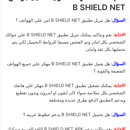
B SHIELD NET
السؤال:
هل تنزيل تطبيق B SHIELD NET امن علي الهواتف ؟
الاجابة:
نعم وبتاكيد يمكنك تنزيل تطبيق B SHIELD NET علي جوالك
الشخصي بكل امان وتم الفحص مسبقا للروابط التحميل لكي يتم
تحمليها بكل ثقة وامان.
السؤال:
هل يعمل تطبيق B SHIELD NET مهكر علي جميع الهواتف
الضعيفة والقوية ؟
الاجابة:
يمكنك تشغيل تطبيق B SHIELD NET مهكر علي هاتفك
الشخصي بكل سلاسة سواء كان ايفون او اندرويد وبدون تقطيع
ويدعم التطبيق الدفع بطرق عديدة ومختلفة.
السؤال:
هل تحميل B SHIELD NET يدعم خطوط عربيه ؟
الاجابة:
نعم بتاكيد يدعم B SHIELD NET APK اللغة العربية ويمكنك