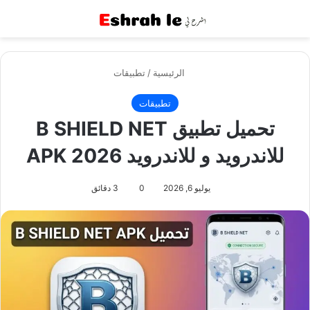
القائمة
بح
الرئيسية
/
تطبيقات
تطبيقات
تحميل تطبيق B SHIELD NET
للاندرويد و للاندرويد APK 2026
يوليو 6, 2026
0
3 دقائق