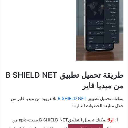
طريقة تحميل تطبيق B SHIELD NET
من ميديا فاير
يمكنك تحميل تطبيق
B SHIELD NET
للاندرويد من ميديا فاير من
خلال متابعة الخطوات التالية :
اولا:
يمكنك تحميل التطبيقB SHIELD NET بصيفة apk من