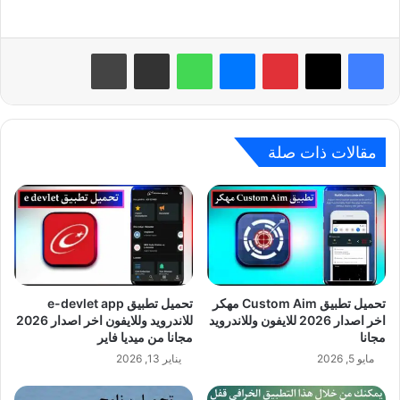
بينتيريست
ماسنجر
واتساب
مشاركة عبر البريد
طباعة
مقالات ذات صلة
تحميل تطبيق Custom Aim مهكر
تحميل تطبيق e-devlet app
اخر اصدار 2026 للايفون وللاندرويد
للاندرويد وللايفون اخر اصدار 2026
مجانا
مجانا من ميديا فاير
مايو 5, 2026
يناير 13, 2026