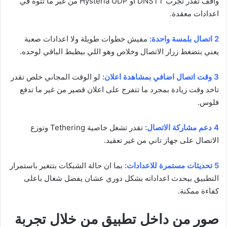
واقف تقدر تجرب DNSTT او Hysteria UDP من غير ما تتوه في
اعدادات معقدة.
2 اتصال بلمسة واحدة:
مفيش خطوات طويلة ولا اعدادات صعبة
يعني بتضغط زرار الاتصال وخلاص وهو اللي بيظبط الباقي لوحده.
3 وقت اتصال اضافي بمشاهدة اعلان:
لو الوقت المجاني خلص تقدر
تاخد وقت زيادة بمجرد ما تتفرج على اعلان قصير من غير ما تدفع
فلوس.
4 دعم مشاركة الاتصال:
تقدر تشغل خاصية Tethering وتوزع
الاتصال على جهاز تاني من غير تعقيد.
5 تحديثات مستمرة للاعدادات:
بما ان حالة الشبكات بتتغير باستمرار
التطبيق بيحدث اعداداته بشكل دوري عشان يفضل شغال باعلى
كفاءة ممكنة.
صور من داخل تطبيق من خلال تجربة