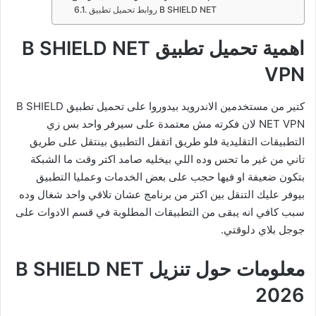
روابط تحميل تطبيق B SHIELD NET
اهمية تحميل تطبيق B SHIELD NET
VPN
كتير من مستخدمين الاندرويد بيدوروا على تحميل تطبيق B SHIELD
NET VPN لان فكرته مش معتمدة على سيرفر واحد بس زي
التطبيقات التقليدية فلو طريق اتقفل التطبيق بينتقل على طريق
تاني من غير ما تحس وده اللي بيخليه صامد اكتر وقت ما الشبكة
بتكون ضعيفة او فيها حجب على بعض الخدمات وعمليا التطبيق
بيوفر عليك التنقل بين اكتر من برنامج عشان تلاقي واحد شغال وده
سبب كافي انه يبقى من التطبيقات المطلوبة في قسم الادوات على
جوجل بلاي دلوقتي.
معلومات حول تنزيل B SHIELD NET
2026