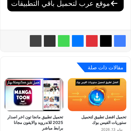
موقع عرب لتحميل باقي التطبيقات
بينتيريست
ماسنجر
واتساب
مشاركة عبر البريد
طباعة
مقالات ذات صلة
تحميل افضل تطبيق لتحميل
تحميل تطبيق مانجا تون اخر اصدار
ستوريات الفيس بوك
2025 للاندرويد والايفون مجانا
برابط مباشر
يناير 13, 2026