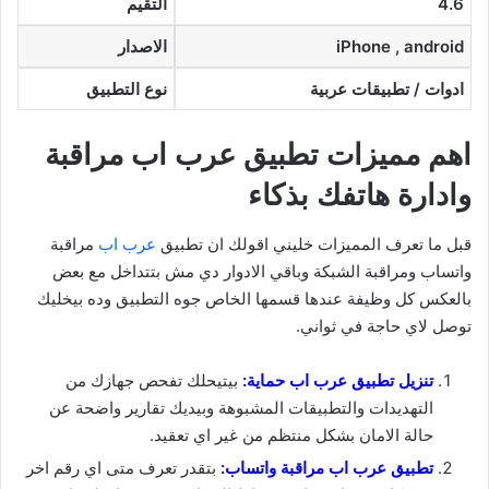
4.6
التقيم
iPhone , android
الاصدار
ادوات / تطبيقات عربية
نوع التطبيق
اهم مميزات تطبيق عرب اب مراقبة
وادارة هاتفك بذكاء
قبل ما تعرف المميزات خليني اقولك ان تطبيق
عرب اب
مراقبة
واتساب ومراقبة الشبكة وباقي الادوار دي مش بتتداخل مع بعض
بالعكس كل وظيفة عندها قسمها الخاص جوه التطبيق وده بيخليك
توصل لاي حاجة في ثواني.
تنزيل تطبيق عرب اب حماية:
بيتيحلك تفحص جهازك من
التهديدات والتطبيقات المشبوهة وبيديك تقارير واضحة عن
حالة الامان بشكل منتظم من غير اي تعقيد.
تطبيق عرب اب مراقبة واتساب:
بتقدر تعرف متى اي رقم اخر