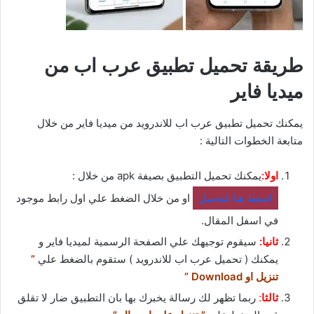
طريقة تحميل تطبيق عرب اب من
ميديا فاير
يمكنك تحميل تطبيق عرب اب للاندرويد من ميديا فاير من خلال
متابعة الخطوات التالية :
اولا:
يمكنك تحميل التطبيق بصيفة apk من خلال :
او من خلال الضغط علي اول رابط موجود
اضغط هنا للتحميل
في اسفل المقال.
ثانيا:
سيقوم توجيهك علي الصفحة الرسمية لميديا فاير و
يمكنك ( تحميل عرب اب للاندرويد ) ستقوم بالضغط علي
”
تنزيل او Download ”
ثالثا
:
ربما تظهر لك رسالة يخبرك بها بان التطبيق ضار لا تقلق