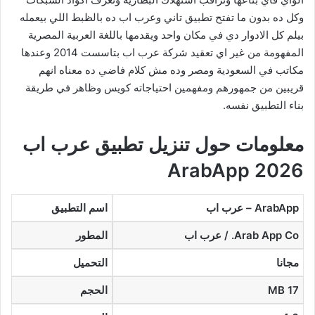
وكل ده بدون ما تفتح تطبيق تاني وعرب اب ده بالظبط اللي بيعمله
بيلم كل الادوار دي في مكان واحد ويقدمها باللغة العربية المصرية
المفهومة من غير اي تعقيد شركة عرب اب بتاسست 2014 وعندها
مكاتب في السعودية ومصر وده مش كلام فاضي ده معناه انهم
قريبين من جمهورهم ومفهمين احتياجاته كويس وظاهر في طريقة
بناء التطبيق نفسه.
معلومات حول تنزيل تطبيق عرب اب
ArabApp 2026
ArabApp – عرب اب
اسم التطبيق
Arab App Co. / عرب اب
المطور
مجانا
التحميل
17 MB
الحجم