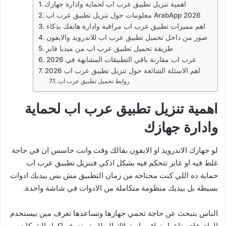
اهمية تنزيل تطبيق عرب اب لحماية وادارة جهازك
معلومات حول تنزيل تطبيق عرب اب ArabApp 2026
اهم مميزات تطبيق عرب اب مراقبة وادارة هاتفك بذكاء
صور من داخل تحميل تطبيق عرب اب للاندرويد والايفون
طريقة تحميل تطبيق عرب اب من ميديا فاير
عرب اب مقارنة باقي التطبيقات المشابهة في 2026
اهم الاسئلة الشائعة حول تنزيل تطبيق عرب اب 2026
روابط تحميل تطبيق عرب اب
اهمية تنزيل تطبيق عرب اب لحماية
وادارة جهازك
لو جهازك الاندرويد او الايفون بقالك وقت وانت حاسس ان في حاجة
غلط فيه او عايز تتحكم فيه بشكل اذكي فتنزيل تطبيق عرب اب
حماية ده اللي كنت محتاجه من زمان التطبيق مش بس بيديك ادوات
بسيطة بل بيديك منظومة متكاملة من الادوات في شاشة واحدة.
الناس بتبحث عن حاجة تحمي جهازها وتساعدها تعرف مين بيستخدم
الواي فاي بتاعها وتراقب استهلاك البطارية وتعرف اكواد الشبكات