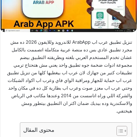
تنزيل تطبيق عرب اب ArabApp للاندرويد وللايفون 2026 ده مش
مجرد تطبيق عادي بس ده منصة عربية متكاملة اتصممت بالكامل
عشان تخدم المستخدم العربي بلغته وبطريقته التطبيق بيضم
مجموعة ادوات ضخمة جوه تطبيق واحد يعني مش هتحتاج ترمي
تطبيقات كتير من جهازك لان عرب اب بيغطيها كلها من تنزيل تطبيق
عرب اب حماية للجهاز ومراقبة الواي فاي وعرب اب اكواد الشبكات
وحتي عرب اب معزز صوت وعرب اب بطارية كل ده في مكان واحد
والشركة اللي وراه اتاسست من 2014 وعندها مكاتب في الرياض
والاسكندرية وده بيديك ضمان اكتر ان التطبيق بيتطور ومش
هيختفي.
محتوى المقال