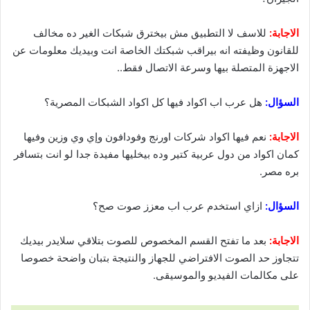
الاجابة:
للاسف لا التطبيق مش بيخترق شبكات الغير ده مخالف
للقانون وظيفته انه بيراقب شبكتك الخاصة انت وبيديك معلومات عن
الاجهزة المتصلة بيها وسرعة الاتصال فقط..
السؤال:
هل عرب اب اكواد فيها كل اكواد الشبكات المصرية؟
الاجابة:
نعم فيها اكواد شركات اورنج وفودافون وإي وي وزين وفيها
كمان اكواد من دول عربية كتير وده بيخليها مفيدة جدا لو انت بتسافر
بره مصر.
السؤال:
ازاي استخدم عرب اب معزز صوت صح؟
الاجابة:
بعد ما تفتح القسم المخصوص للصوت بتلاقي سلايدر بيديك
تتجاوز حد الصوت الافتراضي للجهاز والنتيجة بتبان واضحة خصوصا
على مكالمات الفيديو والموسيقى.