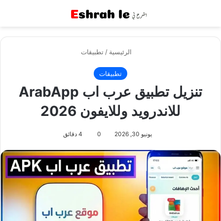
القائمة
بح
الرئيسية
/
تطبيقات
تطبيقات
تنزيل تطبيق عرب اب ArabApp
للاندرويد وللايفون 2026
يونيو 30, 2026
0
4 دقائق