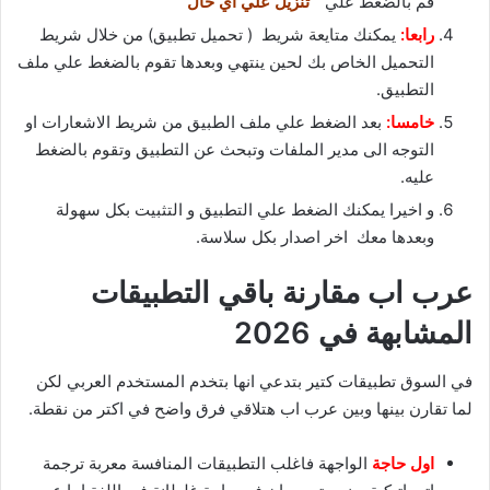
قم بالضغط علي
” تنزيل علي اي حال ”
رابعا:
يمكنك متايعة شريط ( تحميل تطبيق) من خلال شريط
التحميل الخاص بك لحين ينتهي وبعدها تقوم بالضغط علي ملف
التطبيق.
خامسا:
بعد الضغط علي ملف الطبيق من شريط الاشعارات او
التوجه الى مدير الملفات وتبحث عن التطبيق وتقوم بالضغط
عليه.
و اخيرا يمكنك الضغط علي التطبيق و التثبيت بكل سهولة
وبعدها معك اخر اصدار بكل سلاسة.
عرب اب مقارنة باقي التطبيقات
المشابهة في 2026
في السوق تطبيقات كتير بتدعي انها بتخدم المستخدم العربي لكن
لما تقارن بينها وبين عرب اب هتلاقي فرق واضح في اكتر من نقطة.
اول حاجة
الواجهة فاغلب التطبيقات المنافسة معربة ترجمة