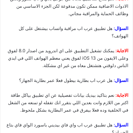
الادوات الاضافية ممكن تكون مدفوعة لكن الجزء الاساسي من
وظائف الحماية والمراقبة مجاني.
السؤال:
هل تطبيق عرب اب مراقبة واتساب بيشتغل على كل
الهواتف؟
الاجابة:
يمكنك تشغيل التطبيق على اي اندرويد من اصدار 8.0 لفوق
وعلى الايفون من iOS 13 لفوق يعني معظم الهواتف اللي في ايدي
الناس دلوقتي هتشتغل معاه من غير اي مشكلة.
السؤال:
هل عرب اب بطارية بيطول فعلا عمر بطارية الجهاز؟
الاجابة:
نعم بتاكيد بيديك بيانات تفصيلية عن اي تطبيق بياكل طاقة
اكتر من اللازم وانت بعدين اللي بتقرر انك تقفله او تمنعه من الشغل
في الخلفية وده فعلا بيفرق في عمر البطارية بشكل ملحوظ.
السؤال:
هل تطبيق عرب اب واي فاي بيديني باسورد الواي فاي بتاع
الجيران؟