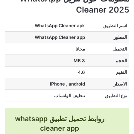
Cleaner 2025
اسم التطبيق
WhatsApp Cleaner apk
المطور
WhatsApp Cleaner app
التحميل
مجانا
الحجم
3 MB
التقيم
4.6
الاصدار
iPhone , android
نوع التطبيق
تنظيف الواتساب
روابط تحميل تطبيق whatsapp
cleaner app