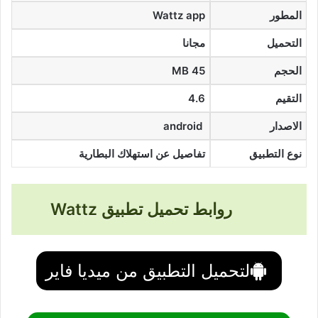
المطور
Wattz app
التحميل
مجانا
الحجم
45 MB
التقيم
4.6
الاصدار
android
نوع التطبيق
تفاصيل عن استهلاك البطارية
روابط تحميل تطبيق Wattz
لتحميل التطبيق من ميديا فاير