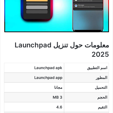
معلومات حول تنزيل Launchpad
2025
اسم التطبيق
Launchpad apk
المطور
Launchpad app
التحميل
مجانا
الحجم
3 MB
التقيم
4.6