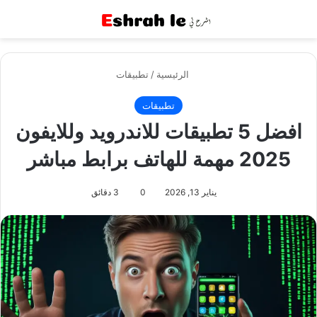
القائمة
بح
الرئيسية
/
تطبيقات
تطبيقات
افضل 5 تطبيقات للاندرويد وللايفون
2025 مهمة للهاتف برابط مباشر
يناير 13, 2026
0
3 دقائق