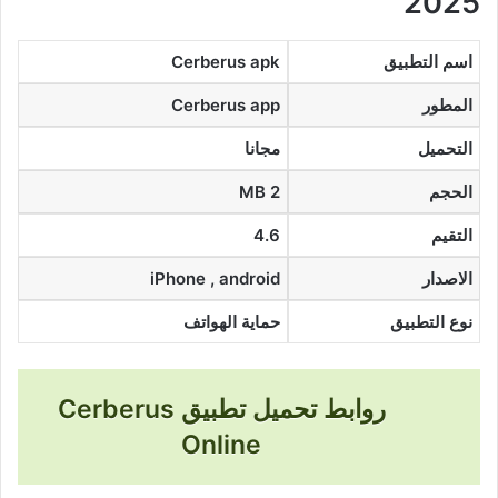
2025
اسم التطبيق
Cerberus apk
المطور
Cerberus app
التحميل
مجانا
الحجم
2 MB
التقيم
4.6
الاصدار
iPhone , android
نوع التطبيق
حماية الهواتف
روابط تحميل تطبيق Cerberus
Online