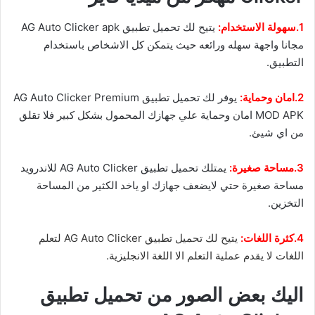
1.سهولة الاستخدام:
يتيح لك تحميل تطبيق AG Auto Clicker apk
مجانا واجهة سهله ورائعه حيث يتمكن كل الاشخاص باستخدام
التطبيق.
2.امان وحماية:
يوفر لك تحميل تطبيق AG Auto Clicker Premium
MOD APK امان وحماية علي جهازك المحمول بشكل كبير فلا تقلق
من اي شيئ.
3.مساحة صغيرة:
يمتلك تحميل تطبيق AG Auto Clicker للاندرويد
مساحة صغيرة حتي لايضعف جهازك او ياخد الكثير من المساحة
التخزين.
4.كثرة اللغات:
يتيح لك تحميل تطبيق AG Auto Clicker لتعلم
اللغات لا يقدم عملية التعلم الا اللغة الانجليزية.
اليك بعض الصور من تحميل تطبيق