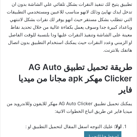
تطبيق يتيح لك تنفيذ النقرات بشكل تلقائي علي الشاشة بدون ان
تدخل ايدك نهايئ وذلك لانهو مناسب للاعبين ومستخدمي التطبيقات
التي تتطلب بشكل مستقر حيث انهو يوفر لك نقرات بشكل لاتنتهي
وباعداد كبيرة جدا وسوف يعمل بكفاءة عالية من خلال تحديد نقاط
معينة على الشاشة وتنفيذ النقرات عليها ودا بلنسبة للوقت الفاصل
او الزمني وعدد النقرات حيث يمكنك استخدام التطبيق بدون اتصال
هاتفك بلانترنت.
طريقة تحميل تطبيق AG Auto
Clicker مهكر apk مجانا من ميديا
فاير
يمكنك تحميل تطبيق AG Auto Clicker مهكر للايفون وللاندرويد من
ميديا فاير عن طريق اتباع الخطوات الاتية:
اولا:
عليك التوجه اسفل المقال لتحميل التطبيق او :
اضغط هنا للتحميل