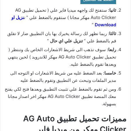
ثانيا:
ستفتح لك واجهه ميديا فاير علي ( تحميل تطبيق AG
Auto Clicker مهكر مجانا ) ستقوم بالضغط علي ” ت
نزيل او
”
Download
ثالثا
: ربما تظهر لك رسالة يخبرك بها بان التطبيق ضار لا تقلق
قم بالضغط علي ”
تنزيل علي اي حال
”
رابعا:
سوف تذهب الى شريط الاشعارات الخاص بك وتنتظر (
تحميل تطبيق AG Auto Clicker مهكر للاندرويد ) لحين ينتهي
وبعدها تقوم بالضغط عليه.
خامسا:
بعد الضغط عليه من شريط الاشعارات او التوجه الى
مدير الملفات وتبحث عن التطبيق وتقوم بالضغط عليه
ومن ثم تقوم بالضغط علي تثبيت التطبيق وبعدها فتح لكي يفتح
معك المنصة تطبيق AG Auto Clicker مهكر اخر اصدار مجانا
بسهولة.
مميزات تحميل تطبيق AG Auto
Clicker مهكر من ميديا فاير