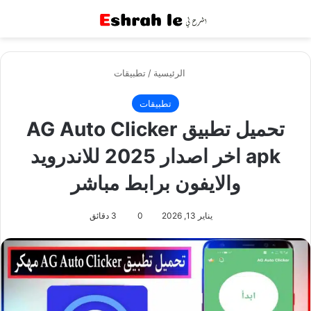
القائمة
بح
الرئيسية
/
تطبيقات
تطبيقات
تحميل تطبيق AG Auto Clicker
apk اخر اصدار 2025 للاندرويد
والايفون برابط مباشر
يناير 13, 2026
0
3 دقائق