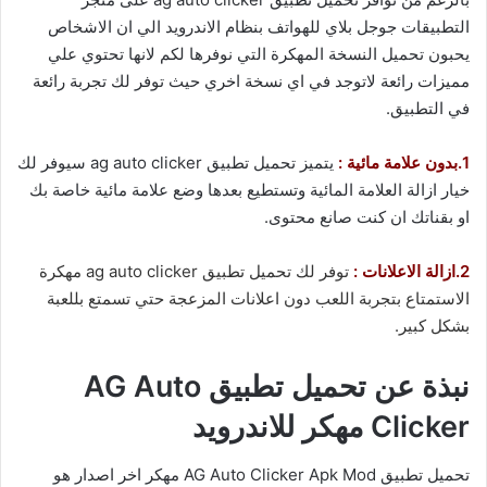
التطبيقات جوجل بلاي للهواتف بنظام الاندرويد الي ان الاشخاص
يحبون تحميل النسخة المهكرة التي نوفرها لكم لانها تحتوي علي
مميزات رائعة لاتوجد في اي نسخة اخري حيث توفر لك تجربة رائعة
في التطبيق.
1.بدون علامة مائية :
يتميز تحميل تطبيق ag auto clicker سيوفر لك
خيار ازالة العلامة المائية وتستطيع بعدها وضع علامة مائية خاصة بك
او بقناتك ان كنت صانع محتوى.
2.ازالة الاعلانات :
توفر لك تحميل تطبيق ag auto clicker مهكرة
الاستمتاع بتجربة اللعب دون اعلانات المزعجة حتي تسمتع بللعبة
بشكل كبير.
نبذة عن تحميل تطبيق AG Auto
Clicker مهكر للاندرويد
تحميل تطبيق AG Auto Clicker Apk Mod مهكر اخر اصدار هو