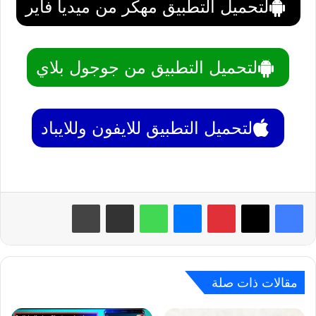
لتحميل التطبيق مهكر من ميديا فاير
لتحميل التطبيق من جوجول بلاي
لتحميل التطبيق للايفون وللايباد
بينتيريست
ماسنجر
واتساب
مشاركة عبر البريد
طباعة
مقالات ذات صلة