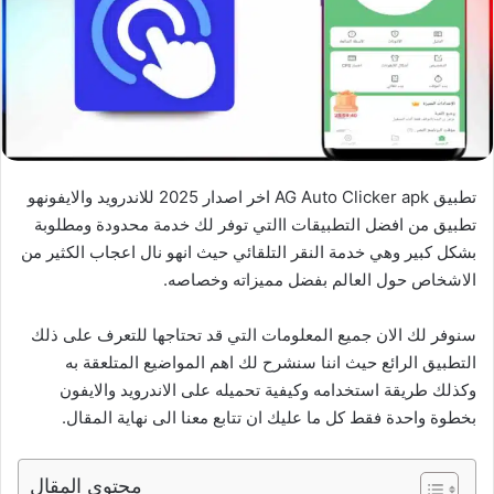
تطبيق AG Auto Clicker apk اخر اصدار 2025 للاندرويد والايفونهو
تطبيق من افضل التطبيقات االتي توفر لك خدمة محدودة ومطلوبة
بشكل كبير وهي خدمة النقر التلقائي حيث انهو نال اعجاب الكثير من
الاشخاص حول العالم بفضل مميزاته وخصاصه.
سنوفر لك الان جميع المعلومات التي قد تحتاجها للتعرف على ذلك
التطبيق الرائع حيث اننا سنشرح لك اهم المواضيع المتلعقة به
وكذلك طريقة استخدامه وكيفية تحميله على الاندرويد والايفون
بخطوة واحدة فقط كل ما عليك ان تتابع معنا الى نهاية المقال.
محتوى المقال