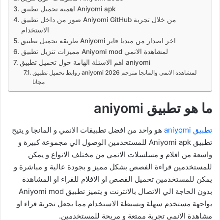
اهمية تحميل تطبيق Aniyomi apk
صور من داخل تطبيق Aniyomi GitHub من خلال تجربة
الاستخدام
طريقة تحميل تطبيق Aniyomi اخر اصدار من ميديا فاير
مميزات تنزيل تطبيق Aniyomi mod لمشاهدة الانمي
اهم الاسئلة الهامة حول تحميل تطبيق aniyomi
روابط تحميل تطبيق aniyomi لمشاهدة الانمي والمانجا مترجم 2026
مجانا
ما هو تطبيق aniyomi
تطبيق aniyomi
هو واحد من افضل تطبيقات الانمي و المانجا و يتيح
تطبيق Aniyomi apk للمستخدمين الوصول الي مجموعة كبيرة و
واسعة من افلام و مسلسلات الانمي من مختلف الانواع و يمكن
للمستخدمين قراءة الفصص بشكل مميز و بجودة عالية و مباشرة و
يمكن للمستخدمين تحميل القصص او الافلام للقراء او المشاهدة
بدون الحاجة الي الاتصال بالانترنت و يتميز تطبيق Aniyomi mod
بواجهة مستخدم سهلة وبسيطة الاستخدام مما يجعل تجربة قراء او
مشاهدة الانمي تجربة ممتعة و مريحة للمستخدمين.