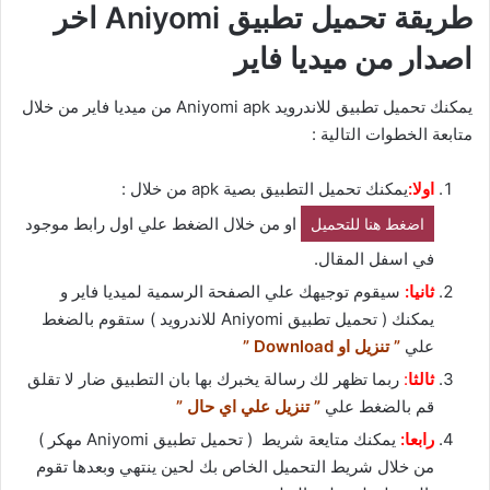
طريقة تحميل تطبيق Aniyomi اخر
اصدار من ميديا فاير
يمكنك تحميل تطبيق للاندرويد Aniyomi apk من ميديا فاير من خلال
متابعة الخطوات التالية :
اولا:
يمكنك تحميل التطبيق بصية apk من خلال :
او من خلال الضغط علي اول رابط موجود
اضغط هنا للتحميل
في اسفل المقال.
ثانيا:
سيقوم توجيهك علي الصفحة الرسمية لميديا فاير و
يمكنك ( تحميل تطبيق Aniyomi للاندرويد ) ستقوم بالضغط
علي
” تنزيل او Download ”
ثالثا
:
ربما تظهر لك رسالة يخبرك بها بان التطبيق ضار لا تقلق
قم بالضغط علي
” تنزيل علي اي حال ”
رابعا:
يمكنك متايعة شريط ( تحميل تطبيق Aniyomi مهكر )
من خلال شريط التحميل الخاص بك لحين ينتهي وبعدها تقوم