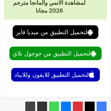
لمشاهدة الانمي والمانجا مترجم
2026 مجانا
لتحميل التطبيق من ميديا فاير
لتحميل التطبيق من جوجول بلاي
لتحميل التطبيق للايفون وللايباد
بينتيريست
ماسنجر
واتساب
مشاركة عبر البريد
طباعة