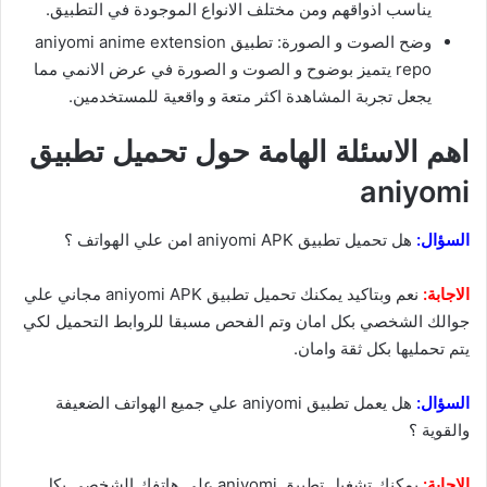
يناسب اذواقهم ومن مختلف الانواع الموجودة في التطبيق.
وضح الصوت و الصورة: تطبيق aniyomi anime extension
repo يتميز بوضوح و الصوت و الصورة في عرض الانمي مما
يجعل تجربة المشاهدة اكثر متعة و واقعية للمستخدمين.
اهم الاسئلة الهامة حول تحميل تطبيق
aniyomi
السؤال:
هل تحميل تطبيق aniyomi APK امن علي الهواتف ؟
الاجابة:
نعم وبتاكيد يمكنك تحميل تطبيق aniyomi APK مجاني علي
جوالك الشخصي بكل امان وتم الفحص مسبقا للروابط التحميل لكي
يتم تحمليها بكل ثقة وامان.
السؤال:
هل يعمل تطبيق aniyomi علي جميع الهواتف الضعيفة
والقوية ؟
الاجابة:
يمكنك تشغيل تطبيق aniyomi علي هاتفك الشخصي بكل