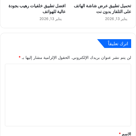
تحميل تطبيق عرض شاشة الهاتف
افضل تطبيق خلفيات رهيب بجودة
على التلفاز بدون نت
عالية للهواتف
يناير 13, 2026
يناير 13, 2026
اترك تعليقاً
لن يتم نشر عنوان بريدك الإلكتروني.
الحقول الإلزامية مشار إليها بـ
*
ا
ل
ت
ع
ل
ي
ق
*
الاسم
*