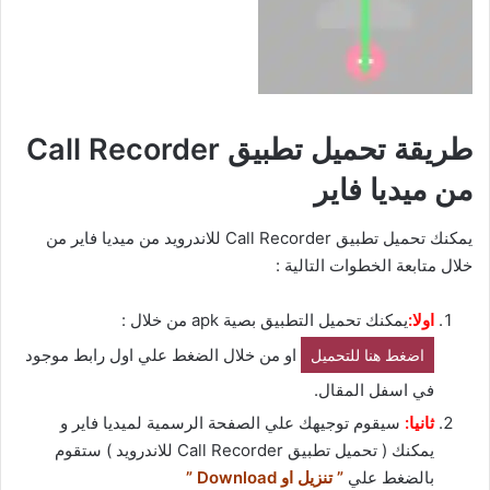
طريقة تحميل تطبيق Call Recorder
من ميديا فاير
يمكنك تحميل تطبيق Call Recorder للاندرويد من ميديا فاير من
خلال متابعة الخطوات التالية :
اولا:
يمكنك تحميل التطبيق بصية apk من خلال :
او من خلال الضغط علي اول رابط موجود
اضغط هنا للتحميل
في اسفل المقال.
ثانيا:
سيقوم توجيهك علي الصفحة الرسمية لميديا فاير و
يمكنك ( تحميل تطبيق Call Recorder للاندرويد ) ستقوم
بالضغط علي
” تنزيل او Download ”