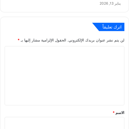
يناير 13, 2026
اترك تعليقاً
لن يتم نشر عنوان بريدك الإلكتروني.
الحقول الإلزامية مشار إليها بـ
*
ا
ل
ت
ع
ل
ي
ق
*
الاسم
*