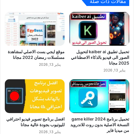
مقالات ذات صلة
تحميل تطبيق kaiber ai لتحويل
موقع ايجي بست الاصلي لمشاهدة
الصور الى فيديو بالذكاء الاصطناعي
مسلسلات رمضان 2022 مجانا
2025 مجانا
يناير 13, 2026
يناير 13, 2026
تحميل برنامج game killer 2024
افضل برنامج تصوير فيديو احترافي
النسخة الاصلية بدون روت للاندرويد
لليوتيوب بجودة عالية مجانا
من ميديا فاير
يناير 13, 2026