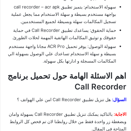
سهولة الاستخدام: يتميز تطبيق call recorder – acr apk
بواجهة مستخدم بسيطة و سهلة الاستخدام مما يجعل عملية
تسجيل المكالمات سهلة وبسيطة لجميع المستخدمين.
حماية الحقوق: يساعدك تطبيق Call Recorder في حماية
حقوقك و توثيق المكالمات الهاتفية المهمة لحلات الطورئ.
سهولة الوصول: يوفر تحميل ACR Pro مجانا واجهة مستخدم
بسيطة و سهلة الاستخدام تساعدك علي الوصول بسهولة الي
المكالمات المسجلة و ادارتها بكل سهولة.
اهم الاسئلة الهامة حول تحميل برنامج
Call Recorder
السؤال:
هل تنزيل تطبيق Call Recorder امن علي الهواتف ؟
الاجابة:
بالتاكيد يمكنك تنزيل تطبيق Call Recorder بسهولة وامان
وبضغطة زر واحدة فقط من خلال روابطنا لان تم فحص كل الروابط
المتاحة في المقال.