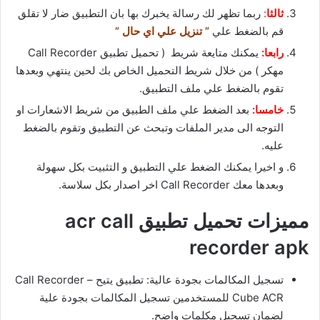
ثالثا
:
ربما تظهر لك رسالة يخبرك بها بان التطبيق ضار لا تقلق
قم بالضغط علي
” تنزيل علي اي حال ”
رابعا:
يمكنك متايعة شريط ( تحميل تطبيق Call Recorder
مهكر ) من خلال شريط التحميل الخاص بك لحين ينتهي وبعدها
تقوم بالضغط علي ملف التطبيق.
خامسا:
بعد الضغط علي ملف الطبيق من شريط الاشعارات او
التوجه الى مدير الملفات وتبحث عن التطبيق وتقوم بالضغط
عليه.
و اخيرا يمكنك الضغط علي التطبيق و التثبيت بكل سهولة
وبعدها معك Call Recorder اخر اصدار بكل سلاسة.
مميزات تحميل تطبيق acr call
recorder apk
تسجيل المكالمات بجودة عالية: تطبيق يتيح Call Recorder –
Cube ACR للمستخدمين تسجيل المكالمات بجودة علية
لضمان تسجيل مكلمات واضح.