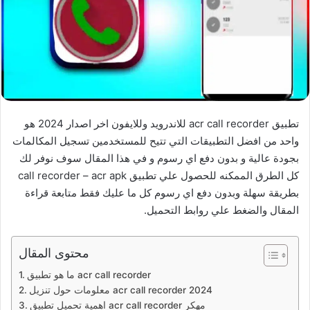
تطبيق acr call recorder للاندرويد وللايفون اخر اصدار 2024 هو
واحد من افضل التطبيقات التي تتيح للمستخدمين تسجيل المكالمات
بجودة عالية و بدون دفع اي رسوم و في هذا المقال سوف نوفر لك
كل الطرق الممكنه للحصول علي تطبيق call recorder – acr apk
بطريقة سهلة وبدون دفع اي رسوم كل ما عليك فقط متابعة قراءة
المقال والضغط علي روابط التحميل.
محتوى المقال
ما هو تطبيق acr call recorder
معلومات حول تنزيل acr call recorder 2024
اهمية تحميل تطبيق acr call recorder مهكر