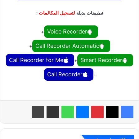
تطبيقات بديلة
لتسجيل المكالمات
:
Voice Recorder
+
Call Recorder Automatic
+
Call Recorder for Me
Smart Recorder
+
Call Recorder
+
بينتيريست
ماسنجر
واتساب
مشاركة عبر البريد
طباعة