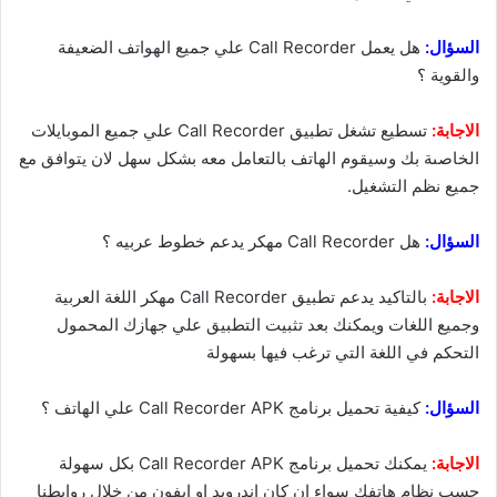
السؤال:
هل يعمل Call Recorder علي جميع الهواتف الضعيفة
والقوية ؟
الاجابة:
تسطيع تشغل تطبيق Call Recorder علي جميع الموبايلات
الخاصىة بك وسيقوم الهاتف بالتعامل معه بشكل سهل لان يتوافق مع
جميع نظم التشغيل.
السؤال:
هل Call Recorder مهكر يدعم خطوط عربيه ؟
الاجابة:
بالتاكيد يدعم تطبيق Call Recorder مهكر اللغة العربية
وجميع اللغات ويمكنك بعد تثبيت التطبيق علي جهازك المحمول
التحكم في اللغة التي ترغب فيها بسهولة
السؤال:
كيفية تحميل برنامج Call Recorder APK علي الهاتف ؟
الاجابة:
يمكنك تحميل برنامج Call Recorder APK بكل سهولة
حسب نظام هاتفك سواء ان كان اندرويد او ايفون من خلال روابطنا