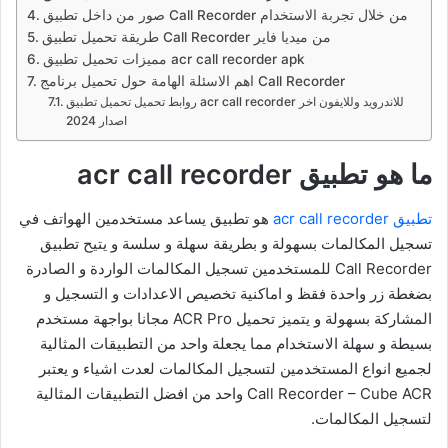
صور من داخل تطبيق Call Recorder من خلال تجربة الاستخدام
طريقة تحميل تطبيق Call Recorder من ميديا فاير
مميزات تحميل تطبيق acr call recorder apk
اهم الاسئلة الهامة حول تحميل برنامج Call Recorder
روابط تحميل تحميل تطبيق acr call recorder للاندرويد وللايفون اخر
اصدار 2024
ما هو تطبيق acr call recorder
تطبيق acr call recorder
هو تطبيق يساعد مستخدمين الهواتف في
تسجيل المكالمات بسهولة و بطريقة سهلة و سلسة و يتيح تطبيق
Call Recorder للمستخدمين تسجيل المكالمات الواردة و الصادرة
بضغطة زر واحدة فقظ و اماكنية تخصيص الاعدادات و التسجيل و
المشاركة بسهولة و يتميز تحميل ACR Pro مجانا بواجهة مستخدم
بسيطة و سهلة الاستخدام مما يجعلة واحد من التطبيقات المثالية
لجميع انواع المستخدمين لتسجيل المكالمات لعدت اشياء و يعتبر
Call Recorder – Cube ACR واحد من افضل التطبيقات المثالية
لتسجيل المكالمات.