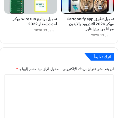
تحميل تطبيق Cartoonify app
تحميل برنامج wire tun مهكر
مهكر 2026 للاندرويد والايفون
احدث إصدار 2022
مجانا من ميديا فاير
يناير 13, 2026
يناير 13, 2026
اترك تعليقاً
لن يتم نشر عنوان بريدك الإلكتروني.
الحقول الإلزامية مشار إليها بـ
*
ا
ل
ت
ع
ل
ي