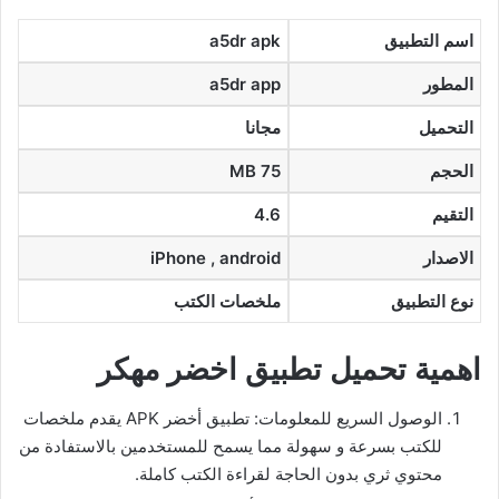
اسم التطبيق
a5dr apk
المطور
a5dr app
التحميل
مجانا
الحجم
75 MB
التقيم
4.6
الاصدار
iPhone , android
نوع التطبيق
ملخصات الكتب
اهمية تحميل تطبيق اخضر مهكر
الوصول السريع للمعلومات: تطبيق أخضر APK يقدم ملخصات
للكتب بسرعة و سهولة مما يسمح للمستخدمين بالاستفادة من
محتوي ثري بدون الحاجة لقراءة الكتب كاملة.