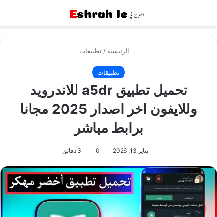
القائمة
بح
الرئيسية
/
تطبيقات
تطبيقات
تحميل تطبيق a5dr للاندرويد
وللايفون اخر اصدار 2025 مجانا
برابط مباشر
يناير 13, 2026
0
3 دقائق