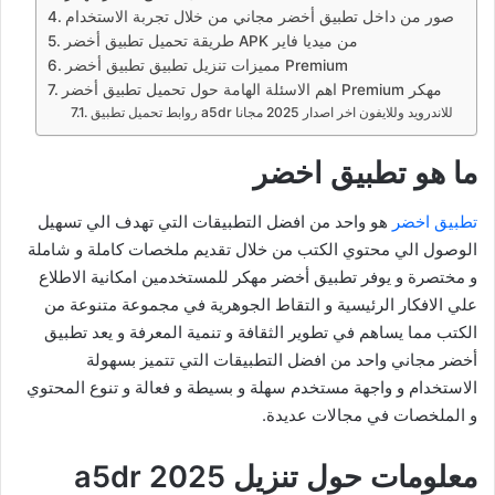
صور من داخل تطبيق أخضر مجاني من خلال تجربة الاستخدام
طريقة تحميل تطبيق أخضر APK من ميديا فاير
مميزات تنزيل تطبيق تطبيق أخضر Premium
اهم الاسئلة الهامة حول تحميل تطبيق أخضر Premium مهكر
روابط تحميل تطبيق a5dr للاندرويد وللايفون اخر اصدار 2025 مجانا
ما هو تطبيق اخضر
تطبيق اخضر
هو واحد من افضل التطبيقات التي تهدف الي تسهيل
الوصول الي محتوي الكتب من خلال تقديم ملخصات كاملة و شاملة
و مختصرة و يوفر تطبيق أخضر مهكر للمستخدمين امكانية الاطلاع
علي الافكار الرئيسية و التقاط الجوهرية في مجموعة متنوعة من
الكتب مما يساهم في تطوير الثقافة و تنمية المعرفة و يعد تطبيق
أخضر مجاني واحد من افضل التطبيقات التي تتميز بسهولة
الاستخدام و واجهة مستخدم سهلة و بسيطة و فعالة و تنوع المحتوي
و الملخصات في مجالات عديدة.
معلومات حول تنزيل a5dr 2025