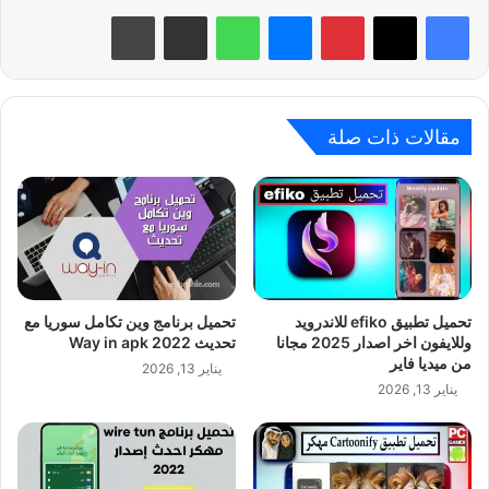
بينتيريست
ماسنجر
واتساب
مشاركة عبر البريد
طباعة
مقالات ذات صلة
تحميل تطبيق efiko للاندرويد
تحميل برنامج وين تكامل سوريا مع
وللايفون اخر اصدار 2025 مجانا
تحديث Way in apk 2022
من ميديا فاير
يناير 13, 2026
يناير 13, 2026