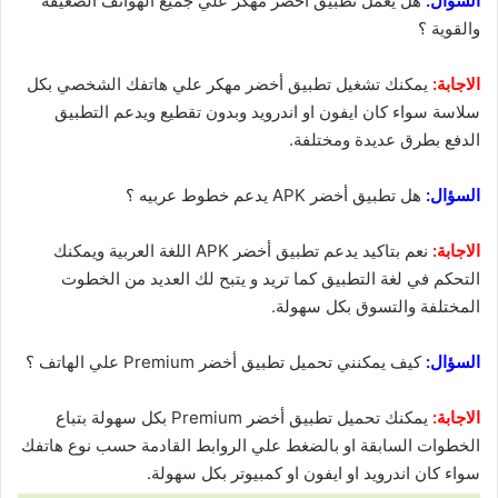
السؤال:
هل يعمل تطبيق أخضر مهكر علي جميع الهواتف الضعيفة
والقوية ؟
الاجابة:
يمكنك تشغيل تطبيق أخضر مهكر علي هاتفك الشخصي بكل
سلاسة سواء كان ايفون او اندرويد وبدون تقطيع ويدعم التطبيق
الدفع بطرق عديدة ومختلفة.
السؤال:
هل تطبيق أخضر APK يدعم خطوط عربيه ؟
الاجابة:
نعم بتاكيد يدعم تطبيق أخضر APK اللغة العربية ويمكنك
التحكم في لغة التطبيق كما تريد و يتبح لك العديد من الخطوت
المختلفة والتسوق بكل سهولة.
السؤال:
كيف يمكنني تحميل تطبيق أخضر Premium علي الهاتف ؟
الاجابة:
يمكنك تحميل تطبيق أخضر Premium بكل سهولة بتباع
الخطوات السابقة او بالضغط علي الروابط القادمة حسب نوع هاتفك
سواء كان اندرويد او ايفون او كمبيوتر بكل سهولة.