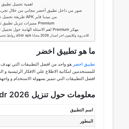
اهمية تحميل تطبيق
صور من داخل تطبيق أخضر مجاني من خلال تجربة 
طريقة تحميل تطبيق أخضر APK من ميديا فاير
مميزات تنزيل تطبيق تطبيق أخضر Premium
اهم الاسئلة الهامة حول تحميل تطبيق أخضر Premium مهكر
روابط تحميل تطبيق a5dr apk للاندرويد وللايفون اخر اصدار 2026 مجانا
ما هو تطبيق اخضر
تطبيق اخضر
هو واحد من افضل التطبيقات التي تهدف 
للمستخدمين امكانية الاطلاع علي الافكار الرئيسية و 
افضل التطبيقات التي تتميز بسهولة الاستخدام و واجه
معلومات حول تنزيل a5dr 2026
اسم التطبيق
المطور