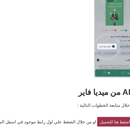
ال متابعة الخطوات التالية :
او من خلال الضغط علي اول رابط موجود في اسفل الم
اضغط هنا للتحميل