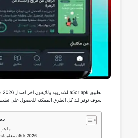
تط
سوف نوفر لك كل الطرق الممكنه للحصول علي تطبيق أ
محت
ما هو 
معلومات حول تنزيل a5dr 2026