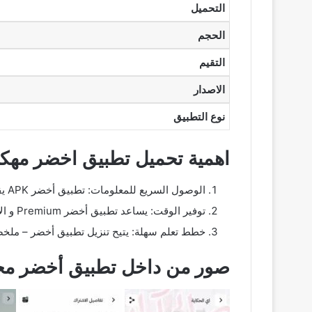
التحميل
الحجم
التقيم
الاصدار
نوع التطبيق
اهمية تحميل تطبيق اخضر مهك
الوصول السريع للمعلومات: تطبيق أخضر APK يقدم ملخصات للكتب بسرعة و سهولة مما يسمح للمستخدمين بالاستفادة من محتوي ثري بدون الحاجة لقراءة الكتب كاملة.
توفير الوقت: يساعد تطبيق أخضر Premium و الالتزامات المتعددة في توفير الوقت من خلال توفير ملخصات مركزة تلخص الافكار الرئيسية للكتب.
خطط تعلم سهلة: يتيح تنزيل تطبيق أخضر – ملخصا
صور من داخل تطبيق أخضر مجا