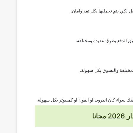
ق الدفع بطرق عديدة ومختلفة.