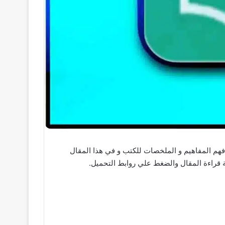
تخدمين علي قراءة و فهم المفاهيم و الملخصات للكتب و في هذا المقال
راءة المقال والضغط علي روابط التحميل.