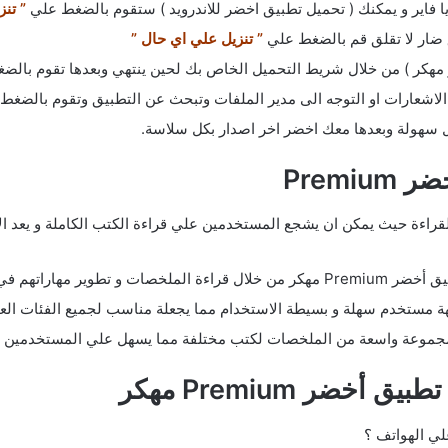
فاير و يمكنك ( تحميل تطبيق اخضر للاندرويد ) ستقوم بالضغط علي
” تنزيل ا
 ضار لا تقلق قم بالضغط علي
” تنزيل علي اي حال ”
مهكر ) من خلال شريط التحميل الخاص بك لحين ينتهي وبعدها تقوم بالض
شعارات او التوجه الى مدير الملفات وتبحث عن التطبيق وتقوم بالضغط 
ل سهولة وبعدها معك اخضر اخر اصدار بكل سلاسة.
Prem
 القراءة حيث يمكن ان يشجع المستخدمين علي قراءة الكتب الكاملة و يعد 
افكار و التفيكر النقدي.
ة مستخدم سهلة و بسيطة الاستخدام مما يجعلة مناسب لجميع الفئات العمر
جموعة واسعة من الملخصات لكتب مختلفة مما يسهل علي المستخدمين جم
خضر Premium مهكر