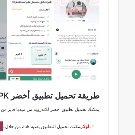
طريقة تحميل تطبيق أخضر APK من ميديا فاير
يمكنك تحميل تطبيق اخضر للاندرويد من ميديا فاير من خل
اولا:
يمكنك تحميل التطبيق بصية apk من خلال :