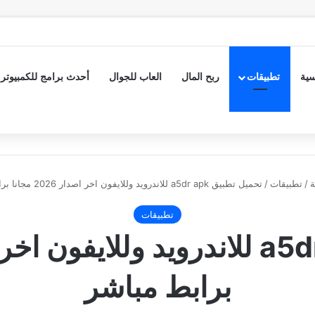
سية
تطبيقات
ربح المال
العاب للجوال
أحدث برامج للكمبيوتر
ة
/
تطبيقات
/
تحميل تطبيق a5dr apk للاندرويد وللايفون اخر اصدار 2026 مجانا برابط مباشر
تطبيقات
برابط مباشر