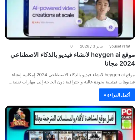
yousef rafat
يناير 13, 2026
0
موقع heygen ai لانشاء فيديو بالذكاء الاصطناعي
2024 مجانا
موقع heygen ai لانشاء فيديو بالذكاء الاصطناعي 2024 إمكانية إنشاء
فيديوهات تمثيلية بجودة عالية واحترافية دون الحاجة إلى مهارات تقنية…
أكمل القراءة »