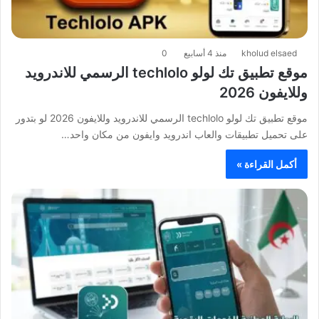
kholud elsaed
منذ 4 أسابيع
0
موقع تطبيق تك لولو techlolo الرسمي للاندرويد
وللايفون 2026
موقع تطبيق تك لولو techlolo الرسمي للاندرويد وللايفون 2026 لو بتدور
على تحميل تطبيقات والعاب اندرويد وايفون من مكان واحد…
أكمل القراءة »