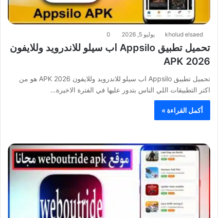
kholud elsaed
يوليو 5, 2026
0
تحميل تطبيق Appsilo اب سيلو للاندرويد وللايفون
APK 2026
تحميل تطبيق Appsilo اب سيلو للاندرويد وللايفون APK 2026 هو من
اكتر التطبيقات اللي الناس بتدور عليها في الفترة الاخيرة…
أكمل القراءة »