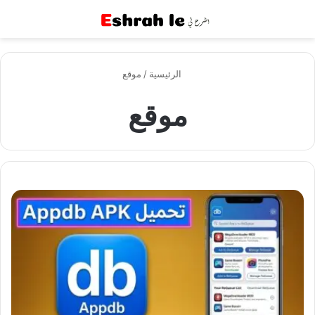
القائمة
بح
الرئيسية
/
موقع
موقع