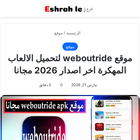
القائمة
بح
الرئيسية
/
موقع
موقع
موقع weboutride لتحميل الالعاب
المهكرة اخر اصدار 2026 مجانا
مارس 21, 2026
0
5 دقائق