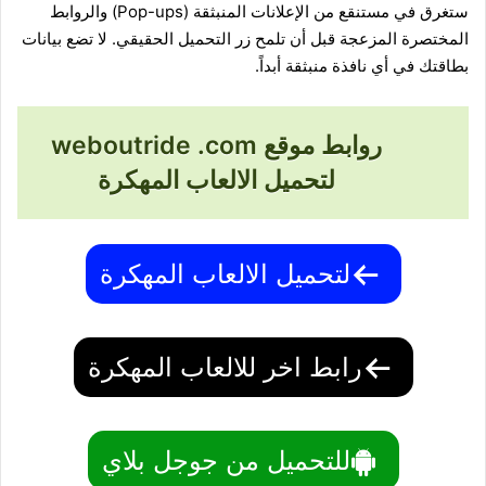
ستغرق في مستنقع من الإعلانات المنبثقة (Pop-ups) والروابط
المختصرة المزعجة قبل أن تلمح زر التحميل الحقيقي. لا تضع بيانات
بطاقتك في أي نافذة منبثقة أبداً.
روابط موقع weboutride .com
لتحميل الالعاب المهكرة
لتحميل الالعاب المهكرة
رابط اخر للالعاب المهكرة
للتحميل من جوجل بلاي