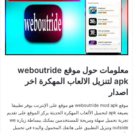
معلومات حول موقع weboutride
apk لتنزيل الالعاب المهكرة اخر
اصدار
موقع weboutride mod apk هو موقع على الإنترنت يوفر تطبيقا
بصيغة apk لتحميل الألعاب المهكرة الحديثة يركز الموقع على تقديم
تجربة تحميل سهلة ومريحة للمستخدمين يمكنك ببساطة زيارة we
outside وتنزيل التطبيق على هاتفك المحمول والبدء في تحميل