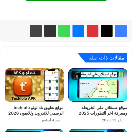
بينتيريست
ماسنجر
واتساب
مشاركة عبر البريد
طباعة
مقالات ذات صلة
موقع عسقلان على الخريطة
موقع تطبيق تك لولو techlolo
ومعرفة اخر التطورات 2025
الرسمي للاندرويد وللايفون 2026
يناير 13, 2026
منذ 4 أسابيع