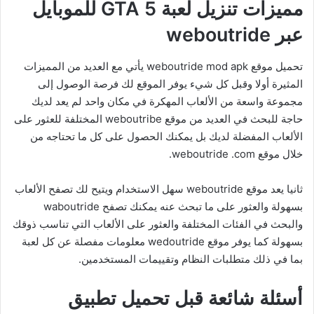
مميزات تنزيل لعبة GTA 5 للموبايل
عبر weboutride
تحميل موقع weboutride mod apk يأتي مع العديد من المميزات
المثيرة أولا وقبل كل شيء يوفر الموقع لك فرصة الوصول إلى
مجموعة واسعة من الألعاب المهكرة في مكان واحد لم يعد لديك
حاجة للبحث في العديد من موقع weboutribe المختلفة للعثور على
الألعاب المفضلة لديك بل يمكنك الحصول على كل ما تحتاجه من
خلال موقع weboutride .com.
ثانيا يعد موقع weboutride سهل الاستخدام ويتيح لك تصفح الألعاب
بسهولة والعثور على ما تبحث عنه يمكنك تصفح waboutride
والبحث في الفئات المختلفة والعثور على الألعاب التي تناسب ذوقك
بسهولة كما يوفر موقع wedoutride معلومات مفصلة عن كل لعبة
بما في ذلك متطلبات النظام وتقييمات المستخدمين.
أسئلة شائعة قبل تحميل تطبيق