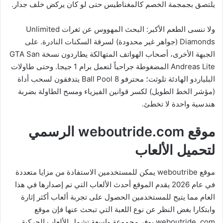
يلتصق بجمجمة الخصم كالمغناطيس حتى لو كان يركض خلف جدار.
ولا ننسى الطعم الأكبر: البحث المهووس عن ثغرات Unlimited
Diamonds (جواهر غير محدودة) لسرقة السكنات النادرة. على
الجبهة الأخرى، أصحاب الهواتف المتهالكة يطاردون نسخة GTA San
Andreas Lite المضغوطة جراحياً لتعمل برام 1 جيجا. وحتى طاولات
البلياردو الهادئة تلوثت؛ محترفو 8 Ball Pool يتدفقون لسحب أداة
(مؤشر الخط الطويل) لكسر قوانين الفيزياء ومسح الطاولة بضربة
هندسية واحدة لا تخطئ.
موقع weboutride.com الرسمي
لتحميل الألعاب
موقع weboutribe يمكن للمستخدمين الاستفادة من مزايا متعددة
في عام 2026 يقدم الموقع أحدث الألعاب التي تم إصدارها في هذا
العام مما يتيح للمستخدمين الحصول على تجربة ألعاب أكثر إثارة
وابتكارا بغض النظر عن نوع اللعبة التي تبحث عنها فإن موقع
weboutride .com يوفر مجموعة واسعة تشمل الألعاب الحركية