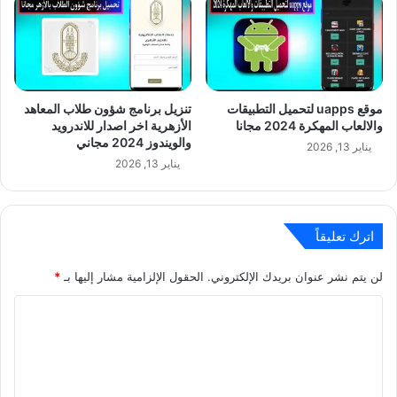
موقع uapps لتحميل التطبيقات
تنزيل برنامج شؤون طلاب المعاهد
والالعاب المهكرة 2024 مجانا
الأزهرية اخر اصدار للاندرويد
والويندوز 2024 مجاني
يناير 13, 2026
يناير 13, 2026
اترك تعليقاً
لن يتم نشر عنوان بريدك الإلكتروني.
الحقول الإلزامية مشار إليها بـ
*
ا
ل
ت
ع