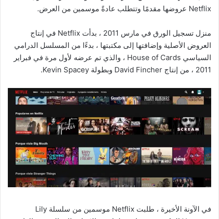
Netflix عروضها مقدمًا وتتطلب عادةً موسمين من العرض.
منزل تسجيل الورق في مارس 2011 ، بدأت Netflix في إنتاج
العروض الأصلية وإضافتها إلى مكتبتها ، بدءًا من المسلسل الدرامي
السياسي House of Cards ، والذي تم عرضه لأول مرة في فبراير
2011 ، من إنتاج David Fincher وبطولة Kevin Spacey.
في الآونة الأخيرة ، طلبت Netflix موسمين من سلسلة Lily