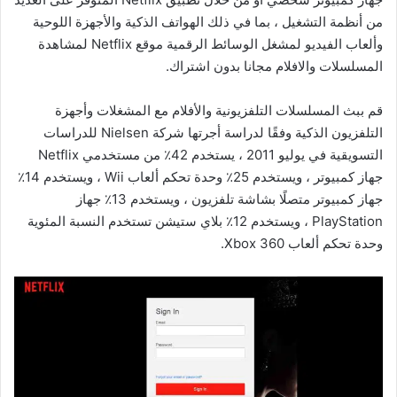
من أنظمة التشغيل ، بما في ذلك الهواتف الذكية والأجهزة اللوحية
وألعاب الفيديو لمشغل الوسائط الرقمية موقع Netflix لمشاهدة
المسلسلات والافلام مجانا بدون اشتراك.
قم ببث المسلسلات التلفزيونية والأفلام مع المشغلات وأجهزة
التلفزيون الذكية وفقًا لدراسة أجرتها شركة Nielsen للدراسات
التسويقية في يوليو 2011 ، يستخدم 42٪ من مستخدمي Netflix
جهاز كمبيوتر ، ويستخدم 25٪ وحدة تحكم ألعاب Wii ، ويستخدم 14٪
جهاز كمبيوتر متصلًا بشاشة تلفزيون ، ويستخدم 13٪ جهاز
PlayStation ، ويستخدم 12٪ بلاي ستيشن تستخدم النسبة المئوية
وحدة تحكم ألعاب Xbox 360.