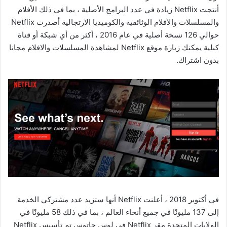
أنتجت Netflix زيادة في عدد البرامج الأصلية ، بما في ذلك الأفلام
والمسلسلات والأفلام الوثائقية والكوميديا ​​الارتجالية أصدرت Netflix
حوالي 126 نسخة أصلية في عام 2016 ، أكثر من أي شبكة أو قناة
كبلية يمكنك زيارة موقع Netflix لمشاهدة المسلسلات والافلام مجانا
بدون اشتراك.
في أكتوبر 2018 ، أعلنت Netflix أنها ستزيد عدد مشتركي الخدمة
إلى 137 مليونًا في جميع أنحاء العالم ، بما في ذلك 58 مليونًا في
الولايات المتحدة مقر Netflix في لوس جاتوس تم تأسيس Netflix