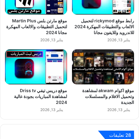
رابط موقع rickymod لتحميل
موقع مارتن بلس Martin Plus
الالعاب والتطبيقات المهكرة 2024
لتحميل التطبيقات والالعاب المهكرة
للاندرويد وللايفون مجانا
مجانا 2024
يناير 13, 2026
يناير 13, 2026
موقع اكوام akwam لمشاهدة
موقع دريس تيفي Driss tv
وتحميل الافلام والمسلسلات
لمشاهدة المباريات بجودة عالية
الجديدة
2024
يناير 13, 2026
يناير 13, 2026
‫28 تعليقات