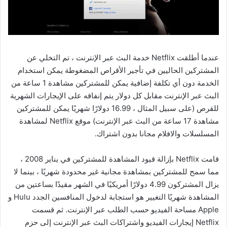
عندما أطلقت Netflix خدمة البث عبر الإنترنت ، تم التخلي عن
المشتركين الحاليين في تأجير الأقراص المضغوطة يمكن استخدام
الخدمة دون أي تكلفة إضافية يمكن للمشتركين مشاهدة 1 ساعة من
البث عبر الإنترنت مقابل كل دولار يتم إنفاقه على الإيجارات الشهرية
للقرص (على سبيل المثال ، 16.99 دولارًا شهريًا يمكن للمشتركين
مشاهدة 17 ساعة من البث عبر الإنترنت) موقع Netflix لمشاهدة
المسلسلات والافلام مجانا بدون اشتراك.
قامت Netflix بإزالة قيود المشاهدة للمشتركين في يناير 2008 ،
مما سمح للمشتركين بمشاهدة مجانية غير محدودة شهريًا ، بينما لا
يزال المشتركون 4.99 دولارًا أمريكيًا في الشهر مقيدًا بساعتين من
المشاهدة شهريًا التغيير هو استجابة لدخول المنافسين الجدد Hulu و
Apple مساحة الفيديو حسب الطلب عبر الإنترنت. ثم قسمت
Netflix إيجارات الفيديو واشتراكات البث عبر الإنترنت إلى حزم