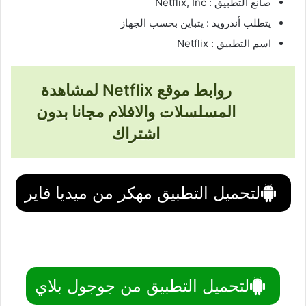
صانع التطبيق : Netflix, Inc
يتطلب أندرويد : يتباين بحسب الجهاز
اسم التطبيق : Netflix‏
روابط موقع Netflix لمشاهدة
المسلسلات والافلام مجانا بدون
اشتراك
لتحميل التطبيق مهكر من ميديا فاير
لتحميل التطبيق من جوجول بلاي