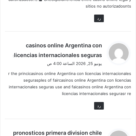
sitios no autorizadosnts
رد
ي
casinos online Argentina con
ق
licencias internacionales seguras
:
و
يونيو 25, 2026 الساعة 4:00 ص
ل
r the princicasinos online Argentina con licencias internacionales
segurasples of faircasinos online Argentina con licencias
internacionales seguras use and faicasinos online Argentina con
licencias internacionales segurasr re
رد
ي
pronosticos primera division chile