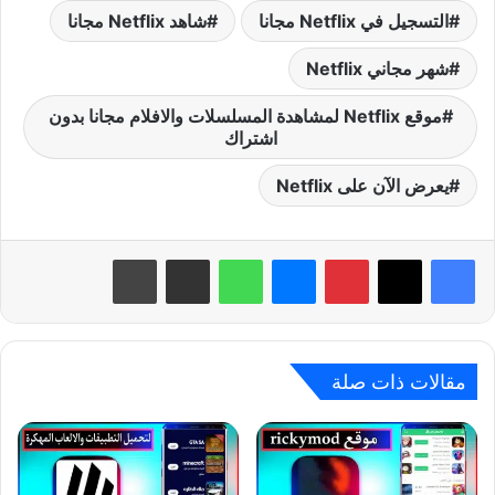
التسجيل في Netflix مجانا
شاهد Netflix مجانا
شهر مجاني Netflix
موقع Netflix لمشاهدة المسلسلات والافلام مجانا بدون
اشتراك
يعرض الآن على Netflix
بينتيريست
ماسنجر
واتساب
مشاركة عبر البريد
طباعة
مقالات ذات صلة