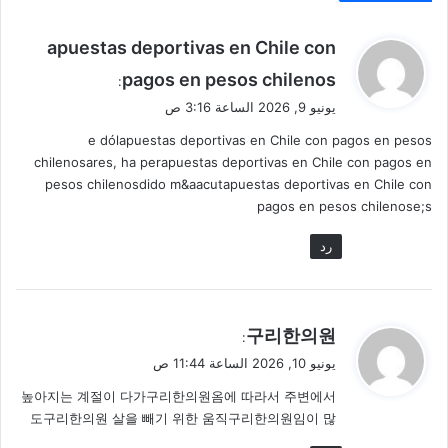
ي
apuestas deportivas en Chile con
ق
pagos en pesos chilenos
:
و
يونيو 9, 2026 الساعة 3:16 ص
ل
e dólapuestas deportivas en Chile con pagos en pesos
chilenosares, ha perapuestas deportivas en Chile con pagos en
pesos chilenosdido m&aacutapuestas deportivas en Chile con
pagos en pesos chilenose;s
رد
ي
구리한의원
:
ق
يونيو 10, 2026 الساعة 11:44 ص
و
높아지는 계절이 다가구리한의원옴에 따라서 주변에서
ل
도구리한의원 살을 빼기 위한 움직구리한의원임이 많