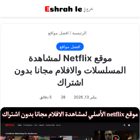
القائمة
بح
الرئيسية
/
افضل مواقع
افضل مواقع
موقع Netflix لمشاهدة
المسلسلات والافلام مجانا بدون
اشتراك
يناير 13, 2026
28
5 دقائق