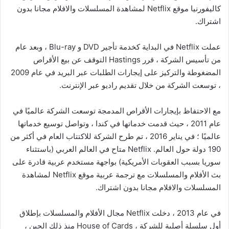
كاليفورنيا موقع Netflix لمشاهدة المسلسلات والافلام مجانا بدون
اشتراك.
عملت Netflix في البداية كخدمة تأجير DVD و Blu-ray ، وبعد عام
من تأسيس الشركة ، قرر Hastings التوقف عن بيع الأقراص
المضغوطة والتركيز على إيجارات الطلبات عبر البريد في عام 2009
، توسعت الشركة من خلال تقديم راديو عبر الإنترنت.
مع الاحتفاظ بإيجارات الأقراص المدمجة توسعت الشركة عالميًا في
عام 2011 ، حيث قدمت خدماتها في كندا ، وتواصل توسيع خدماتها
عالميًا ؛ في يناير 2016 ، تم طرح الشركة للاكتتاب العام في أكثر من
190 دولة حول العالم. Netflix متاح في العالم العربي (باستثناء
سوريا بسبب العقوبات الأمريكية) بواجهة مستخدم عربية قادرة على
بث الأفلام والمسلسلات مع ترجمة عربية موقع Netflix لمشاهدة
المسلسلات والافلام مجانا بدون اشتراك.
في عام 2013 ، دخلت Netflix مجال الأفلام والمسلسلات بإطلاق
أول سلسلة أصلية للشركة ، House of Cards منذ ذلك الحين ،