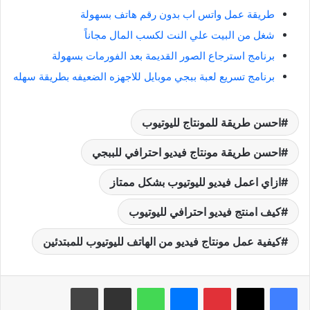
طريقة عمل واتس اب بدون رقم هاتف بسهولة
شغل من البيت علي النت لكسب المال مجاناً
برنامج استرجاع الصور القديمة بعد الفورمات بسهولة
برنامج تسريع لعبة ببجي موبايل للاجهزه الضعيفه بطريقة سهله
احسن طريقة للمونتاج لليوتيوب
احسن طريقة مونتاج فيديو احترافي للببجي
ازاي اعمل فيديو لليوتيوب بشكل ممتاز
كيف امنتج فيديو احترافي لليوتيوب
كيفية عمل مونتاج فيديو من الهاتف لليوتيوب للمبتدئين
بينتيريست
ماسنجر
واتساب
مشاركة عبر البريد
طباعة