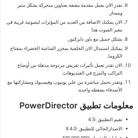
تقدر الان بعمل مقدمة مقنعة بعناوين متحركة بشكل مثير
وممتاز.
الان يمكنك الاضافة من العديد من المؤثرات لبصوتية غريبة في
مغير الصوت هذا
بشكل جميل مع باور دايركتور.
يمكنك استبدال الان الخلفية بمحرر الشاشة الخضراء بمفتاح
الكروما.
الان تقدر تعمل تأثيرات تعريض مزدوجة مذهلة من أوضاع
التراكب والمزج في الفيديوهات.
وتقدر تحمل مباشرة من علي يوتيوب وفيسبوك ومشاركتها مع
الأصدقاء بضغطه واحده.
معلومات تطبيق PowerDirector
تقيم التطبيق :4.5
الاصدارالحالي للتطبيق :9.4.0
عمليات التحميل :100,000,000