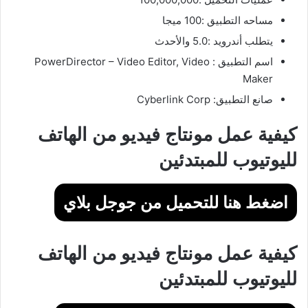
مساحه التطبيق :100 ميجا
يتطلب أندرويد :5.0 والأحدث
اسم التطبيق : PowerDirector – Video Editor, Video
Maker‏
صانع التطبيق: Cyberlink Corp
كيفية عمل مونتاج فيديو من الهاتف
لليوتيوب للمبتدئين
اضغط هنا للتحميل من جوجل بلاي
كيفية عمل مونتاج فيديو من الهاتف
لليوتيوب للمبتدئين