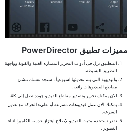
مميزات تطبيق PowerDirector
التنطبيق نزل في أدوات التحرير الممتازه الغنية والقوية وواجهة
التطبيق البسيطة.
والبديهية التي يتم تحديثها اسبوعياً ، ستجد نفسك تنشئ
مقاطع الفيديوهات رائعة.
الان يمكنك تحرير وتصدير مقاطع الفيديو جوده تصل إلى 4K .
يمكنك الان عمل فيديوهات مسرعه أو بطيء الحركة مع تعديل
السرعة.
تقدر تستخدم مثبت الفيديو لإصلاح اهتزاز عدسة الكاميرا اثناء
التصوير .