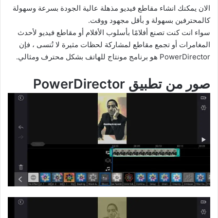
الان يمكنك انشاء مقاطع فيديو مذهلة عالية الجودة بسرعة وسهولة
كالمحترفين بسهولة و بأقل مجهود ووقت.
سواء انت كنت تصنع أفلامًا بأسلوب الأفلام أو مقاطع فيديو لأحدث
المغامرات أو تجمع مقاطع لمشاركة لحظات مثيرة لا تُنسى ، فإن
PowerDirector هو برنامج مونتاج للهاتف بشكل محترف ومثالي.
صور من تطبيق PowerDirector