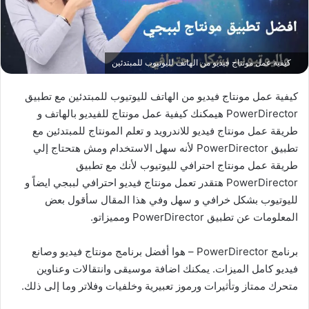
كيفية عمل مونتاج فيديو من الهاتف لليوتيوب للمبتدئين
كيفية عمل مونتاج فيديو من الهاتف لليوتيوب للمبتدئين مع تطبيق
PowerDirector هيمكنك كيفية عمل مونتاج للفيديو بالهاتف و
طريقة عمل مونتاج فيديو للاندرويد و تعلم المونتاج للمبتدئين مع
تطبيق PowerDirector لأنه سهل الاستخدام ومش هتحتاج إلي
طريقة عمل مونتاج احترافي لليوتيوب لأنك مع تطبيق
PowerDirector هتقدر تعمل مونتاج فيديو احترافي لببجي ايضاً و
لليوتيوب بشكل خرافي و سهل وفي هذا المقال سأقول بعض
المعلومات عن تطبيق PowerDirector ومميزاتو.
برنامج PowerDirector – هوا أفضل برنامج مونتاج فيديو وصانع
فيديو كامل الميزات. يمكنك اضافة موسيقى وانتقالات وعناوين
متحرك ممتاز وتأثيرات ورموز تعبيرية وخلفيات وفلاتر وما إلى ذلك.